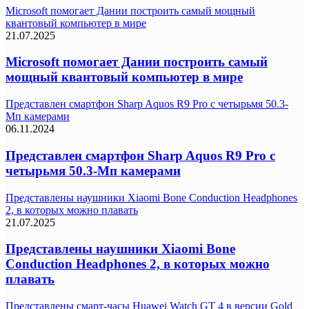
Microsoft помогает Дании построить самый мощный
квантовый компьютер в мире
21.07.2025
Microsoft помогает Дании построить самый
мощный квантовый компьютер в мире
Представлен смартфон Sharp Aquos R9 Pro с четырьмя 50.3-
Мп камерами
06.11.2024
Представлен смартфон Sharp Aquos R9 Pro с
четырьмя 50.3-Мп камерами
Представлены наушники Xiaomi Bone Conduction Headphones
2, в которых можно плавать
21.07.2025
Представлены наушники Xiaomi Bone
Conduction Headphones 2, в которых можно
плавать
Представлены смарт-часы Huawei Watch GT 4 в версии Gold