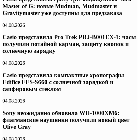
Master of G: новые Mudman, Mudmaster и
Gravitymaster уже доступны для предзаказа
04.08.2026
Casio представила Pro Trek PRJ-B001EX-1: часы
получили потайной карман, защиту кнопок и
солнечную зарядку
04.08.2026
Casio представила компактные хронографы
Edifice EFS-S660 с солнечной зарядкой и
сапфировым стеклом
04.08.2026
Sony неожиданно обновила WH-1000XM6:
флагманские наушники получили новый цвет
Olive Gray
04.08.2026