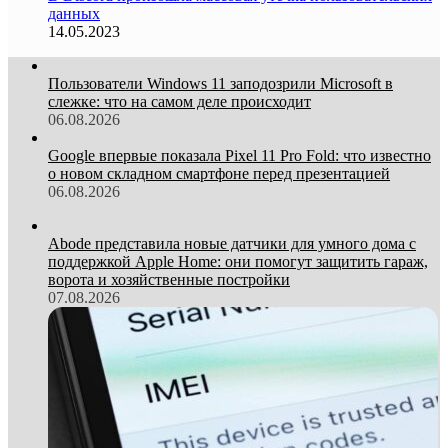
данных
14.05.2023
Пользователи Windows 11 заподозрили Microsoft в
слежке: что на самом деле происходит
06.08.2026
Google впервые показала Pixel 11 Pro Fold: что известно
о новом складном смартфоне перед презентацией
06.08.2026
Abode представила новые датчики для умного дома с
поддержкой Apple Home: они помогут защитить гараж,
ворота и хозяйственные постройки
07.08.2026