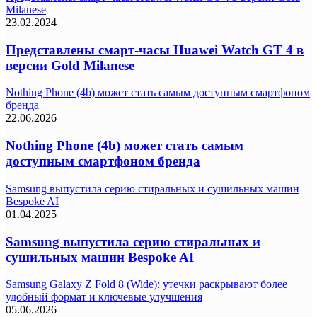
Milanese
23.02.2024
Представлены смарт-часы Huawei Watch GT 4 в
версии Gold Milanese
Nothing Phone (4b) может стать самым доступным смартфоном
бренда
22.06.2026
Nothing Phone (4b) может стать самым
доступным смартфоном бренда
Samsung выпустила серию стиральных и сушильных машин
Bespoke AI
01.04.2025
Samsung выпустила серию стиральных и
сушильных машин Bespoke AI
Samsung Galaxy Z Fold 8 (Wide): утечки раскрывают более
удобный формат и ключевые улучшения
05.06.2026