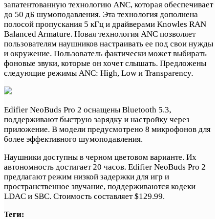
запатентованную технологию ANC, которая обеспечивает
до 50 дБ шумоподавления. Эта технология дополнена
полосой пропускания 5 кГц и драйверами Knowles RAN
Balanced Armature. Новая технология ANC позволяет
пользователям наушников настраивать ее под свои нужды
и окружение. Пользователь фактически может выбирать
фоновые звуки, которые он хочет слышать. Предложены
следующие режимы ANC: High, Low и Transparency.
Edifier NeoBuds Pro 2 оснащены Bluetooth 5.3,
поддерживают быструю зарядку и настройку через
приложение. В модели предусмотрено 8 микрофонов для
более эффективного шумоподавления.
Наушники доступны в черном цветовом варианте. Их
автономность достигает 20 часов. Edifier NeoBuds Pro 2
предлагают режим низкой задержки для игр и
пространственное звучание, поддерживаются кодеки
LDAC и SBC. Стоимость составляет $129.99.
Теги: