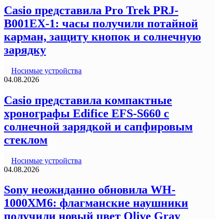
Casio представила Pro Trek PRJ-
B001EX-1: часы получили потайной
карман, защиту кнопок и солнечную
зарядку
Носимые устройства
04.08.2026
Casio представила компактные
хронографы Edifice EFS-S660 с
солнечной зарядкой и сапфировым
стеклом
Носимые устройства
04.08.2026
Sony неожиданно обновила WH-
1000XM6: флагманские наушники
получили новый цвет Olive Gray