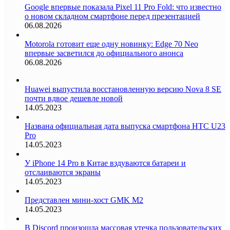
Google впервые показала Pixel 11 Pro Fold: что известно
о новом складном смартфоне перед презентацией
06.08.2026
Motorola готовит еще одну новинку: Edge 70 Neo
впервые засветился до официального анонса
06.08.2026
Huawei выпустила восстановленную версию Nova 8 SE
почти вдвое дешевле новой
14.05.2023
Названа официальная дата выпуска смартфона HTC U23
Pro
14.05.2023
У iPhone 14 Pro в Китае вздуваются батареи и
отслаиваются экраны
14.05.2023
Представлен мини-хост GMK M2
14.05.2023
В Discord произошла массовая утечка пользовательских