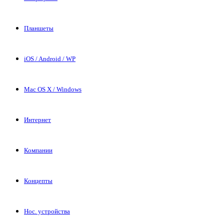
Планшеты
iOS / Android / WP
Mac OS X / Windows
Интернет
Компании
Концепты
Нос. устройства