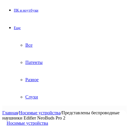
ПК и ноутбуки
Еще
Все
Патенты
Разное
Слухи
Главная
/
Носимые устройства
/
Представлены беспроводные
наушники Edifier NeoBuds Pro 2
Носимые устройства