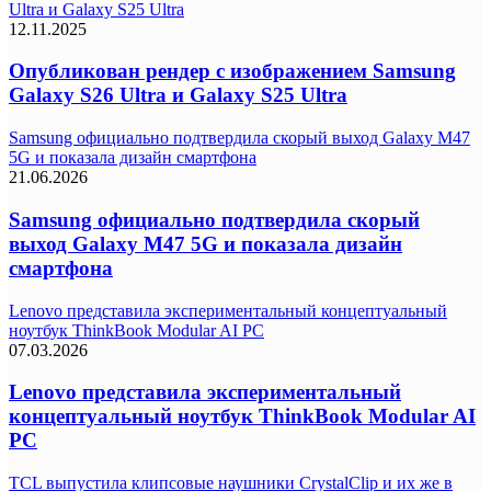
Ultra и Galaxy S25 Ultra
12.11.2025
Опубликован рендер с изображением Samsung
Galaxy S26 Ultra и Galaxy S25 Ultra
Samsung официально подтвердила скорый выход Galaxy M47
5G и показала дизайн смартфона
21.06.2026
Samsung официально подтвердила скорый
выход Galaxy M47 5G и показала дизайн
смартфона
Lenovo представила экспериментальный концептуальный
ноутбук ThinkBook Modular AI PC
07.03.2026
Lenovo представила экспериментальный
концептуальный ноутбук ThinkBook Modular AI
PC
TCL выпустила клипсовые наушники CrystalClip и их же в