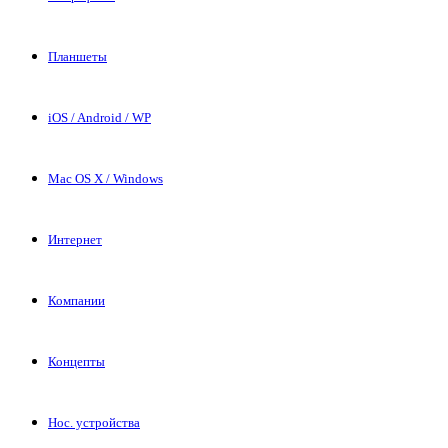
Планшеты
iOS / Android / WP
Mac OS X / Windows
Интернет
Компании
Концепты
Нос. устройства