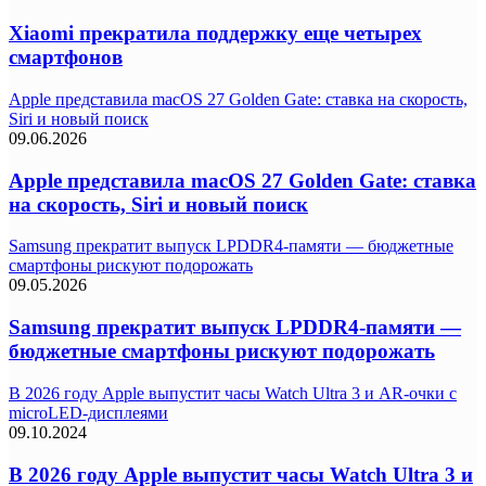
Xiaomi прекратила поддержку еще четырех
смартфонов
Apple представила macOS 27 Golden Gate: ставка на скорость,
Siri и новый поиск
09.06.2026
Apple представила macOS 27 Golden Gate: ставка
на скорость, Siri и новый поиск
Samsung прекратит выпуск LPDDR4-памяти — бюджетные
смартфоны рискуют подорожать
09.05.2026
Samsung прекратит выпуск LPDDR4-памяти —
бюджетные смартфоны рискуют подорожать
В 2026 году Apple выпустит часы Watch Ultra 3 и AR-очки с
microLED-дисплеями
09.10.2024
В 2026 году Apple выпустит часы Watch Ultra 3 и