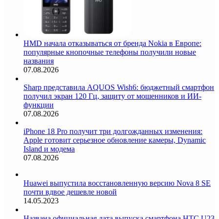
HMD начала отказываться от бренда Nokia в Европе:
популярные кнопочные телефоны получили новые
названия
07.08.2026
Sharp представила AQUOS Wish6: бюджетный смартфон
получил экран 120 Гц, защиту от мошенников и ИИ-
функции
07.08.2026
iPhone 18 Pro получит три долгожданных изменения:
Apple готовит серьезное обновление камеры, Dynamic
Island и модема
07.08.2026
Huawei выпустила восстановленную версию Nova 8 SE
почти вдвое дешевле новой
14.05.2023
Названа официальная дата выпуска смартфона HTC U23