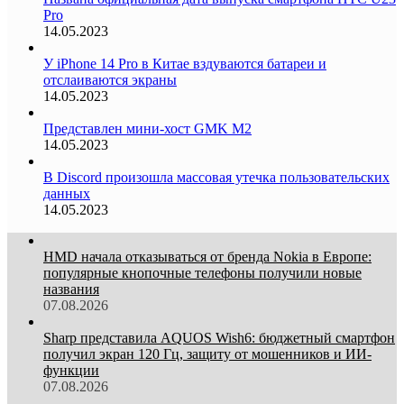
Pro
14.05.2023
У iPhone 14 Pro в Китае вздуваются батареи и
отслаиваются экраны
14.05.2023
Представлен мини-хост GMK M2
14.05.2023
В Discord произошла массовая утечка пользовательских
данных
14.05.2023
HMD начала отказываться от бренда Nokia в Европе:
популярные кнопочные телефоны получили новые
названия
07.08.2026
Sharp представила AQUOS Wish6: бюджетный смартфон
получил экран 120 Гц, защиту от мошенников и ИИ-
функции
07.08.2026