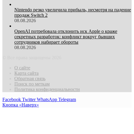
Nintendo резко увеличила прибыль, несмотря на падение
продаж Switch 2
08.08.2026
OpenAI потребовала отклонить иск Apple о краже
секретных разработок: конфликт вокруг бывших
сотрудников набирает обороты
08.08.2026
© Все права защищены 2026
О сайте
Карта сайта
Обратная связь
Поиск по меткам
Политика конфиденциальности
Facebook
Twitter
WhatsApp
Telegram
Кнопка «Наверх»