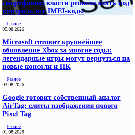
смартфонов: власти решили взять под
контроль все IMEI-коды
Разное
05.08.2026
Microsoft готовит крупнейшее
обновление Xbox за многие годы:
легендарные игры могут вернуться на
новые консоли и ПК
Разное
03.08.2026
Google готовит собственный аналог
AirTag: слиты изображения нового
Pixel Tag
Разное
01.08.2026