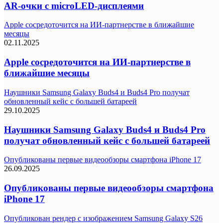
AR-очки с microLED-дисплеями
Apple сосредоточится на ИИ-партнерстве в ближайшие
месяцы
02.11.2025
Apple сосредоточится на ИИ-партнерстве в
ближайшие месяцы
Наушники Samsung Galaxy Buds4 и Buds4 Pro получат
обновленный кейс с большей батареей
29.10.2025
Наушники Samsung Galaxy Buds4 и Buds4 Pro
получат обновленный кейс с большей батареей
Опубликованы первые видеообзоры смартфона iPhone 17
26.09.2025
Опубликованы первые видеообзоры смартфона
iPhone 17
Опубликован рендер с изображением Samsung Galaxy S26