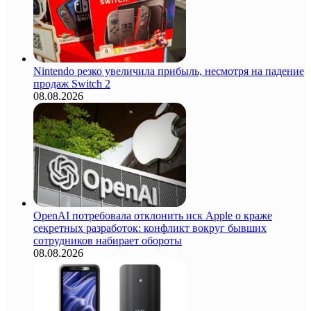
Nintendo резко увеличила прибыль, несмотря на падение
продаж Switch 2
08.08.2026
OpenAI потребовала отклонить иск Apple о краже
секретных разработок: конфликт вокруг бывших
сотрудников набирает обороты
08.08.2026