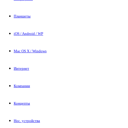
Планшеты
iOS / Android / WP
Mac OS X / Windows
Интернет
Компании
Концепты
Нос. устройства