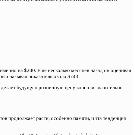
имерно на $200. Еще несколько месяцев назад он оценивал
рый называл показатель около $743.
и делает будущую розничную цену консоли значительно
ов продолжает расти, особенно памяти, и эта тенденция