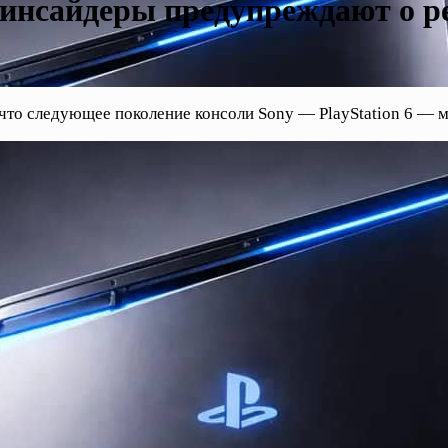
: инсайдеры предупреждают о р
 что следующее поколение консоли Sony — PlayStation 6 — м