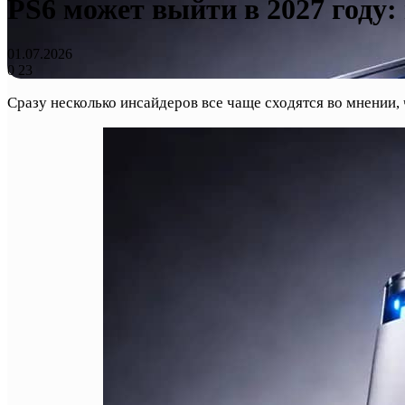
PS6 может выйти в 2027 году
01.07.2026
0
23
Сразу несколько инсайдеров все чаще сходятся во мнении,