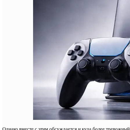
Однако вместе с этим обсуждается и куда более тревожный