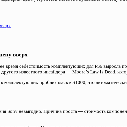
вверх
цену вверх
нее время себестоимость комплектующих для PS6 выросла пр
м другого известного инсайдера — Moore’s Law Is Dead, кото
ть комплектующих приблизилась к $1000, что автоматическ
ения Sony невыгодно. Причина проста — стоимость компонент