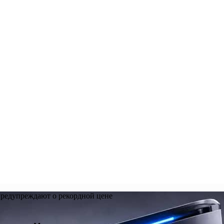
предупреждают о рекордной цене