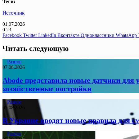
Теги:
Источник
01.07.2026
0
23
Facebook
Twitter
LinkedIn
Вконтакте
Одноклассники
WhatsApp
Читать следующую
Разное
07.08.2026
Abode представила новые датчики для у
хозяйственные постройки
Разное
07.08.2026
В Украине вводят новые правила для с
Разное