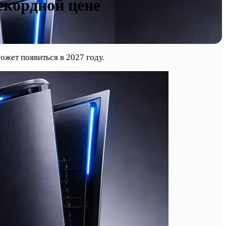
екордной цене
ожет появиться в 2027 году.