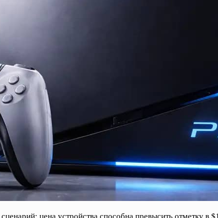
 сценарий: цена устройства способна превысить отметку в $