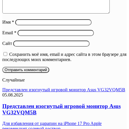
Имя
*
Email
*
Сайт
Сохранить моё имя, email и адрес сайта в этом браузере для
последующих моих комментариев.
Случайные
Представлен изогнутый игровой монитор Asus VG32VQM5B
05.08.2025
Представлен изогнутый игровой монитор Asus
VG32VQM5B
Для избавления от царапин на iPhone 17 Pro Apple
рекомендует солевой раствор