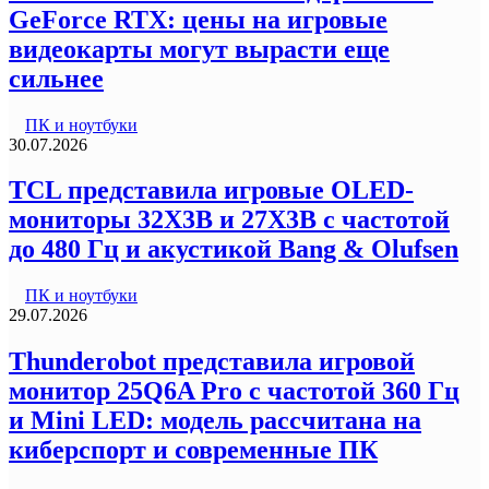
GeForce RTX: цены на игровые
видеокарты могут вырасти еще
сильнее
ПК и ноутбуки
30.07.2026
TCL представила игровые OLED-
мониторы 32X3B и 27X3B с частотой
до 480 Гц и акустикой Bang & Olufsen
ПК и ноутбуки
29.07.2026
Thunderobot представила игровой
монитор 25Q6A Pro с частотой 360 Гц
и Mini LED: модель рассчитана на
киберспорт и современные ПК