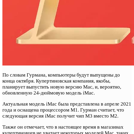
По словам Гурмана, компьютеры будут выпущены до
конца октября. Купертиновская компания, якобы,
планирует выпустить новую версию Mac, и, вероятно,
обновленную 24-дюймовую модель iMac.
Актуальная модель iMac была представлена в апреле 2021
года и оснащена процессором M1. Гурман считает, что
следующая версия iMac получит чип M3 вместо M2.
Также он отмечает, что в настоящее время в магазинах
купертиновцев не хватает некоторых моделей Mac, таких