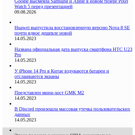
Google высмеяла Samsung и Apple в новом тизере Pixel
Watch 5 перед презентацией
09.08.2026
Huawei выпустила восстановленную версию Nova 8 SE
почти вдвое дешевле новой
14.05.2023
Названа официальная дата выпуска смартфона HTC U23
Pro
14.05.2023
У iPhone 14 Pro в Китае вздуваются батареи и
отслаиваются экраны
14.05.2023
Представлен мини-хост GMK M2
14.05.2023
В Discord произошла массовая утечка пользовательских
данных
14.05.2023