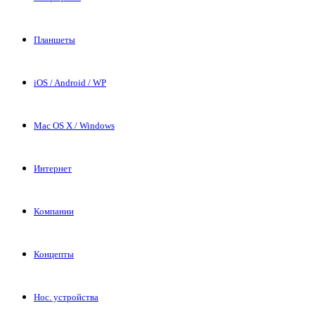
Планшеты
iOS / Android / WP
Mac OS X / Windows
Интернет
Компании
Концепты
Нос. устройства