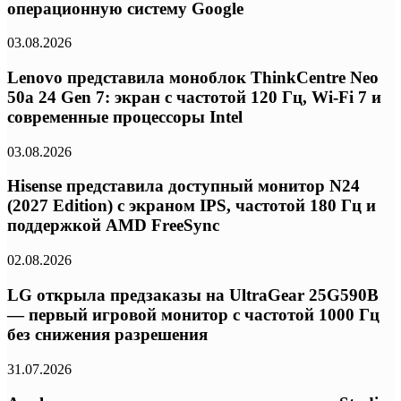
операционную систему Google
03.08.2026
Lenovo представила моноблок ThinkCentre Neo
50a 24 Gen 7: экран с частотой 120 Гц, Wi-Fi 7 и
современные процессоры Intel
03.08.2026
Hisense представила доступный монитор N24
(2027 Edition) с экраном IPS, частотой 180 Гц и
поддержкой AMD FreeSync
02.08.2026
LG открыла предзаказы на UltraGear 25G590B
— первый игровой монитор с частотой 1000 Гц
без снижения разрешения
31.07.2026