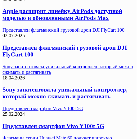
Apple расширит линейку AirPods доступной
моделью и обновленными AirPods Max
Представлен флагманский грузовой дрон DJI FlyCart 100
02.07.2025
Представлен флагманский грузовой дрон DJI
FlyCart 100
Sony запатентовала уникальный контроллер, который можно
сжимать и растягивать
18.04.2026
Sony запатентовала уникальный контроллер,
который можно сжимать и растягивать
Представлен смартфон Vivo Y100t 5G
25.02.2024
Представлен смартфон Vivo Y100t 5G
Флагманы серии Huawei Mate 60 получат широкую