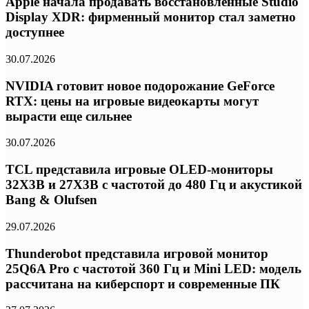
Apple начала продавать восстановленные Studio
Display XDR: фирменный монитор стал заметно
доступнее
30.07.2026
NVIDIA готовит новое подорожание GeForce
RTX: цены на игровые видеокарты могут
вырасти еще сильнее
30.07.2026
TCL представила игровые OLED-мониторы
32X3B и 27X3B с частотой до 480 Гц и акустикой
Bang & Olufsen
29.07.2026
Thunderobot представила игровой монитор
25Q6A Pro с частотой 360 Гц и Mini LED: модель
рассчитана на киберспорт и современные ПК