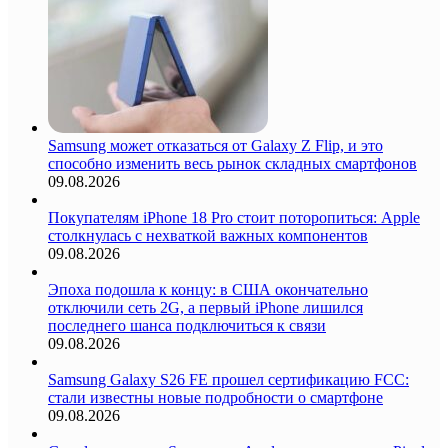
Samsung может отказаться от Galaxy Z Flip, и это
способно изменить весь рынок складных смартфонов
09.08.2026
Покупателям iPhone 18 Pro стоит поторопиться: Apple
столкнулась с нехваткой важных компонентов
09.08.2026
Эпоха подошла к концу: в США окончательно
отключили сеть 2G, а первый iPhone лишился
последнего шанса подключиться к связи
09.08.2026
Samsung Galaxy S26 FE прошел сертификацию FCC:
стали известны новые подробности о смартфоне
09.08.2026