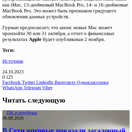
как iMac, 13-дюймовый MacBook Pro, 14- и 16-дюймовые
MacBook Pro. Это может быть признаком грядущего
обновления данных устройств.
Гурман предполагает, что анонс новых Mac может
произойти 30 или 31 октября, а отчет о финансовых
результатах
Apple
будет опубликован 2 ноября.
Теги:
Источник
24.10.2023
0
125
Facebook
Twitter
LinkedIn
Вконтакте
Одноклассники
WhatsApp
Telegram
Viber
Читать следующую
ПК и ноутбуки
06.08.2026
В Сети впервые показали загадочный