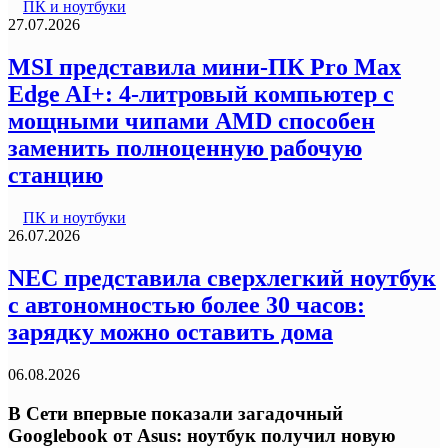
ПК и ноутбуки
27.07.2026
MSI представила мини-ПК Pro Max
Edge AI+: 4-литровый компьютер с
мощными чипами AMD способен
заменить полноценную рабочую
станцию
ПК и ноутбуки
26.07.2026
NEC представила сверхлегкий ноутбук
с автономностью более 30 часов:
зарядку можно оставить дома
06.08.2026
В Сети впервые показали загадочный
Googlebook от Asus: ноутбук получил новую