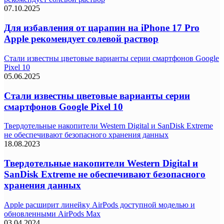
07.10.2025
Для избавления от царапин на iPhone 17 Pro
Apple рекомендует солевой раствор
Стали известны цветовые варианты серии смартфонов Google
Pixel 10
05.06.2025
Стали известны цветовые варианты серии
смартфонов Google Pixel 10
Твердотельные накопители Western Digital и SanDisk Extreme
не обеспечивают безопасного хранения данных
18.08.2023
Твердотельные накопители Western Digital и
SanDisk Extreme не обеспечивают безопасного
хранения данных
Apple расширит линейку AirPods доступной моделью и
обновленными AirPods Max
03.04.2024