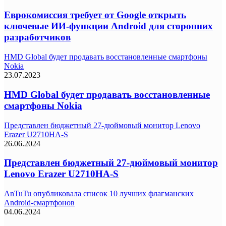
Еврокомиссия требует от Google открыть
ключевые ИИ-функции Android для сторонних
разработчиков
HMD Global будет продавать восстановленные смартфоны
Nokia
23.07.2023
HMD Global будет продавать восстановленные
смартфоны Nokia
Представлен бюджетный 27-дюймовый монитор Lenovo
Erazer U2710HA-S
26.06.2024
Представлен бюджетный 27-дюймовый монитор
Lenovo Erazer U2710HA-S
AnTuTu опубликовала список 10 лучших флагманских
Android-смартфонов
04.06.2024