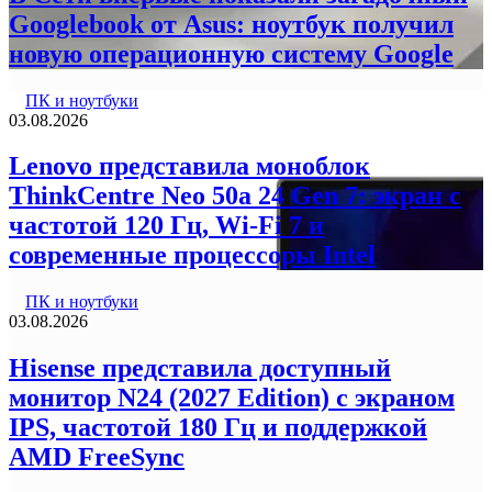
Googlebook от Asus: ноутбук получил
новую операционную систему Google
ПК и ноутбуки
03.08.2026
Lenovo представила моноблок
ThinkCentre Neo 50a 24 Gen 7: экран с
частотой 120 Гц, Wi-Fi 7 и
современные процессоры Intel
ПК и ноутбуки
03.08.2026
Hisense представила доступный
монитор N24 (2027 Edition) с экраном
IPS, частотой 180 Гц и поддержкой
AMD FreeSync