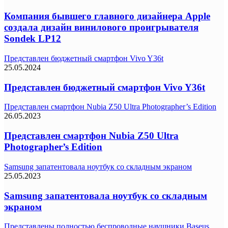
Компания бывшего главного дизайнера Apple
создала дизайн винилового проигрывателя
Sondek LP12
Представлен бюджетный смартфон Vivo Y36t
25.05.2024
Представлен бюджетный смартфон Vivo Y36t
Представлен смартфон Nubia Z50 Ultra Photographer’s Edition
26.05.2023
Представлен смартфон Nubia Z50 Ultra
Photographer’s Edition
Samsung запатентовала ноутбук со складным экраном
25.05.2023
Samsung запатентовала ноутбук со складным
экраном
Представлены полностью беспроводные наушники Baseus