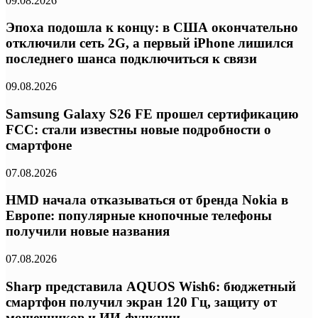
09.08.2026
Эпоха подошла к концу: в США окончательно
отключили сеть 2G, а первый iPhone лишился
последнего шанса подключиться к связи
09.08.2026
Samsung Galaxy S26 FE прошел сертификацию
FCC: стали известны новые подробности о
смартфоне
07.08.2026
HMD начала отказываться от бренда Nokia в
Европе: популярные кнопочные телефоны
получили новые названия
07.08.2026
Sharp представила AQUOS Wish6: бюджетный
смартфон получил экран 120 Гц, защиту от
мошенников и ИИ-функции