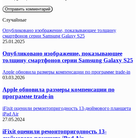
Случайные
Опубликовано изображение, показывающее толщину
смартфонов серии Samsung Galaxy S25
25.01.2025
Опубликовано изображение, показывающее
толщину смартфонов серии Samsung Galaxy S25
Apple обновила размеры компенсации по программе trade-in
03.03.2026
Apple обновила размеры компенсации по
программе trade-in
iFixit оценили ремонтопригодность 13-дюймового планшета
iPad Air
27.05.2024
iFixit оценили ремонтопригодность 13-