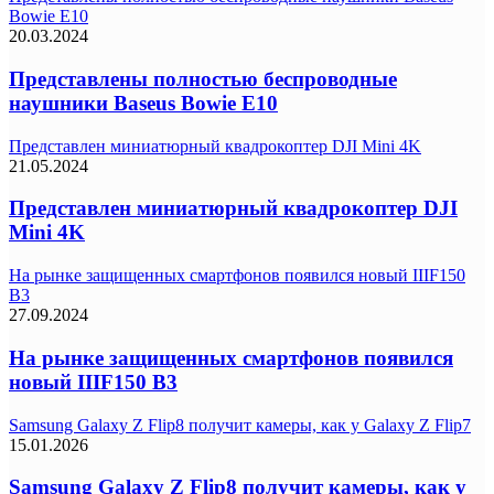
Bowie E10
20.03.2024
Представлены полностью беспроводные
наушники Baseus Bowie E10
Представлен миниатюрный квадрокоптер DJI Mini 4K
21.05.2024
Представлен миниатюрный квадрокоптер DJI
Mini 4K
На рынке защищенных смартфонов появился новый IIIF150
B3
27.09.2024
На рынке защищенных смартфонов появился
новый IIIF150 B3
Samsung Galaxy Z Flip8 получит камеры, как у Galaxy Z Flip7
15.01.2026
Samsung Galaxy Z Flip8 получит камеры, как у