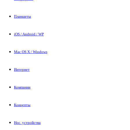
Планшеты
iOS / Android / WP
Mac OS X / Windows
Интернет
Компании
Концепты
Нос. устройства