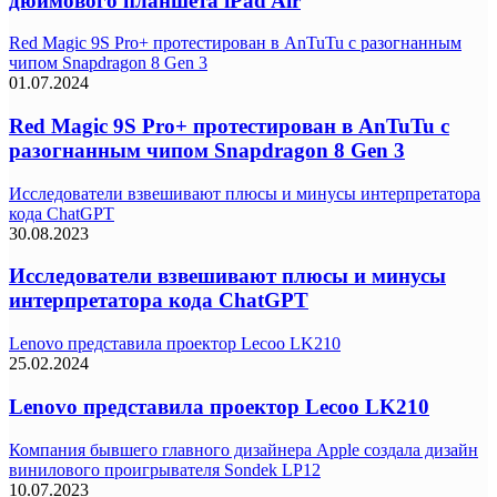
дюймового планшета iPad Air
Red Magic 9S Pro+ протестирован в AnTuTu с разогнанным
чипом Snapdragon 8 Gen 3
01.07.2024
Red Magic 9S Pro+ протестирован в AnTuTu с
разогнанным чипом Snapdragon 8 Gen 3
Исследователи взвешивают плюсы и минусы интерпретатора
кода ChatGPT
30.08.2023
Исследователи взвешивают плюсы и минусы
интерпретатора кода ChatGPT
Lenovo представила проектор Lecoo LK210
25.02.2024
Lenovo представила проектор Lecoo LK210
Компания бывшего главного дизайнера Apple создала дизайн
винилового проигрывателя Sondek LP12
10.07.2023