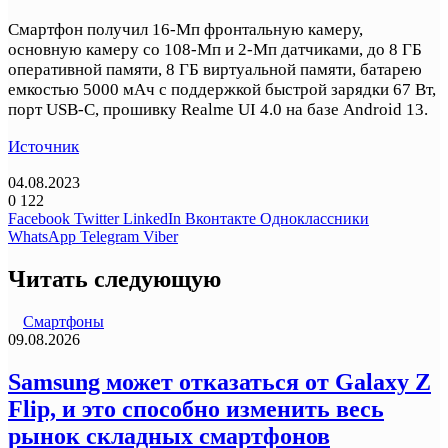
Смартфон получил 16-Мп фронтальную камеру,
основную камеру со 108-Мп и 2-Мп датчиками, до 8 ГБ
оперативной памяти, 8 ГБ виртуальной памяти, батарею
емкостью 5000 мАч с поддержкой быстрой зарядки 67 Вт,
порт USB-C, прошивку Realme UI 4.0 на базе Android 13.
Источник
04.08.2023
0
122
Facebook
Twitter
LinkedIn
Вконтакте
Одноклассники
WhatsApp
Telegram
Viber
Читать следующую
Смартфоны
09.08.2026
Samsung может отказаться от Galaxy Z
Flip, и это способно изменить весь
рынок складных смартфонов