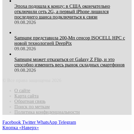
Эпоха подошла к концу: в США окончательно
отключили сеть 2G, а первый iPhone лишился
последнего шанса подключиться к связи
09.08.2026
Samsung представила 200-Мп сенсор ISOCELL HPC с
новой технологией DeepPix
09.08.2026
Samsung может отказаться от Galaxy Z Flip, и это
способно изменить весь рынок складных смартфонов
09.08.2026
© Все права защищены 2026
О сайте
Карта сайта
Обратная связь
Поиск по меткам
Политика конфиденциальности
Facebook
Twitter
WhatsApp
Telegram
Кнопка «Наверх»