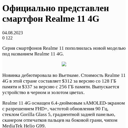
Официально представлен
смартфон Realme 11 4G
04.08.2023
0
122
Серия смартфонов Realme 11 пополнилась новой моделью
под названием Realme 11 4G.
Новинка дебютировала во Вьетнаме. Стоимость Realme 11
4G в этой стране составляет $312 за версию со 128 ГБ
памяти и $337 за версию с 256 ГБ памяти. Выпускается
устройство в черном и золотом цветах.
Realme 11 4G оснащен 6.4-дюймовым sAMOLED-экраном
с разрешением FHD+, частотой обновления 90 Гц,
стеклом Gorilla Glass 5, градиентной задней панелью,
сканером отпечатков пальцев на боковой грани, чипом
MediaTek Helio G99.