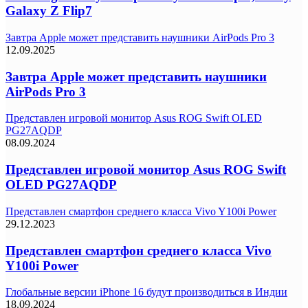
Galaxy Z Flip7
Завтра Apple может представить наушники AirPods Pro 3
12.09.2025
Завтра Apple может представить наушники
AirPods Pro 3
Представлен игровой монитор Asus ROG Swift OLED
PG27AQDP
08.09.2024
Представлен игровой монитор Asus ROG Swift
OLED PG27AQDP
Представлен смартфон среднего класса Vivo Y100i Power
29.12.2023
Представлен смартфон среднего класса Vivo
Y100i Power
Глобальные версии iPhone 16 будут производиться в Индии
18.09.2024