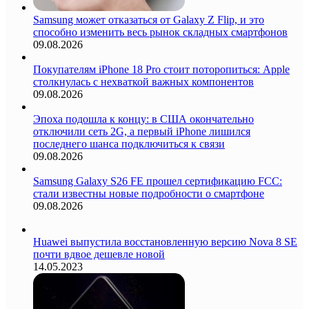
Samsung может отказаться от Galaxy Z Flip, и это
способно изменить весь рынок складных смартфонов
09.08.2026
Покупателям iPhone 18 Pro стоит поторопиться: Apple
столкнулась с нехваткой важных компонентов
09.08.2026
Эпоха подошла к концу: в США окончательно
отключили сеть 2G, а первый iPhone лишился
последнего шанса подключиться к связи
09.08.2026
Samsung Galaxy S26 FE прошел сертификацию FCC:
стали известны новые подробности о смартфоне
09.08.2026
Huawei выпустила восстановленную версию Nova 8 SE
почти вдвое дешевле новой
14.05.2023