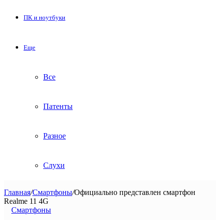
ПК и ноутбуки
Еще
Все
Патенты
Разное
Слухи
Главная
/
Смартфоны
/
Официально представлен смартфон
Realme 11 4G
Смартфоны