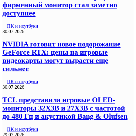
фирменный монитор стал заметно
доступнее
ПК и ноутбуки
30.07.2026
NVIDIA готовит новое подорожание
GeForce RTX: цены на игровые
видеокарты могут вырасти еще
сильнее
ПК и ноутбуки
30.07.2026
TCL представила игровые OLED-
мониторы 32X3B и 27X3B с частотой
до 480 Гц и акустикой Bang & Olufsen
ПК и ноутбуки
29.07.2026