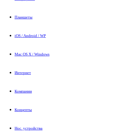
Планшеты
iOS / Android / WP
Mac OS X / Windows
Интернет
Компании
Концепты
Нос. устройства