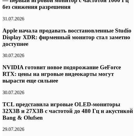
— первый игровой монитор с частотой 1000 Гц
без снижения разрешения
31.07.2026
Apple начала продавать восстановленные Studio
Display XDR: фирменный монитор стал заметно
доступнее
30.07.2026
NVIDIA готовит новое подорожание GeForce
RTX: цены на игровые видеокарты могут
вырасти еще сильнее
30.07.2026
TCL представила игровые OLED-мониторы
32X3B и 27X3B с частотой до 480 Гц и акустикой
Bang & Olufsen
29.07.2026