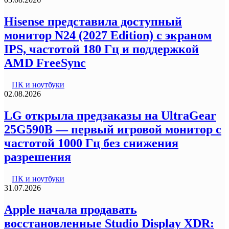
Hisense представила доступный
монитор N24 (2027 Edition) с экраном
IPS, частотой 180 Гц и поддержкой
AMD FreeSync
ПК и ноутбуки
02.08.2026
LG открыла предзаказы на UltraGear
25G590B — первый игровой монитор с
частотой 1000 Гц без снижения
разрешения
ПК и ноутбуки
31.07.2026
Apple начала продавать
восстановленные Studio Display XDR: