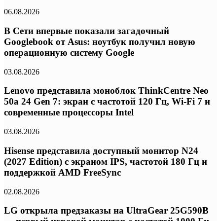
06.08.2026
В Сети впервые показали загадочный
Googlebook от Asus: ноутбук получил новую
операционную систему Google
03.08.2026
Lenovo представила моноблок ThinkCentre Neo
50a 24 Gen 7: экран с частотой 120 Гц, Wi-Fi 7 и
современные процессоры Intel
03.08.2026
Hisense представила доступный монитор N24
(2027 Edition) с экраном IPS, частотой 180 Гц и
поддержкой AMD FreeSync
02.08.2026
LG открыла предзаказы на UltraGear 25G590B