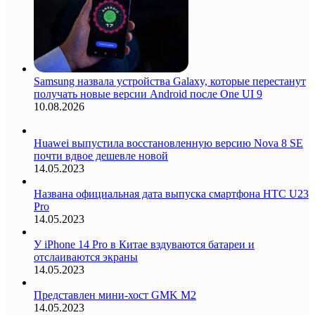
Samsung назвала устройства Galaxy, которые перестанут
получать новые версии Android после One UI 9
10.08.2026
Huawei выпустила восстановленную версию Nova 8 SE
почти вдвое дешевле новой
14.05.2023
Названа официальная дата выпуска смартфона HTC U23
Pro
14.05.2023
У iPhone 14 Pro в Китае вздуваются батареи и
отслаиваются экраны
14.05.2023
Представлен мини-хост GMK M2
14.05.2023