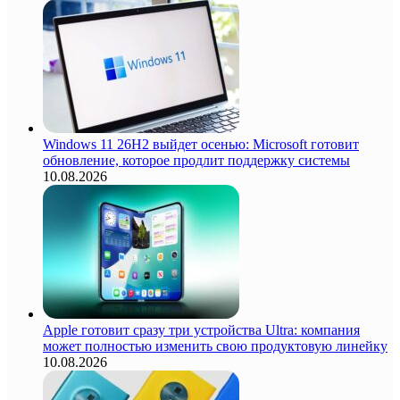
Windows 11 26H2 выйдет осенью: Microsoft готовит
обновление, которое продлит поддержку системы
10.08.2026
Apple готовит сразу три устройства Ultra: компания
может полностью изменить свою продуктовую линейку
10.08.2026