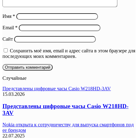
Имя
*
Email
*
Сайт
Сохранить моё имя, email и адрес сайта в этом браузере для
последующих моих комментариев.
Случайные
Представлены цифровые часы Casio W218HD-3AV
15.03.2026
Представлены цифровые часы Casio W218HD-
3AV
Nokia открыта к сотрудничеству для выпуска смартфонов под
ее брендом
22.07.2025