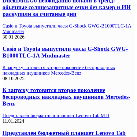
DuckDuckGo неожиданно попали в тренд:
обычные солнцезащитные очки без камер и ИИ
раскупили за считаные дни
Casio и Toyota выпустили часы G-Shock GWG-B1000TLC-1A
Mudmaster
30.01.2026
Casio и Toyota выпустили часы G-Shock GWG-
B1000TLC-1A Mudmaster
К запуску готовится второе поколение беспроводных
накладных наушников Mercedes-Benz
08.10.2025
К запуску готовится второе поколение
беспроводных накладных наушников Mercedes-
Benz
Представлен бюджетный планшет Lenovo Tab M11
11.01.2024
Представлен бюджетный планшет Lenovo Tab