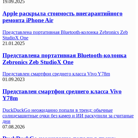
19.09.2025
Apple раскрыла стоимость внегарантийного
ремонта iPhone Air
Представлена портативная Bluetooth-колонка Zebronics Zeb
StudioX One
21.01.2025
Представлена портативная Bluetooth-колонка
Zebronics Zeb StudioX One
Представлен смартфон среднего класса Vivo Y78m
01.09.2023
Представлен смартфон среднего класса Vivo
Y78m
DuckDuckGo неожиданно попали в тренд: обычные
солнцезащитные очки без камер и ИИ раскупили за считаные
дни
07.08.2026