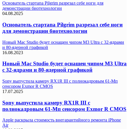
Основатель стартапа Pilgrim разрезал себе ноги для
демонстрации биотехнологии
04.08.2025
Основатель стартапа Pilgrim разрезал себе ноги
для демонстрации биотехнологии
Новый Mac Studio будет оснащен чипом M3 Ultra с 32-ядрами
и 80-ядерной графикой
16.08.2023
Новый Mac Studio будет оснащен чипом M3 Ultra
с 32-ядрами и 80-ядерной графикой
Sony выпустила камеру RX1R III с полнокадровым 61-Мп
сенсором Exmor R CMOS
17.07.2025
Sony выпустила камеру RX1R III с
полнокадровым 61-Мп сенсором Exmor R CMOS
Apple раскрыла стоимость внегарантийного ремонта iPhone
Air