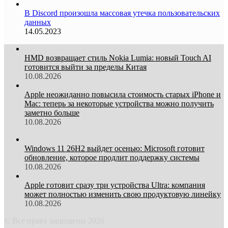
В Discord произошла массовая утечка пользовательских
данных
14.05.2023
HMD возвращает стиль Nokia Lumia: новый Touch AI
готовится выйти за пределы Китая
10.08.2026
Apple неожиданно повысила стоимость старых iPhone и
Mac: теперь за некоторые устройства можно получить
заметно больше
10.08.2026
Windows 11 26H2 выйдет осенью: Microsoft готовит
обновление, которое продлит поддержку системы
10.08.2026
Apple готовит сразу три устройства Ultra: компания
может полностью изменить свою продуктовую линейку
10.08.2026
© Все права защищены 2026