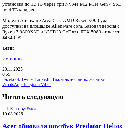
установка до 12 ТБ через три NVMe M.2 PCIe Gen 4 SSD
по 4 ТБ каждая.
Модели Alienware Area-51 с AMD Ryzen 9000 уже
доступны на площадке Alienware.com. Базовая версия с
Ryzen 7 9800X3D и NVIDIA GeForce RTX 5080 стоит от
$4349.99.
Теги:
Источник
20.11.2025
0
55
Facebook
Twitter
LinkedIn
Вконтакте
Одноклассники
WhatsApp
Telegram
Viber
Читать следующую
ПК и ноутбуки
10.08.2026
Acer обновила ноутбук Predator Helios