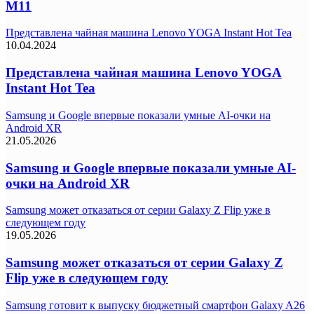
M11
Представлена чайная машина Lenovo YOGA Instant Hot Tea
10.04.2024
Представлена чайная машина Lenovo YOGA
Instant Hot Tea
Samsung и Google впервые показали умные AI-очки на
Android XR
21.05.2026
Samsung и Google впервые показали умные AI-
очки на Android XR
Samsung может отказаться от серии Galaxy Z Flip уже в
следующем году
19.05.2026
Samsung может отказаться от серии Galaxy Z
Flip уже в следующем году
Samsung готовит к выпуску бюджетный смартфон Galaxy A26