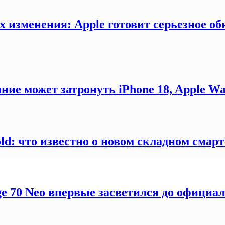
х изменения: Apple готовит серьезное об
ние может затронуть iPhone 18, Apple Wa
old: что известно о новом складном смар
ge 70 Neo впервые засветился до официа