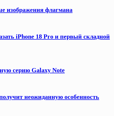
ные изображения флагмана
зать iPhone 18 Pro и первый складной
ную серию Galaxy Note
e получит неожиданную особенность