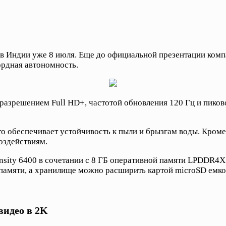
 в Индии уже 8 июля. Еще до официальной презентации комп
ордная автономность.
зрешением Full HD+, частотой обновления 120 Гц и пиково
что обеспечивает устойчивость к пыли и брызгам воды. Кро
здействиям.
nsity 6400 в сочетании с 8 ГБ оперативной памяти LPDDR4
 памяти, а хранилище можно расширить картой microSD емко
видео в 2K