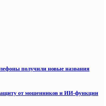
елефоны получили новые названия
 защиту от мошенников и ИИ-функции