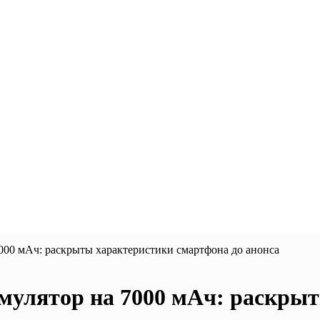
000 мАч: раскрыты характеристики смартфона до анонса
мулятор на 7000 мАч: раскры