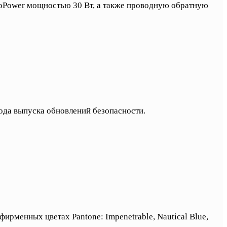
oPower мощностью 30 Вт, а также проводную обратную
года выпуска обновлений безопасности.
ирменных цветах Pantone: Impenetrable, Nautical Blue,