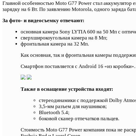
Главной особенностью Moto G77 Power стал аккумулятор 
зарядку на 6 Вт. По заявлению Motorola, одного заряда бат
За фото- и видеосъемку отвечают:
основная камера Sony LYTIA 600 на 50 Мп с оптич
сверхширокоугольная камера на 8 Мп;
фронтальная камера на 32 Мп.
Как основная, так и фронтальная камеры поддержи
Смартфон поставляется с Android 16 «из коробки».
Также в оснащение устройства входят:
стереодинамики с поддержкой Dolby Atmo
3,5-мм разъем для наушников;
Bluetooth 5.4;
боковой сканер отпечатков пальцев.
Стоимость Moto G77 Power компания пока не раскры
Fuchsia Red и Laurel Green.