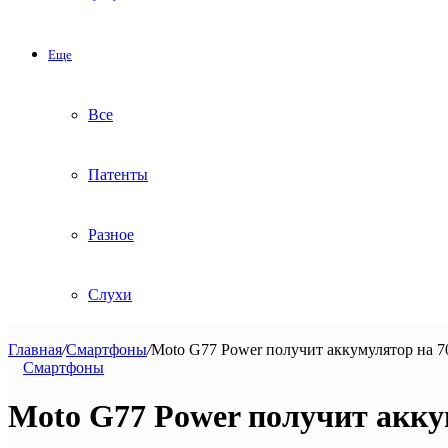
Еще
Все
Патенты
Разное
Слухи
Главная
/
Смартфоны
/
Moto G77 Power получит аккумулятор на 7
Смартфоны
Moto G77 Power получит акку