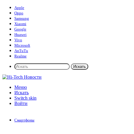
Apple
Oppo
Samsung
Xiaomi
Google
Huawei
Vivo
Microsoft
AnTuTu
Realme
Искать
Меню
Искать
Switch skin
Войти
Смартфоны