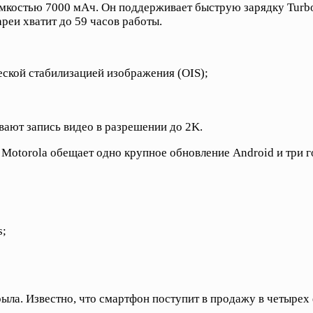
емкостью 7000 мАч. Он поддерживает быструю зарядку Turb
ареи хватит до 59 часов работы.
еской стабилизацией изображения (OIS);
вают запись видео в разрешении до 2K.
 Motorola обещает одно крупное обновление Android и три 
s;
ла. Известно, что смартфон поступит в продажу в четырех ф