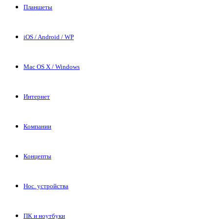
Планшеты
iOS / Android / WP
Mac OS X / Windows
Интернет
Компании
Концепты
Нос. устройства
ПК и ноутбуки