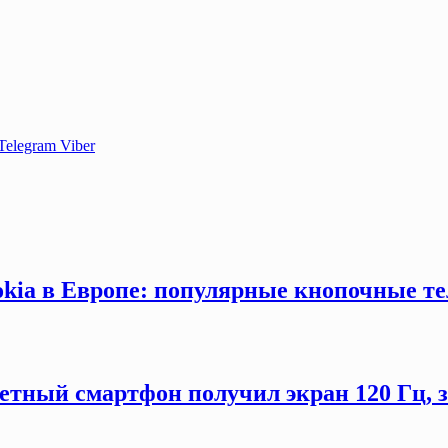
Telegram
Viber
okia в Европе: популярные кнопочные т
етный смартфон получил экран 120 Гц,