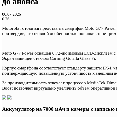
до анонса
06.07.2026
0
26
Motorola готовится представить смартфон Moto G77 Power
подтвердив, что главной особенностью новинки станет рек
Moto G77 Power оснащен 6,72-дюймовым LCD-дисплеем с ра
Экран защищен стеклом Corning Gorilla Glass 7i.
Корпус смартфона соответствует стандарту защиты IP64, 
подтверждающую повышенную устойчивость к внешним во
За производительность отвечает процессор MediaTek Dime
Boost позволяет виртуально увеличить объем оперативной
Аккумулятор на 7000 мАч и камеры с записью 