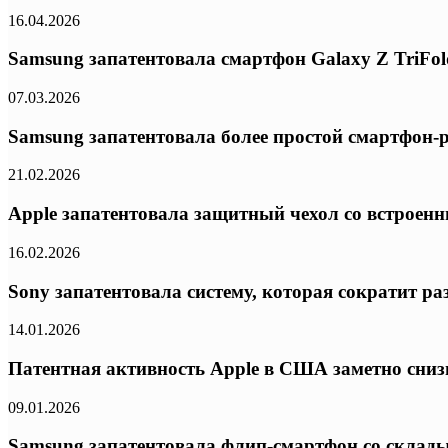
16.04.2026
Samsung запатентовала смартфон Galaxy Z TriFo
07.03.2026
Samsung запатентовала более простой смартфон
21.02.2026
Apple запатентовала защитный чехол со встроен
16.02.2026
Sony запатентовала систему, которая сократит ра
14.01.2026
Патентная активность Apple в США заметно сниз
09.01.2026
Samsung запатентовала флип-смартфон со склад