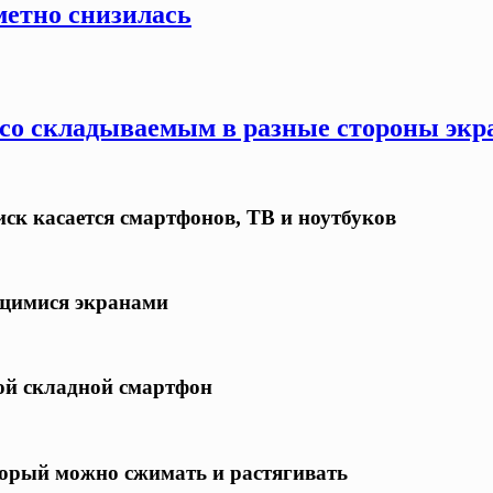
метно снизилась
 со складываемым в разные стороны экр
ск касается смартфонов, ТВ и ноутбуков
ющимися экранами
ной складной смартфон
торый можно сжимать и растягивать