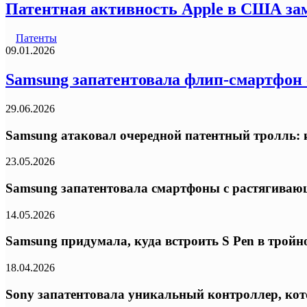
Патентная активность Apple в США за
Патенты
09.01.2026
Samsung запатентовала флип-смартфон
29.06.2026
Samsung атаковал очередной патентный тролль: и
23.05.2026
Samsung запатентовала смартфоны с растягива
14.05.2026
Samsung придумала, куда встроить S Pen в трой
18.04.2026
Sony запатентовала уникальный контроллер, ко