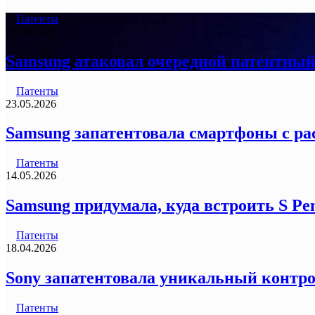
Патенты
29.06.2026
Samsung атаковал очередной патентный 
Патенты
23.05.2026
Samsung запатентовала смартфоны с р
Патенты
14.05.2026
Samsung придумала, куда встроить S Pe
Патенты
18.04.2026
Sony запатентовала уникальный контро
Патенты