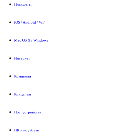
Планшеты
iOS / Android / WP
Mac OS X / Windows
Интернет
Компании
Концепты
Нос. устройства
ПК и ноутбуки