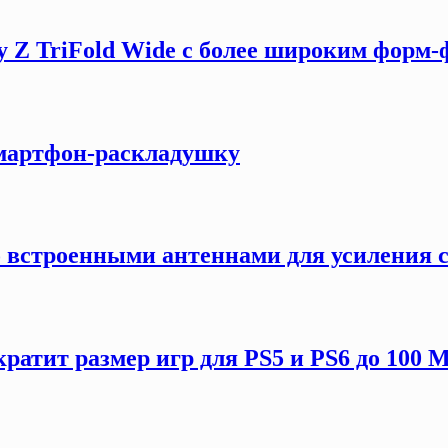
y Z TriFold Wide с более широким форм
смартфон-раскладушку
о встроенными антеннами для усиления 
кратит размер игр для PS5 и PS6 до 100 