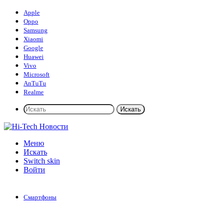
Apple
Oppo
Samsung
Xiaomi
Google
Huawei
Vivo
Microsoft
AnTuTu
Realme
Искать
Меню
Искать
Switch skin
Войти
Смартфоны