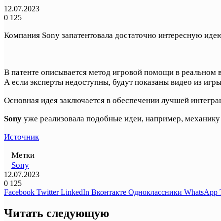
12.07.2023
0
125
Компания Sony запатентовала достаточно интересную идею
В патенте описывается метод игровой помощи в реальном вр
А если эксперты недоступны, будут показаны видео из игры
Основная идея заключается в обеспечении лучшей интеграц
Sony
уже реализовала подобные идеи, например, механику 
Источник
Метки
Sony
12.07.2023
0
125
Facebook
Twitter
LinkedIn
Вконтакте
Одноклассники
WhatsApp
Читать следующую