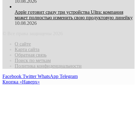
10.08.2026
Apple готовит сразу три устройства Ultra: компания
может полностью изменить свою продуктовую линейку
10.08.2026
© Все права защищены 2026
О сайте
Карта сайта
Обратная связь
Поиск по меткам
Политика конфиденциальности
Facebook
Twitter
WhatsApp
Telegram
Кнопка «Наверх»