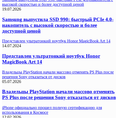
высокой скоростью и более доступной ценой
19.07.2026
Samsung выпустила SSD 990: быстрый PCIe 4.0-
накопитель с высокой скоростью и более
доступной ценой
Представлен ультратонкий ноутбук Honor MagicBook Art 14
14.07.2024
Представлен ультратонкий ноутбук Honor
MagicBook Art 14
Владельцы PlayStation начали массово отменять PS Plus после
решения Sony отказаться от дисков
05.07.2026
Владельцы PlayStation начали массово отменять
PS Plus после решения Sony отказаться от дисков
iPhone официально прошел полную сертификацию для
использования в Космосе
12.02.2026