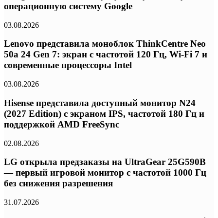
операционную систему Google
03.08.2026
Lenovo представила моноблок ThinkCentre Neo
50a 24 Gen 7: экран с частотой 120 Гц, Wi-Fi 7 и
современные процессоры Intel
03.08.2026
Hisense представила доступный монитор N24
(2027 Edition) с экраном IPS, частотой 180 Гц и
поддержкой AMD FreeSync
02.08.2026
LG открыла предзаказы на UltraGear 25G590B
— первый игровой монитор с частотой 1000 Гц
без снижения разрешения
31.07.2026