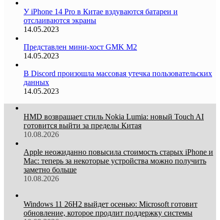
У iPhone 14 Pro в Китае вздуваются батареи и
отслаиваются экраны
14.05.2023
Представлен мини-хост GMK M2
14.05.2023
В Discord произошла массовая утечка пользовательских
данных
14.05.2023
HMD возвращает стиль Nokia Lumia: новый Touch AI
готовится выйти за пределы Китая
10.08.2026
Apple неожиданно повысила стоимость старых iPhone и
Mac: теперь за некоторые устройства можно получить
заметно больше
10.08.2026
Windows 11 26H2 выйдет осенью: Microsoft готовит
обновление, которое продлит поддержку системы