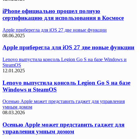
iPhone официально прошел полную
сертификацию для использования в Космосе
Apple приберегла для iOS 27 две новые функции
08.06.2025
Apple приберегла для iOS 27 две новые функции
Lenovo выпустила консоль Legion Go S на базе Windows и
SteamOS
12.01.2025
Lenovo выпустила консоль Legion Go S на базе
Windows и SteamOS
Осенью Apple может представить гаджет для управления
умным домом
08.03.2026
Осенью Apple может представить гаджет для
управления умным домом