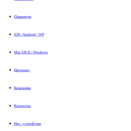
Планшеты
iOS / Android / WP
Mac OS X / Windows
Интернет
Компании
Концепты
Нос. устройства