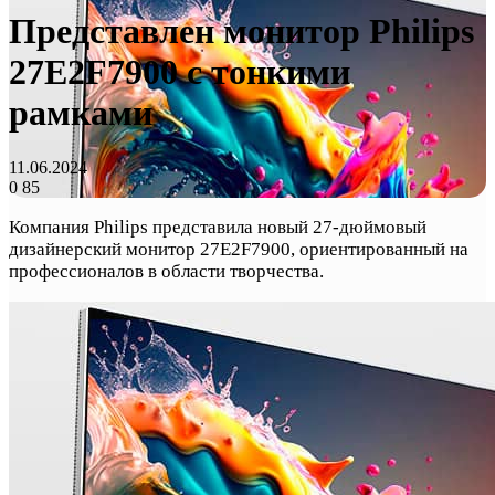
Представлен монитор Philips
27E2F7900 с тонкими
рамками
11.06.2024
0
85
Компания Philips представила новый 27-дюймовый
дизайнерский монитор 27E2F7900, ориентированный на
профессионалов в области творчества.