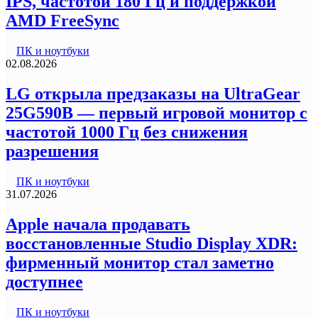
IPS, частотой 180 Гц и поддержкой
AMD FreeSync
ПК и ноутбуки
02.08.2026
LG открыла предзаказы на UltraGear
25G590B — первый игровой монитор с
частотой 1000 Гц без снижения
разрешения
ПК и ноутбуки
31.07.2026
Apple начала продавать
восстановленные Studio Display XDR:
фирменный монитор стал заметно
доступнее
ПК и ноутбуки