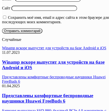
Сайт
Сохранить моё имя, email и адрес сайта в этом браузере для
последующих моих комментариев.
Случайные
Winamp вскоре выпустят для устройств на базе Android и iOS
11.07.2023
Winamp вскоре выпустят для устройств на базе
Android и iOS
Представлены комфортные беспроводные наушники Huawei
FreeBuds 6
01.04.2025
Представлены комфортные беспроводные
наушники Huawei FreeBuds 6
Samsung выпустила SSD 990: быстрый PCIe 4.0-накопитель с