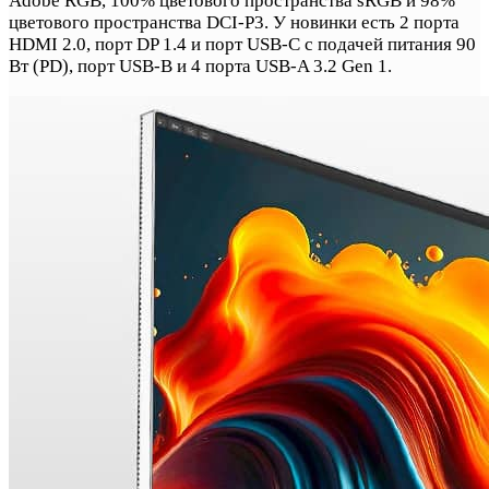
Adobe RGB, 100% цветового пространства sRGB и 98%
цветового пространства DCI-P3. У новинки есть 2 порта
HDMI 2.0, порт DP 1.4 и порт USB-C с подачей питания 90
Вт (PD), порт USB-B и 4 порта USB-A 3.2 Gen 1.