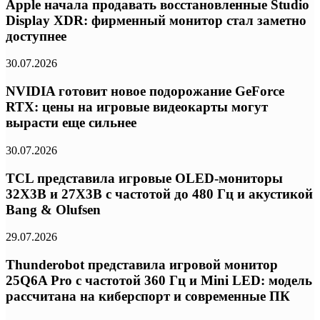
Apple начала продавать восстановленные Studio
Display XDR: фирменный монитор стал заметно
доступнее
30.07.2026
NVIDIA готовит новое подорожание GeForce
RTX: цены на игровые видеокарты могут
вырасти еще сильнее
30.07.2026
TCL представила игровые OLED-мониторы
32X3B и 27X3B с частотой до 480 Гц и акустикой
Bang & Olufsen
29.07.2026
Thunderobot представила игровой монитор
25Q6A Pro с частотой 360 Гц и Mini LED: модель
рассчитана на киберспорт и современные ПК