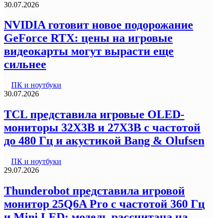
30.07.2026
NVIDIA готовит новое подорожание
GeForce RTX: цены на игровые
видеокарты могут вырасти еще
сильнее
ПК и ноутбуки
30.07.2026
TCL представила игровые OLED-
мониторы 32X3B и 27X3B с частотой
до 480 Гц и акустикой Bang & Olufsen
ПК и ноутбуки
29.07.2026
Thunderobot представила игровой
монитор 25Q6A Pro с частотой 360 Гц
и Mini LED: модель рассчитана на