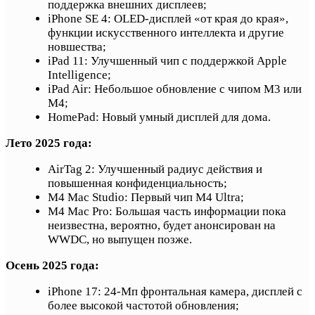
поддержка внешних дисплеев;
iPhone SE 4: OLED-дисплей «от края до края»,
функции искусственного интеллекта и другие
новшества;
iPad 11: Улучшенный чип с поддержкой Apple
Intelligence;
iPad Air: Небольшое обновление с чипом M3 или
M4;
HomePad: Новый умный дисплей для дома.
Лето 2025 года:
AirTag 2: Улучшенный радиус действия и
повышенная конфиденциальность;
M4 Mac Studio: Первый чип M4 Ultra;
M4 Mac Pro: Большая часть информации пока
неизвестна, вероятно, будет анонсирован на
WWDC, но выпущен позже.
Осень 2025 года:
iPhone 17: 24-Мп фронтальная камера, дисплей с
более высокой частотой обновления;