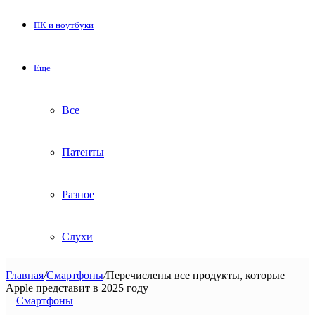
ПК и ноутбуки
Еще
Все
Патенты
Разное
Слухи
Главная
/
Смартфоны
/
Перечислены все продукты, которые
Apple представит в 2025 году
Смартфоны