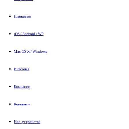
Планшеты
iOS / Android / WP
Mac OS X / Windows
Интернет
Компании
Концепты
Нос. устройства