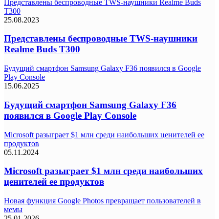
Представлены беспроводные TWS-наушники Realme Buds
T300
25.08.2023
Представлены беспроводные TWS-наушники
Realme Buds T300
Будущий смартфон Samsung Galaxy F36 появился в Google
Play Console
15.06.2025
Будущий смартфон Samsung Galaxy F36
появился в Google Play Console
Microsoft разыграет $1 млн среди наибольших ценителей ее
продуктов
05.11.2024
Microsoft разыграет $1 млн среди наибольших
ценителей ее продуктов
Новая функция Google Photos превращает пользователей в
мемы
25.01.2026