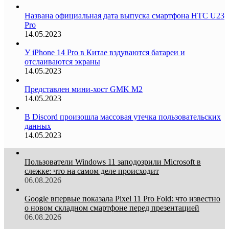
Названа официальная дата выпуска смартфона HTC U23
Pro
14.05.2023
У iPhone 14 Pro в Китае вздуваются батареи и
отслаиваются экраны
14.05.2023
Представлен мини-хост GMK M2
14.05.2023
В Discord произошла массовая утечка пользовательских
данных
14.05.2023
Пользователи Windows 11 заподозрили Microsoft в
слежке: что на самом деле происходит
06.08.2026
Google впервые показала Pixel 11 Pro Fold: что известно
о новом складном смартфоне перед презентацией
06.08.2026