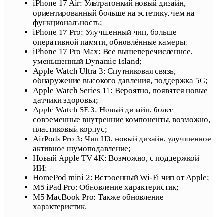
iPhone 17 Air: Ультратонкий новый дизайн,
ориентированный больше на эстетику, чем на
функциональность;
iPhone 17 Pro: Улучшенный чип, больше
оперативной памяти, обновлённые камеры;
iPhone 17 Pro Max: Все вышеперечисленное,
уменьшенный Dynamic Island;
Apple Watch Ultra 3: Спутниковая связь,
обнаружение высокого давления, поддержка 5G;
Apple Watch Series 11: Вероятно, появятся новые
датчики здоровья;
Apple Watch SE 3: Новый дизайн, более
современные внутренние компоненты, возможно,
пластиковый корпус;
AirPods Pro 3: Чип H3, новый дизайн, улучшенное
активное шумоподавление;
Новый Apple TV 4K: Возможно, с поддержкой
ИИ;
HomePod mini 2: Встроенный Wi-Fi чип от Apple;
M5 iPad Pro: Обновление характеристик;
M5 MacBook Pro: Также обновление
характеристик.