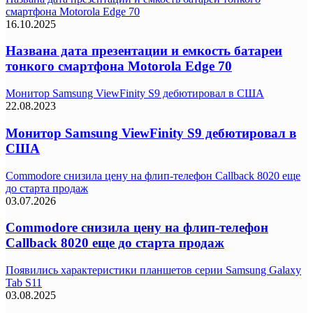
смартфона Motorola Edge 70
16.10.2025
Названа дата презентации и емкость батареи
тонкого смартфона Motorola Edge 70
Монитор Samsung ViewFinity S9 дебютировал в США
22.08.2023
Монитор Samsung ViewFinity S9 дебютировал в
США
Commodore снизила цену на флип-телефон Callback 8020 еще
до старта продаж
03.07.2026
Commodore снизила цену на флип-телефон
Callback 8020 еще до старта продаж
Появились характеристики планшетов серии Samsung Galaxy
Tab S11
03.08.2025