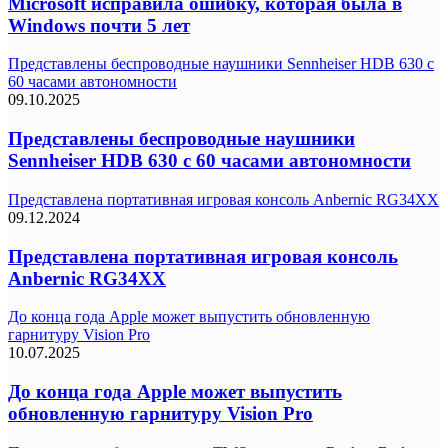
Microsoft исправила ошибку, которая была в
Windows почти 5 лет
Представлены беспроводные наушники Sennheiser HDB 630 с
60 часами автономности
09.10.2025
Представлены беспроводные наушники
Sennheiser HDB 630 с 60 часами автономности
Представлена портативная игровая консоль Anbernic RG34XX
09.12.2024
Представлена портативная игровая консоль
Anbernic RG34XX
До конца года Apple может выпустить обновленную
гарнитуру Vision Pro
10.07.2025
До конца года Apple может выпустить
обновленную гарнитуру Vision Pro