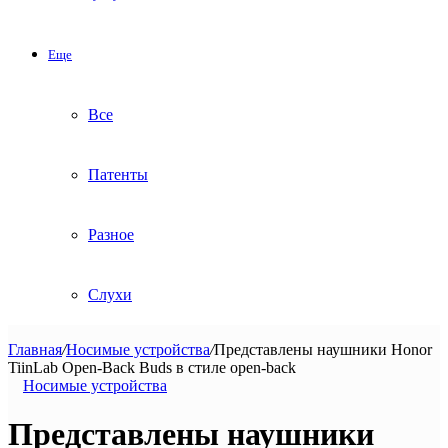
Еще
Все
Патенты
Разное
Слухи
Главная
/
Носимые устройства
/
Представлены наушники Honor
TiinLab Open-Back Buds в стиле open-back
Носимые устройства
Представлены наушники