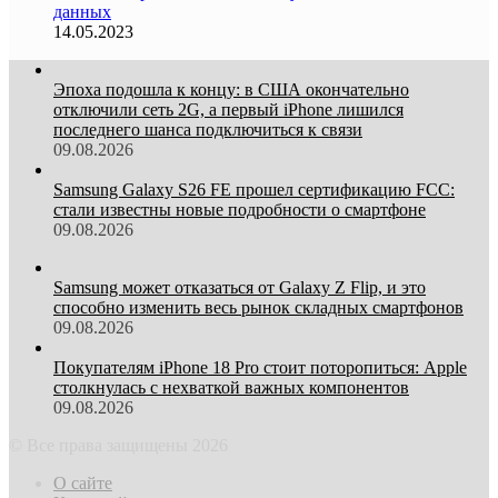
данных
14.05.2023
Эпоха подошла к концу: в США окончательно
отключили сеть 2G, а первый iPhone лишился
последнего шанса подключиться к связи
09.08.2026
Samsung Galaxy S26 FE прошел сертификацию FCC:
стали известны новые подробности о смартфоне
09.08.2026
Samsung может отказаться от Galaxy Z Flip, и это
способно изменить весь рынок складных смартфонов
09.08.2026
Покупателям iPhone 18 Pro стоит поторопиться: Apple
столкнулась с нехваткой важных компонентов
09.08.2026
© Все права защищены 2026
О сайте