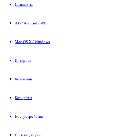
Планшеты
iOS / Android / WP
Mac OS X / Windows
Интернет
Компании
Концепты
Нос. устройства
ПК и ноутбуки