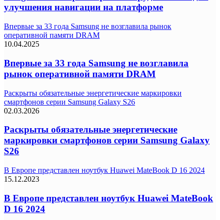
улучшения навигации на платформе
Впервые за 33 года Samsung не возглавила рынок
оперативной памяти DRAM
10.04.2025
Впервые за 33 года Samsung не возглавила
рынок оперативной памяти DRAM
Раскрыты обязательные энергетические маркировки
смартфонов серии Samsung Galaxy S26
02.03.2026
Раскрыты обязательные энергетические
маркировки смартфонов серии Samsung Galaxy
S26
В Европе представлен ноутбук Huawei MateBook D 16 2024
15.12.2023
В Европе представлен ноутбук Huawei MateBook
D 16 2024