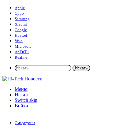
Apple
Oppo
Samsung
Xiaomi
Google
Huawei
Vivo
Microsoft
AnTuTu
Realme
Искать
Меню
Искать
Switch skin
Войти
Смартфоны