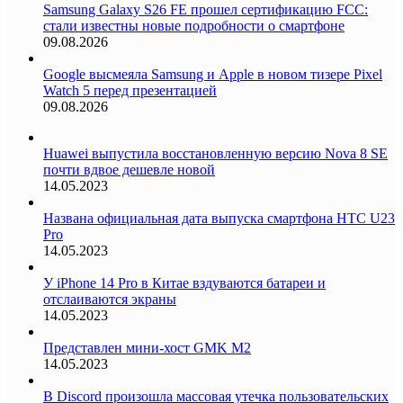
Samsung Galaxy S26 FE прошел сертификацию FCC:
стали известны новые подробности о смартфоне
09.08.2026
Google высмеяла Samsung и Apple в новом тизере Pixel
Watch 5 перед презентацией
09.08.2026
Huawei выпустила восстановленную версию Nova 8 SE
почти вдвое дешевле новой
14.05.2023
Названа официальная дата выпуска смартфона HTC U23
Pro
14.05.2023
У iPhone 14 Pro в Китае вздуваются батареи и
отслаиваются экраны
14.05.2023
Представлен мини-хост GMK M2
14.05.2023
В Discord произошла массовая утечка пользовательских