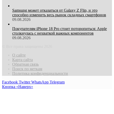
Samsung может отказаться от Galaxy Z Flip, и это
способно изменить весь рынок складных смартфонов
09.08.2026
Покупателям iPhone 18 Pro стоит поторопиться: Apple
столкнулась с нехваткой важных компонентов
09.08.2026
© Все права защищены 2026
О сайте
Карта сайта
Обратная связь
Поиск по меткам
Политика конфиденциальности
Facebook
Twitter
WhatsApp
Telegram
Кнопка «Наверх»