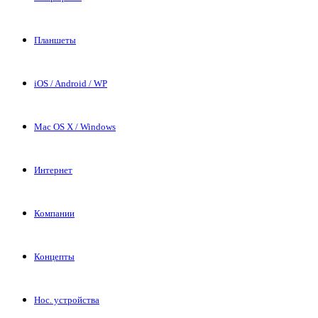
Планшеты
iOS / Android / WP
Mac OS X / Windows
Интернет
Компании
Концепты
Нос. устройства