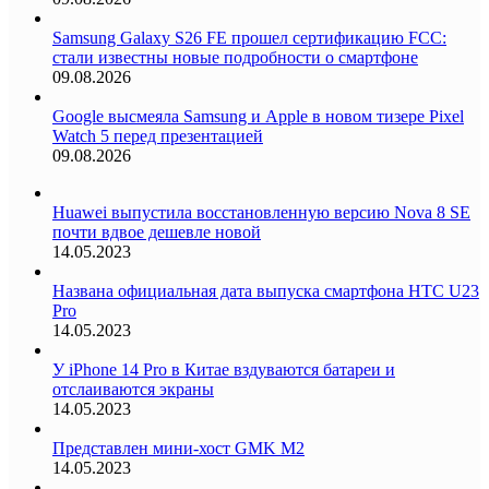
Samsung Galaxy S26 FE прошел сертификацию FCC:
стали известны новые подробности о смартфоне
09.08.2026
Google высмеяла Samsung и Apple в новом тизере Pixel
Watch 5 перед презентацией
09.08.2026
Huawei выпустила восстановленную версию Nova 8 SE
почти вдвое дешевле новой
14.05.2023
Названа официальная дата выпуска смартфона HTC U23
Pro
14.05.2023
У iPhone 14 Pro в Китае вздуваются батареи и
отслаиваются экраны
14.05.2023
Представлен мини-хост GMK M2
14.05.2023