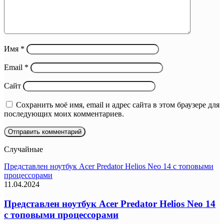
Имя
*
Email
*
Сайт
Сохранить моё имя, email и адрес сайта в этом браузере для
последующих моих комментариев.
Случайные
Представлен ноутбук Acer Predator Helios Neo 14 с топовыми
процессорами
11.04.2024
Представлен ноутбук Acer Predator Helios Neo 14
с топовыми процессорами