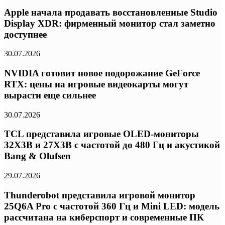
Apple начала продавать восстановленные Studio
Display XDR: фирменный монитор стал заметно
доступнее
30.07.2026
NVIDIA готовит новое подорожание GeForce
RTX: цены на игровые видеокарты могут
вырасти еще сильнее
30.07.2026
TCL представила игровые OLED-мониторы
32X3B и 27X3B с частотой до 480 Гц и акустикой
Bang & Olufsen
29.07.2026
Thunderobot представила игровой монитор
25Q6A Pro с частотой 360 Гц и Mini LED: модель
рассчитана на киберспорт и современные ПК