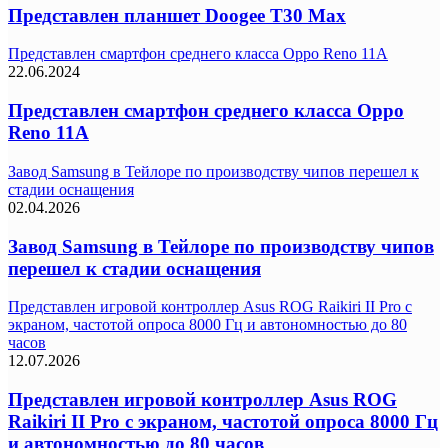
Представлен планшет Doogee T30 Max
Представлен смартфон среднего класса Oppo Reno 11A
22.06.2024
Представлен смартфон среднего класса Oppo
Reno 11A
Завод Samsung в Тейлоре по производству чипов перешел к
стадии оснащения
02.04.2026
Завод Samsung в Тейлоре по производству чипов
перешел к стадии оснащения
Представлен игровой контроллер Asus ROG Raikiri II Pro с
экраном, частотой опроса 8000 Гц и автономностью до 80
часов
12.07.2026
Представлен игровой контроллер Asus ROG
Raikiri II Pro с экраном, частотой опроса 8000 Гц
и автономностью до 80 часов