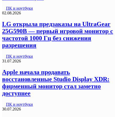
ПК и ноутбуки
02.08.2026
LG открыла предзаказы на UltraGear
25G590B — первый игровой монитор с
частотой 1000 Гц без снижения
разрешения
ПК и ноутбуки
31.07.2026
Apple начала продавать
восстановленные Studio Display XDR:
фирменный монитор стал заметно
доступнее
ПК и ноутбуки
30.07.2026