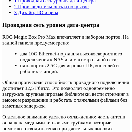
1
Проводная сеть уровня дата-центра
2
Производительность и покрытие
3
Дизайн, ПО и цена
Проводная сеть уровня дата-центра
ROG Magic Box Pro Max впечатляет и набором портов. На
задней панели предусмотрено:
два 10G Ethernet-порта для высокоскоростного
подключения к NAS или магистральной сети;
пять портов 2.5G для игровых ПК, консолей и
рабочих станций.
Общая пропускная способность проводного подключения
достигает 32,5 Гбит/с. Это позволяет одновременно
загружать крупные игровые библиотеки, вести стриминг в
высоком разрешении и работать с тяжелыми файлами без
заметных задержек.
Отдельное внимание уделено охлаждению: часть антенн
оснащена медными тепловыми трубками, которые
помогают отводить тепло при длительных высоких