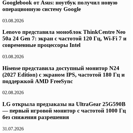
Googlebook от Asus: ноутбук получил новую
операционную систему Google
03.08.2026
Lenovo представила моноблок ThinkCentre Neo
50a 24 Gen 7: экран с частотой 120 Гц, Wi-Fi 7 и
современные процессоры Intel
03.08.2026
Hisense представила доступный монитор N24
(2027 Edition) с экраном IPS, частотой 180 Гц и
поддержкой AMD FreeSync
02.08.2026
LG открыла предзаказы на UltraGear 25G590B
— первый игровой монитор с частотой 1000 Гц
без снижения разрешения
31.07.2026