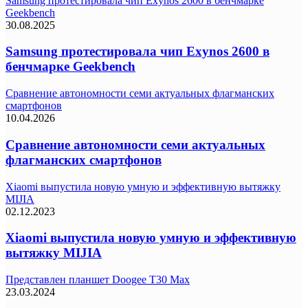
Samsung протестировала чип Exynos 2600 в бенчмарке
Geekbench
30.08.2025
Samsung протестировала чип Exynos 2600 в
бенчмарке Geekbench
Сравнение автономности семи актуальных флагманских
смартфонов
10.04.2026
Сравнение автономности семи актуальных
флагманских смартфонов
Xiaomi выпустила новую умную и эффективную вытяжку
MIJIA
02.12.2023
Xiaomi выпустила новую умную и эффективную
вытяжку MIJIA
Представлен планшет Doogee T30 Max
23.03.2024