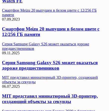
Watch FE
Смартфон Meizu 20 выпущен в белом цвете с 12/256 ГБ
памяти
07.09.2023
Смартфон Meizu 20 выпущен в белом цвете с
12/256 ГБ памяти
Серия Samsung Galaxy S26 может оказаться дороже
предшественников
09.11.2025
Серия Samsung Galaxy S26 может оказаться
дороже предшественников
MIT представил миниатюрный 3D-принтер, создающий
объекты за секунды
06.07.2025
MIT представил миниатюрный 3D-принтер,
создающий объекты за секунды