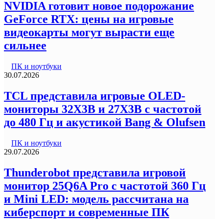
NVIDIA готовит новое подорожание
GeForce RTX: цены на игровые
видеокарты могут вырасти еще
сильнее
ПК и ноутбуки
30.07.2026
TCL представила игровые OLED-
мониторы 32X3B и 27X3B с частотой
до 480 Гц и акустикой Bang & Olufsen
ПК и ноутбуки
29.07.2026
Thunderobot представила игровой
монитор 25Q6A Pro с частотой 360 Гц
и Mini LED: модель рассчитана на
киберспорт и современные ПК