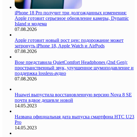
iPhone 18 Pro получит три долгожданных изменения:
Apple готовит серьезное обновление камеры, Dynamic
Island и модема
07.08.2026
Apple готовит новый рост цен: подорожание может
затронуть iPhone 18, Apple Watch и AirPods
07.08.2026
Bose представила QuietComfort Headphones (2nd Gen):
пространственный звук, улучшенное шумоподавление и
поддержка lossless-аудио
07.08.2026
Huawei выпустила восстановленную версию Nova 8 SE
почти вдвое дешевле новой
14.05.2023
Названа официальная дата выпуска смартфона HTC U23
Pro
14.05.2023