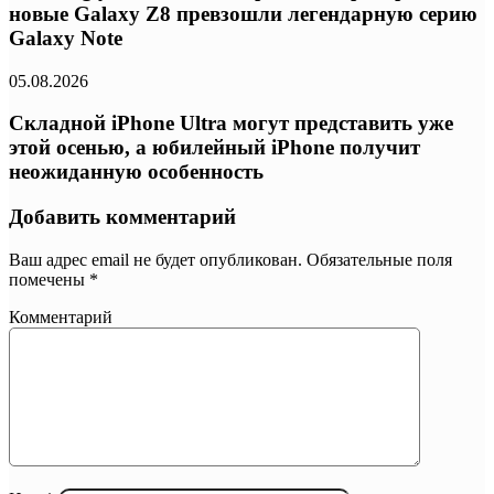
новые Galaxy Z8 превзошли легендарную серию
Galaxy Note
05.08.2026
Складной iPhone Ultra могут представить уже
этой осенью, а юбилейный iPhone получит
неожиданную особенность
Добавить комментарий
Ваш адрес email не будет опубликован.
Обязательные поля
помечены
*
Комментарий