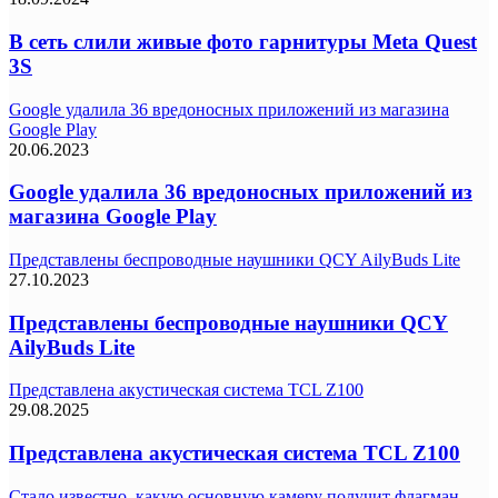
В сеть слили живые фото гарнитуры Meta Quest
3S
Google удалила 36 вредоносных приложений из магазина
Google Play
20.06.2023
Google удалила 36 вредоносных приложений из
магазина Google Play
Представлены беспроводные наушники QCY AilyBuds Lite
27.10.2023
Представлены беспроводные наушники QCY
AilyBuds Lite
Представлена акустическая система TCL Z100
29.08.2025
Представлена акустическая система TCL Z100
Стало известно, какую основную камеру получит флагман