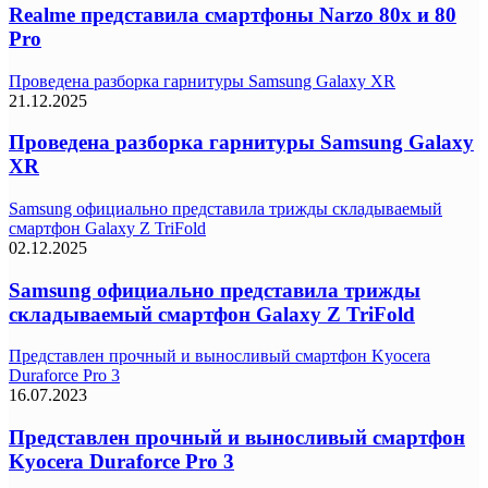
Realme представила смартфоны Narzo 80x и 80
Pro
Проведена разборка гарнитуры Samsung Galaxy XR
21.12.2025
Проведена разборка гарнитуры Samsung Galaxy
XR
Samsung официально представила трижды складываемый
смартфон Galaxy Z TriFold
02.12.2025
Samsung официально представила трижды
складываемый смартфон Galaxy Z TriFold
Представлен прочный и выносливый смартфон Kyocera
Duraforce Pro 3
16.07.2023
Представлен прочный и выносливый смартфон
Kyocera Duraforce Pro 3