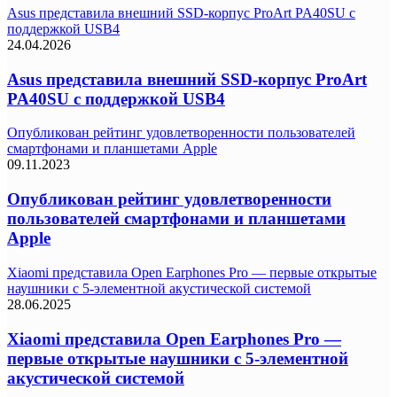
Asus представила внешний SSD-корпус ProArt PA40SU с
поддержкой USB4
24.04.2026
Asus представила внешний SSD-корпус ProArt
PA40SU с поддержкой USB4
Опубликован рейтинг удовлетворенности пользователей
смартфонами и планшетами Apple
09.11.2023
Опубликован рейтинг удовлетворенности
пользователей смартфонами и планшетами
Apple
Xiaomi представила Open Earphones Pro — первые открытые
наушники с 5-элементной акустической системой
28.06.2025
Xiaomi представила Open Earphones Pro —
первые открытые наушники с 5-элементной
акустической системой