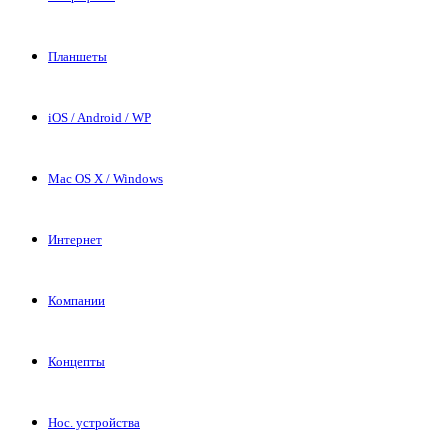
Планшеты
iOS / Android / WP
Mac OS X / Windows
Интернет
Компании
Концепты
Нос. устройства