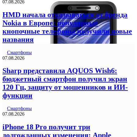
07.08.2026
HMD начала отказываться от бренда
Nokia в Европе: популярные
кнопочные телефоны получили новые
названия
Смартфоны
07.08.2026
Sharp представила AQUOS Wish6:
бюджетный смартфон получил экран
120 Гц, защиту от мошенников и ИИ-
функции
Смартфоны
07.08.2026
iPhone 18 Pro получит три
долгожданных изменения: Apple