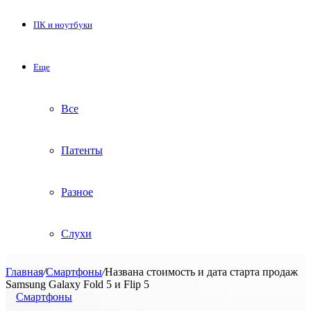
ПК и ноутбуки
Еще
Все
Патенты
Разное
Слухи
Главная
/
Смартфоны
/
Названа стоимость и дата старта продаж
Samsung Galaxy Fold 5 и Flip 5
Смартфоны