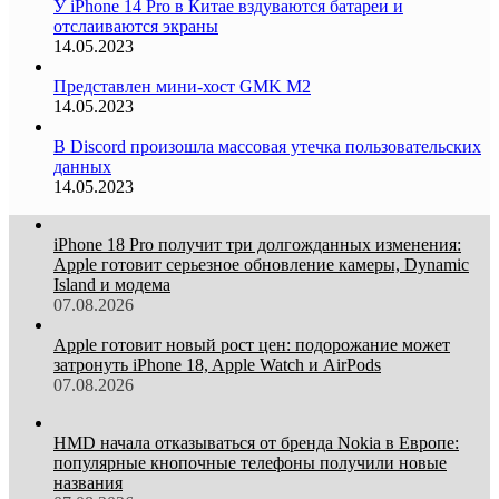
У iPhone 14 Pro в Китае вздуваются батареи и
отслаиваются экраны
14.05.2023
Представлен мини-хост GMK M2
14.05.2023
В Discord произошла массовая утечка пользовательских
данных
14.05.2023
iPhone 18 Pro получит три долгожданных изменения:
Apple готовит серьезное обновление камеры, Dynamic
Island и модема
07.08.2026
Apple готовит новый рост цен: подорожание может
затронуть iPhone 18, Apple Watch и AirPods
07.08.2026
HMD начала отказываться от бренда Nokia в Европе:
популярные кнопочные телефоны получили новые
названия