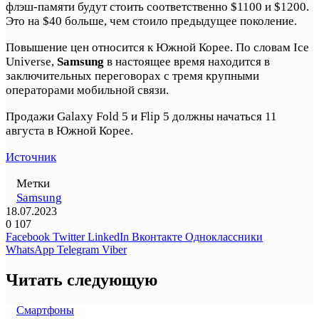
флэш-памяти будут стоить соответственно $1100 и $1200.
Это на $40 больше, чем стоило предыдущее поколение.
Повышение цен относится к Южной Корее. По словам Ice
Universe,
Samsung
в настоящее время находится в
заключительных переговорах с тремя крупными
операторами мобильной связи.
Продажи Galaxy Fold 5 и Flip 5 должны начаться 11
августа в Южной Корее.
Источник
Метки
Samsung
18.07.2023
0
107
Facebook
Twitter
LinkedIn
Вконтакте
Одноклассники
WhatsApp
Telegram
Viber
Читать следующую
Смартфоны