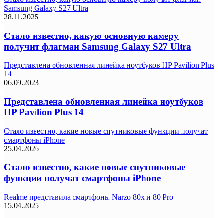
Samsung Galaxy S27 Ultra
28.11.2025
Стало известно, какую основную камеру
получит флагман Samsung Galaxy S27 Ultra
Представлена обновленная линейка ноутбуков HP Pavilion Plus
14
06.09.2023
Представлена обновленная линейка ноутбуков
HP Pavilion Plus 14
Стало известно, какие новые спутниковые функции получат
смартфоны iPhone
25.04.2026
Стало известно, какие новые спутниковые
функции получат смартфоны iPhone
Realme представила смартфоны Narzo 80x и 80 Pro
15.04.2025