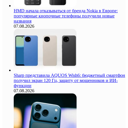
HMD начала отказываться от бренда Nokia в Европе:
популярные кнопочные телефоны получили новые
названия
07.08.2026
Sharp представила AQUOS Wish6: бюджетный смартфон
получил экран 120 Гц, защиту от мошенников и ИИ-
функции
07.08.2026