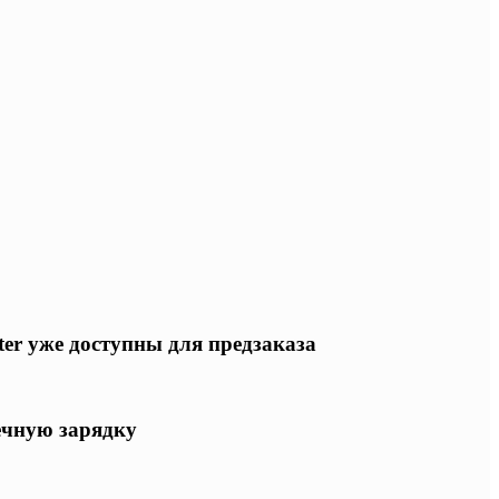
ter уже доступны для предзаказа
ечную зарядку