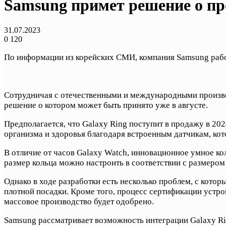
Samsung примет решение о про
31.07.2023
0
120
По информации из корейских СМИ, компания Samsung работа
Сотрудничая с отечественными и международными произв
решение о котором может быть принято уже в августе.
Предполагается, что Galaxy Ring поступит в продажу в 20
организма и здоровья благодаря встроенным датчикам, ко
В отличие от часов Galaxy Watch, инновационное умное ко
размер кольца можно настроить в соответствии с размеро
Однако в ходе разработки есть несколько проблем, с кото
плотной посадки. Кроме того, процесс сертификации устрой
массовое производство будет одобрено.
Samsung рассматривает возможность интеграции Galaxy Ri