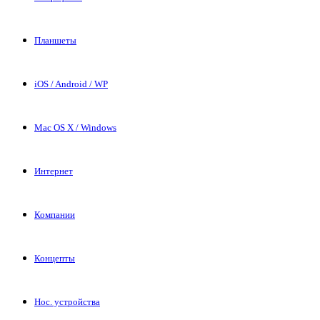
Планшеты
iOS / Android / WP
Mac OS X / Windows
Интернет
Компании
Концепты
Нос. устройства