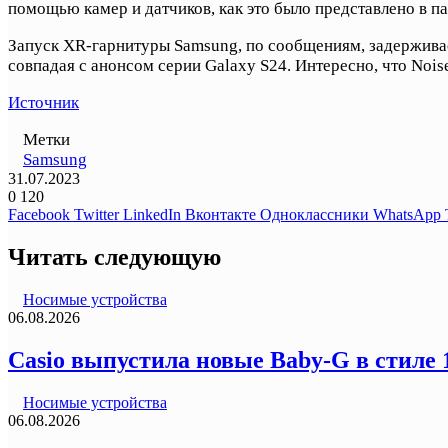
помощью камер и датчиков, как это было представлено в па
Запуск XR-гарнитуры Samsung, по сообщениям, задерживаетс
совпадая с анонсом серии Galaxy S24. Интересно, что Nois
Источник
Метки
Samsung
31.07.2023
0
120
Facebook
Twitter
LinkedIn
Вконтакте
Одноклассники
WhatsApp
Читать следующую
Носимые устройства
06.08.2026
Casio выпустила новые Baby-G в стиле
Носимые устройства
06.08.2026