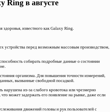
y Ring в августе
здоровья, известного как Galaxy Ring.
ех устройства перед возможным массовым производством,
о способность собирать подробные данные о состоянии
не.
остояния организма. Для повышения точности измерений,
 данных, вызванные свободной посадкой.
ть нарушена из-за слабого кровотока или чрезмерно
 что может задержать его появление на рынке, даже если
тслеживания движений головы и рук пользователей с