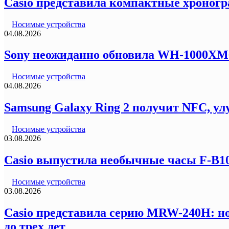
Casio представила компактные хроногр
Носимые устройства
04.08.2026
Sony неожиданно обновила WH-1000XM6
Носимые устройства
04.08.2026
Samsung Galaxy Ring 2 получит NFC, ул
Носимые устройства
03.08.2026
Casio выпустила необычные часы F-B100
Носимые устройства
03.08.2026
Casio представила серию MRW-240H: но
до трех лет