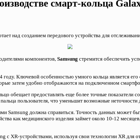
изводстве смарт-кольца Galax
ет над созданием передового устройства для отслеживания 
одителями компонентов,
Samsung
стремится обеспечить усп
24 году. Ключевой особенностью умного кольца является ег
торые затем удобно отображаются на подключенном смартфо
льцо обещает предоставлять еще более точные показатели с
м пальца пользователя, что уменьшит возможные неточности
рыми Samsung должна справиться. Точность данных может бы
ства как медицинского изделия займет около 10-12 месяцев,
ng с XR-устройствами, используя свои технологии XR для о