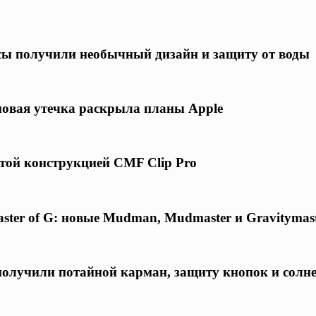
асы получили необычный дизайн и защиту от воды
 новая утечка раскрыла планы Apple
той конструкцией CMF Clip Pro
ster of G: новые Mudman, Mudmaster и Gravitymas
 получили потайной карман, защиту кнопок и солн