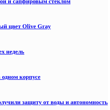
кой и сапфировым стеклом
й цвет Olive Gray
ех недель
 одном корпусе
олучили защиту от воды и автономность