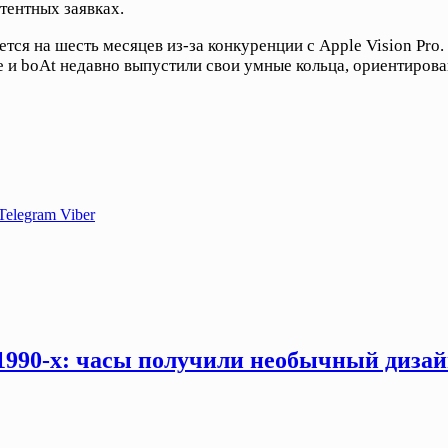
тентных заявках.
я на шесть месяцев из-за конкуренции с Apple Vision Pro. 
e и boAt недавно выпустили свои умные кольца, ориентирова
Telegram
Viber
 1990-х: часы получили необычный дизай