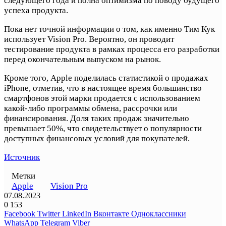
следующего года и полна оптимизма по поводу будущего
успеха продукта.
Пока нет точной информации о том, как именно Тим Кук
использует Vision Pro. Вероятно, он проводит
тестирование продукта в рамках процесса его разработки
перед окончательным выпуском на рынок.
Кроме того, Apple поделилась статистикой о продажах
iPhone, отметив, что в настоящее время большинство
смартфонов этой марки продается с использованием
какой-либо программы обмена, рассрочки или
финансирования. Доля таких продаж значительно
превышает 50%, что свидетельствует о популярности
доступных финансовых условий для покупателей.
Источник
Метки
Apple
Vision Pro
07.08.2023
0
153
Facebook
Twitter
LinkedIn
Вконтакте
Одноклассники
WhatsApp
Telegram
Viber