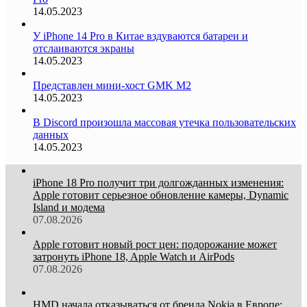
14.05.2023
У iPhone 14 Pro в Китае вздуваются батареи и
отслаиваются экраны
14.05.2023
Представлен мини-хост GMK M2
14.05.2023
В Discord произошла массовая утечка пользовательских
данных
14.05.2023
iPhone 18 Pro получит три долгожданных изменения:
Apple готовит серьезное обновление камеры, Dynamic
Island и модема
07.08.2026
Apple готовит новый рост цен: подорожание может
затронуть iPhone 18, Apple Watch и AirPods
07.08.2026
HMD начала отказываться от бренда Nokia в Европе: