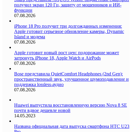
получил экран 120 Гц, защиту от мошенников и ИИ-
функции
07.08.2026
iPhone 18 Pro получит три долгожданных изменения:
Apple готовит серьезное обновление камеры, Dynamic
Island и модема
07.08.2026
Apple готовит новый рост цен: подорожание может
затронуть iPhone 18, Apple Watch и AirPods
07.08.2026
Bose представила QuietComfort Headphones (2nd Gen):
пространственный звук, улучшенное шумоподавление и
поддержка lossless-аудио
07.08.2026
Huawei выпустила восстановленную версию Nova 8 SE
почти вдвое дешевле новой
14.05.2023
Названа официальная дата выпуска смартфона HTC U23
Pro