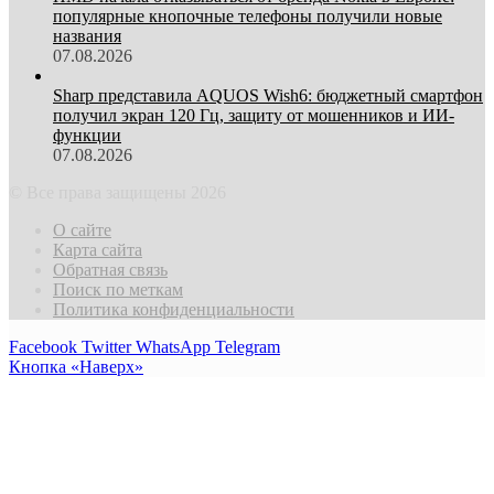
популярные кнопочные телефоны получили новые
названия
07.08.2026
Sharp представила AQUOS Wish6: бюджетный смартфон
получил экран 120 Гц, защиту от мошенников и ИИ-
функции
07.08.2026
© Все права защищены 2026
О сайте
Карта сайта
Обратная связь
Поиск по меткам
Политика конфиденциальности
Facebook
Twitter
WhatsApp
Telegram
Кнопка «Наверх»