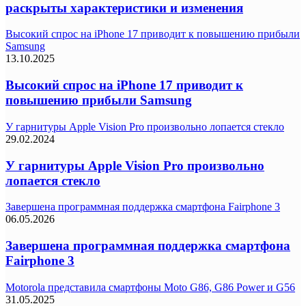
раскрыты характеристики и изменения
Высокий спрос на iPhone 17 приводит к повышению прибыли
Samsung
13.10.2025
Высокий спрос на iPhone 17 приводит к
повышению прибыли Samsung
У гарнитуры Apple Vision Pro произвольно лопается стекло
29.02.2024
У гарнитуры Apple Vision Pro произвольно
лопается стекло
Завершена программная поддержка смартфона Fairphone 3
06.05.2026
Завершена программная поддержка смартфона
Fairphone 3
Motorola представила смартфоны Moto G86, G86 Power и G56
31.05.2025