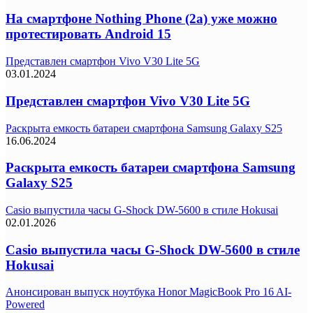
На смартфоне Nothing Phone (2a) уже можно
протестировать Android 15
Представлен смартфон Vivo V30 Lite 5G
03.01.2024
Представлен смартфон Vivo V30 Lite 5G
Раскрыта емкость батареи смартфона Samsung Galaxy S25
16.06.2024
Раскрыта емкость батареи смартфона Samsung
Galaxy S25
Casio выпустила часы G-Shock DW-5600 в стиле Hokusai
02.01.2026
Casio выпустила часы G-Shock DW-5600 в стиле
Hokusai
Анонсирован выпуск ноутбука Honor MagicBook Pro 16 AI-
Powered