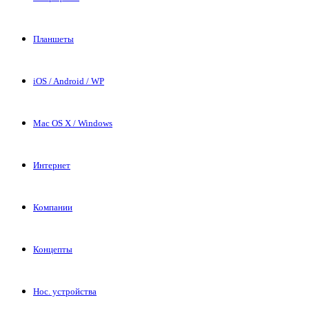
Планшеты
iOS / Android / WP
Mac OS X / Windows
Интернет
Компании
Концепты
Нос. устройства