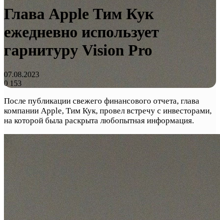
Глава Apple Тим Кук
ежедневно использует
гарнитуру Vision Pro
07.08.2023
0
153
После публикации свежего финансового отчета, глава
компании Apple, Тим Кук, провел встречу с инвесторами,
на которой была раскрыта любопытная информация.