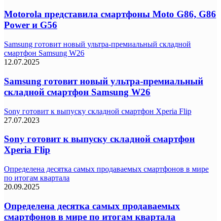
Motorola представила смартфоны Moto G86, G86
Power и G56
Samsung готовит новый ультра-премиальный складной
смартфон Samsung W26
12.07.2025
Samsung готовит новый ультра-премиальный
складной смартфон Samsung W26
Sony готовит к выпуску складной смартфон Xperia Flip
27.07.2023
Sony готовит к выпуску складной смартфон
Xperia Flip
Определена десятка самых продаваемых смартфонов в мире
по итогам квартала
20.09.2025
Определена десятка самых продаваемых
смартфонов в мире по итогам квартала