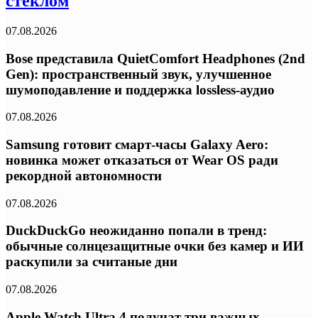
стеклом
07.08.2026
Bose представила QuietComfort Headphones (2nd
Gen): пространственный звук, улучшенное
шумоподавление и поддержка lossless-аудио
07.08.2026
Samsung готовит смарт-часы Galaxy Aero:
новинка может отказаться от Wear OS ради
рекордной автономности
07.08.2026
DuckDuckGo неожиданно попали в тренд:
обычные солнцезащитные очки без камер и ИИ
раскупили за считаные дни
07.08.2026
Apple Watch Ultra 4 получат три важных