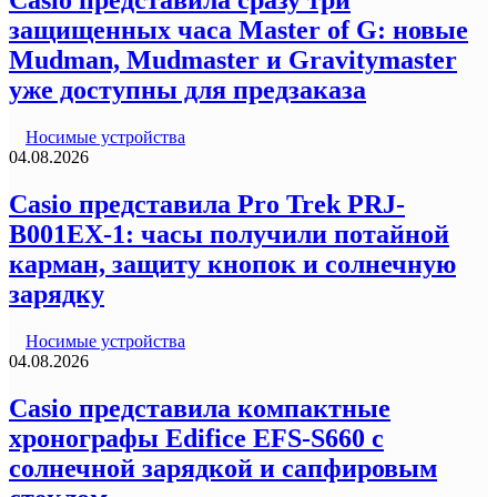
Casio представила сразу три
защищенных часа Master of G: новые
Mudman, Mudmaster и Gravitymaster
уже доступны для предзаказа
Носимые устройства
04.08.2026
Casio представила Pro Trek PRJ-
B001EX-1: часы получили потайной
карман, защиту кнопок и солнечную
зарядку
Носимые устройства
04.08.2026
Casio представила компактные
хронографы Edifice EFS-S660 с
солнечной зарядкой и сапфировым