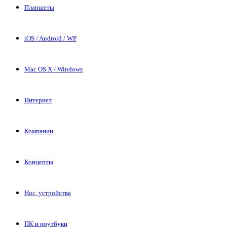
Планшеты
iOS / Android / WP
Mac OS X / Windows
Интернет
Компании
Концепты
Нос. устройства
ПК и ноутбуки