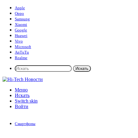
Apple
Oppo
Samsung
Xiaomi
Google
Huawei
Vivo
Microsoft
AnTuTu
Realme
Искать
Меню
Искать
Switch skin
Войти
Смартфоны