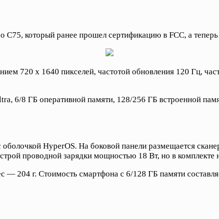
o C75, который ранее прошел сертификацию в FCC, а теперь
ем 720 x 1640 пикселей, частотой обновления 120 Гц, част
ra, 6/8 ГБ оперативной памяти, 128/256 ГБ встроенной пам
 оболочкой HyperOS. На боковой панели размещается сканер
трой проводной зарядки мощностью 18 Вт, но в комплекте н
вес — 204 г. Стоимость смартфона с 6/128 ГБ памяти составл