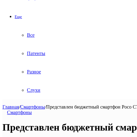
Еще
Все
Патенты
Разное
Слухи
Главная
/
Смартфоны
/
Представлен бюджетный смартфон Poco C
Смартфоны
Представлен бюджетный смар