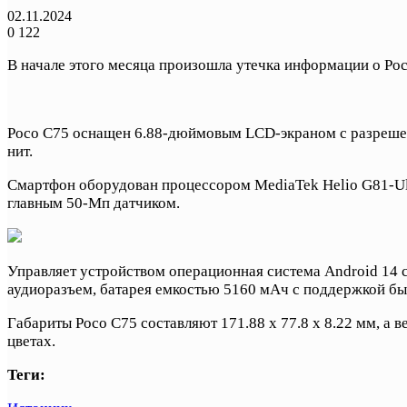
02.11.2024
0
122
В начале этого месяца произошла утечка информации о Poc
Poco C75 оснащен 6.88-дюймовым LCD-экраном с разрешени
нит.
Смартфон оборудован процессором MediaTek Helio G81-Ult
главным 50-Мп датчиком.
Управляет устройством операционная система Android 14 с
аудиоразъем, батарея емкостью 5160 мАч с поддержкой быс
Габариты Poco C75 составляют 171.88 x 77.8 x 8.22 мм, а 
цветах.
Теги: