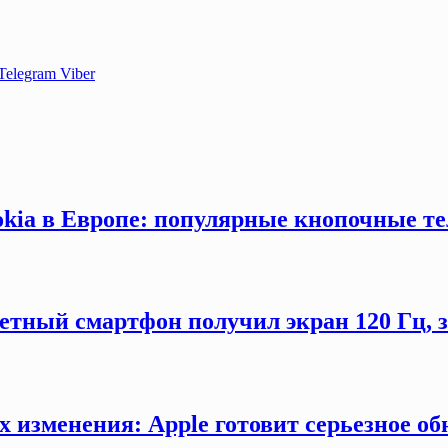
Telegram
Viber
okia в Европе: популярные кнопочные т
етный смартфон получил экран 120 Гц,
х изменения: Apple готовит серьезное об