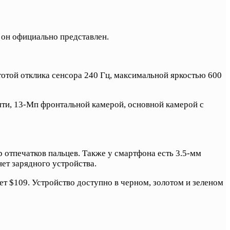
 он официально представлен.
отой отклика сенсора 240 Гц, максимальной яркостью 600
яти, 13-Мп фронтальной камерой, основной камерой с
 отпечатков пальцев. Также у смартфона есть 3.5-мм
ет зарядного устройства.
яет $109. Устройство доступно в черном, золотом и зеленом