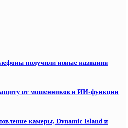
елефоны получили новые названия
 защиту от мошенников и ИИ-функции
новление камеры, Dynamic Island и