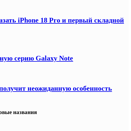
зать iPhone 18 Pro и первый складной
ную серию Galaxy Note
e получит неожиданную особенность
овые названия