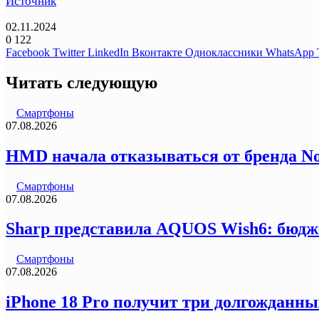
Источник
02.11.2024
0
122
Facebook
Twitter
LinkedIn
Вконтакте
Одноклассники
WhatsApp
Читать следующую
Смартфоны
07.08.2026
HMD начала отказываться от бренда N
Смартфоны
07.08.2026
Sharp представила AQUOS Wish6: бюдж
Смартфоны
07.08.2026
iPhone 18 Pro получит три долгожданны