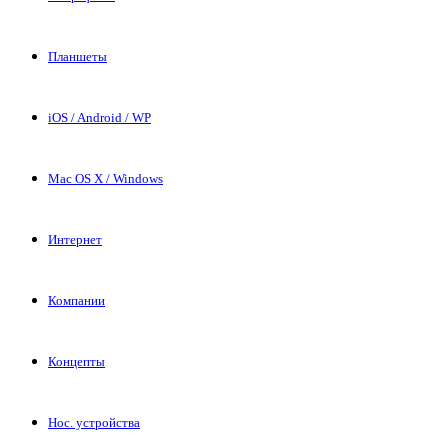
Планшеты
iOS / Android / WP
Mac OS X / Windows
Интернет
Компании
Концепты
Нос. устройства