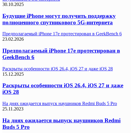
30.10.2025
Будущие iPhone могут получить поддержку
полноценного спутникового 5G-интернета
Предполагаемый iPhone 17e протестирован в GeekBench 6
23.02.2026
Предполагаемый iPhone 17e протестирован в
GeekBench 6
Раскрыты особенности iOS 26.4, iOS 27 и даже iOS 28
15.12.2025
Раскрыты особенности iOS 26.4, iOS 27 и даже
iOS 28
На днях ожидается выпуск наушников Redmi Buds 5 Pro
25.11.2023
На днях ожидается выпуск наушников Redmi
Buds 5 Pro