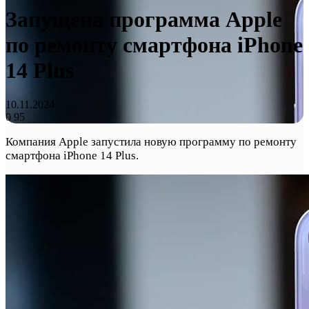
Запущена программа Apple
по ремонту смартфона iPhone
14 Plus
10.11.2024
0
95
Компания Apple запустила новую программу по ремонту
смартфона iPhone 14 Plus.