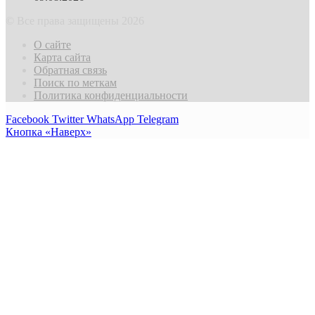
© Все права защищены 2026
О сайте
Карта сайта
Обратная связь
Поиск по меткам
Политика конфиденциальности
Facebook
Twitter
WhatsApp
Telegram
Кнопка «Наверх»