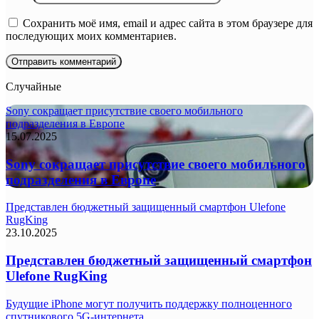
Сохранить моё имя, email и адрес сайта в этом браузере для
последующих моих комментариев.
Случайные
Sony сокращает присутствие своего мобильного
подразделения в Европе
15.07.2025
Sony сокращает присутствие своего мобильного
подразделения в Европе
Представлен бюджетный защищенный смартфон Ulefone
RugKing
23.10.2025
Представлен бюджетный защищенный смартфон
Ulefone RugKing
Будущие iPhone могут получить поддержку полноценного
спутникового 5G-интернета