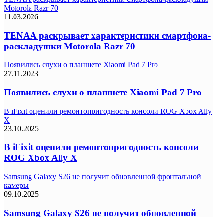
Motorola Razr 70
11.03.2026
TENAA раскрывает характеристики смартфона-
раскладушки Motorola Razr 70
Появились слухи о планшете Xiaomi Pad 7 Pro
27.11.2023
Появились слухи о планшете Xiaomi Pad 7 Pro
В iFixit оценили ремонтопригодность консоли ROG Xbox Ally
X
23.10.2025
В iFixit оценили ремонтопригодность консоли
ROG Xbox Ally X
Samsung Galaxy S26 не получит обновленной фронтальной
камеры
09.10.2025
Samsung Galaxy S26 не получит обновленной