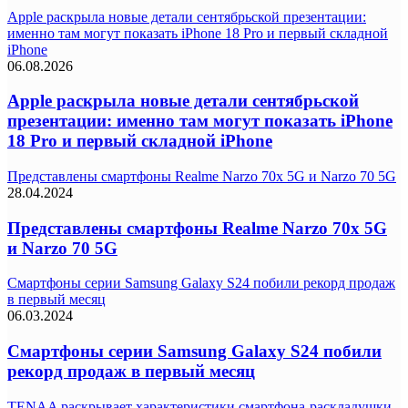
Apple раскрыла новые детали сентябрьской презентации:
именно там могут показать iPhone 18 Pro и первый складной
iPhone
06.08.2026
Apple раскрыла новые детали сентябрьской
презентации: именно там могут показать iPhone
18 Pro и первый складной iPhone
Представлены смартфоны Realme Narzo 70x 5G и Narzo 70 5G
28.04.2024
Представлены смартфоны Realme Narzo 70x 5G
и Narzo 70 5G
Смартфоны серии Samsung Galaxy S24 побили рекорд продаж
в первый месяц
06.03.2024
Смартфоны серии Samsung Galaxy S24 побили
рекорд продаж в первый месяц
TENAA раскрывает характеристики смартфона-раскладушки