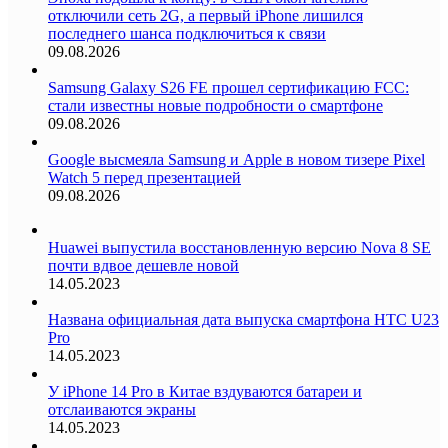
отключили сеть 2G, а первый iPhone лишился
последнего шанса подключиться к связи
09.08.2026
Samsung Galaxy S26 FE прошел сертификацию FCC:
стали известны новые подробности о смартфоне
09.08.2026
Google высмеяла Samsung и Apple в новом тизере Pixel
Watch 5 перед презентацией
09.08.2026
Huawei выпустила восстановленную версию Nova 8 SE
почти вдвое дешевле новой
14.05.2023
Названа официальная дата выпуска смартфона HTC U23
Pro
14.05.2023
У iPhone 14 Pro в Китае вздуваются батареи и
отслаиваются экраны
14.05.2023