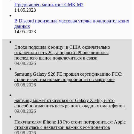
Представлен мини-хост GMK M2
14.05.2023
В Discord произошла массовая утечка пользовательских
данных
14.05.2023
Эпоха подошла к концу: в США окончательно
отключили сеть 2G, а первый iPhone лишился
последнего шанса подключиться к связи
09.08.2026
Samsung Galaxy S26 FE прошел сертификацию FCC:
стали известны новые подробности о смартфоне
09.08.2026
Samsung может отказаться от Galaxy Z Flip, и это
способно изменить весь рынок складных смартфонов
09.08.2026
Покупателям iPhone 18 Pro стоит поторопиться: Apple
столкнулась с нехваткой важных компонентов
09.08.2026