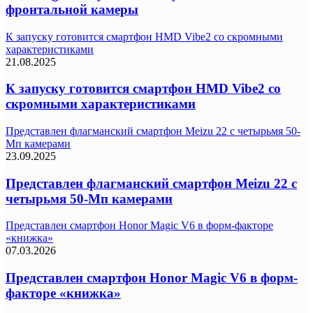
фронтальной камеры
К запуску готовится смартфон HMD Vibe2 со скромными
характеристиками
21.08.2025
К запуску готовится смартфон HMD Vibe2 со
скромными характеристиками
Представлен флагманский смартфон Meizu 22 с четырьмя 50-
Мп камерами
23.09.2025
Представлен флагманский смартфон Meizu 22 с
четырьмя 50-Мп камерами
Представлен смартфон Honor Magic V6 в форм-факторе
«книжка»
07.03.2026
Представлен смартфон Honor Magic V6 в форм-
факторе «книжка»