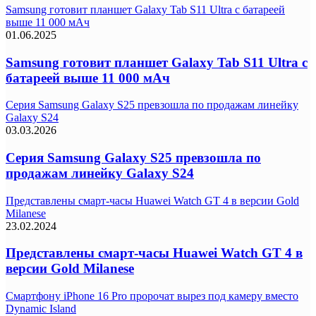
Samsung готовит планшет Galaxy Tab S11 Ultra с батареей
выше 11 000 мАч
01.06.2025
Samsung готовит планшет Galaxy Tab S11 Ultra с
батареей выше 11 000 мАч
Серия Samsung Galaxy S25 превзошла по продажам линейку
Galaxy S24
03.03.2026
Серия Samsung Galaxy S25 превзошла по
продажам линейку Galaxy S24
Представлены смарт-часы Huawei Watch GT 4 в версии Gold
Milanese
23.02.2024
Представлены смарт-часы Huawei Watch GT 4 в
версии Gold Milanese
Смартфону iPhone 16 Pro пророчат вырез под камеру вместо
Dynamic Island