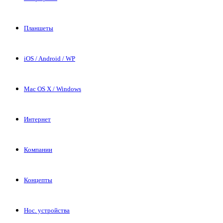
Планшеты
iOS / Android / WP
Mac OS X / Windows
Интернет
Компании
Концепты
Нос. устройства