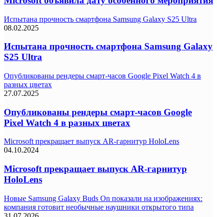
Microsoft объявила дату особенного мероприятия
Испытана прочность смартфона Samsung Galaxy S25 Ultra
08.02.2025
Испытана прочность смартфона Samsung Galaxy
S25 Ultra
Опубликованы рендеры смарт-часов Google Pixel Watch 4 в
разных цветах
27.07.2025
Опубликованы рендеры смарт-часов Google
Pixel Watch 4 в разных цветах
Microsoft прекращает выпуск AR-гарнитур HoloLens
04.10.2024
Microsoft прекращает выпуск AR-гарнитур
HoloLens
Новые Samsung Galaxy Buds On показали на изображениях:
компания готовит необычные наушники открытого типа
31.07.2026