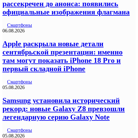
рассекречен до анонса: появились
официальные изображения флагмана
Смартфоны
06.08.2026
Apple раскрыла новые детали
сентябрьской презентации: именно
там могут показать iPhone 18 Pro и
первый складной iPhone
Смартфоны
05.08.2026
Samsung установила исторический
рекорд: новые Galaxy Z8 превзошли
легендарную серию Galaxy Note
Смартфоны
05.08.2026