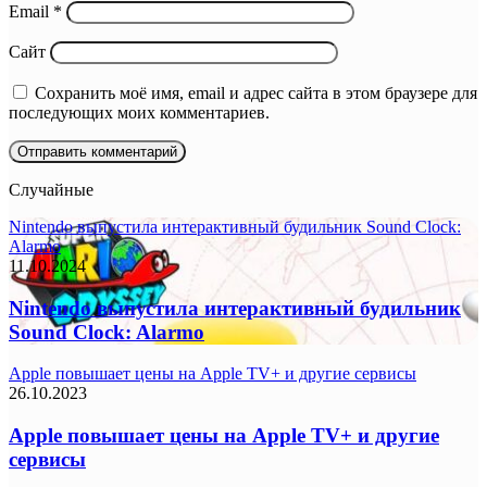
Email
*
Сайт
Сохранить моё имя, email и адрес сайта в этом браузере для
последующих моих комментариев.
Случайные
Nintendo выпустила интерактивный будильник Sound Clock:
Alarmo
11.10.2024
Nintendo выпустила интерактивный будильник
Sound Clock: Alarmo
Apple повышает цены на Apple TV+ и другие сервисы
26.10.2023
Apple повышает цены на Apple TV+ и другие
сервисы