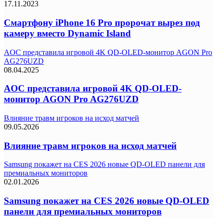
17.11.2023
Смартфону iPhone 16 Pro пророчат вырез под
камеру вместо Dynamic Island
AOC представила игровой 4K QD-OLED-монитор AGON Pro
AG276UZD
08.04.2025
AOC представила игровой 4K QD-OLED-
монитор AGON Pro AG276UZD
Влияние травм игроков на исход матчей
09.05.2026
Влияние травм игроков на исход матчей
Samsung покажет на CES 2026 новые QD-OLED панели для
премиальных мониторов
02.01.2026
Samsung покажет на CES 2026 новые QD-OLED
панели для премиальных мониторов