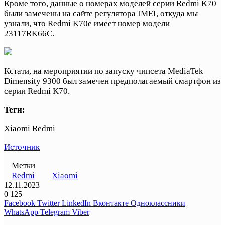
Кроме того, данные о номерах моделей серии Redmi K70
были замечены на сайте регулятора IMEI, откуда мы
узнали, что Redmi K70e имеет номер модели
23117RK66C.
Кстати, на мероприятии по запуску чипсета MediaTek
Dimensity 9300 был замечен предполагаемый смартфон из
серии Redmi K70.
Теги:
Xiaomi Redmi
Источник
Метки
Redmi
Xiaomi
12.11.2023
0
125
Facebook
Twitter
LinkedIn
Вконтакте
Одноклассники
WhatsApp
Telegram
Viber