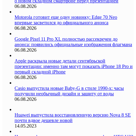
о новом складном смартфоне перед презентацией
06.08.2026
Motorola готовит еще одну новинку: Edge 70 Neo
впервые засветился до официального анонса
06.08.2026
Google Pixel 11 Pro XL полностью рассекречен до
анонса: появились официальные изображения флагмана
06.08.2026
Apple раскрыла новые детали сентябрьской
презентации: именно там могут показать iPhone 18 Pro и
первый складной iPhone
06.08.2026
Casio выпустила новые Baby-G в стиле 1990-х: часы
получили необычный дизайн и защиту от воды
06.08.2026
Huawei выпустила восстановленную версию Nova 8 SE
почти вдвое дешевле новой
14.05.2023