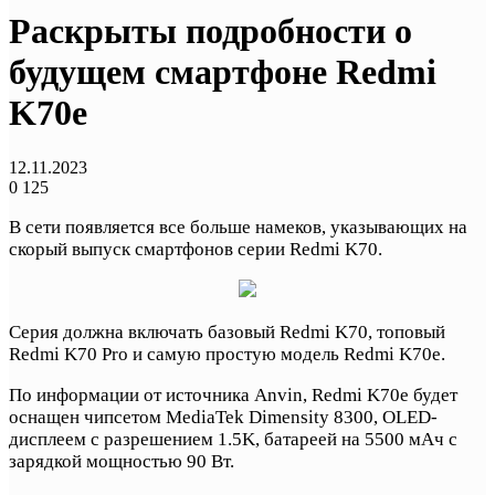
Раскрыты подробности о
будущем смартфоне Redmi
K70e
12.11.2023
0
125
В сети появляется все больше намеков, указывающих на
скорый выпуск смартфонов серии Redmi K70.
Серия должна включать базовый Redmi K70, топовый
Redmi K70 Pro и самую простую модель Redmi K70e.
По информации от источника Anvin, Redmi K70e будет
оснащен чипсетом MediaTek Dimensity 8300, OLED-
дисплеем с разрешением 1.5K, батареей на 5500 мАч с
зарядкой мощностью 90 Вт.