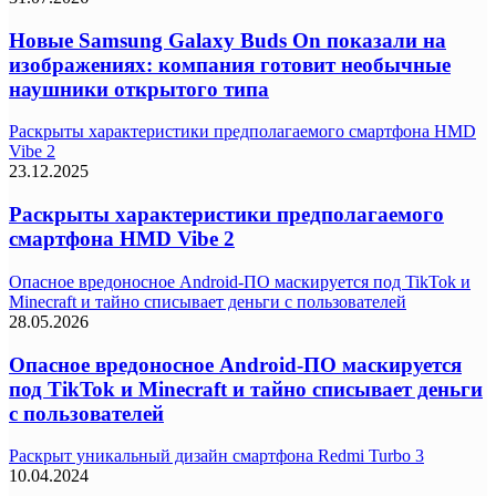
Новые Samsung Galaxy Buds On показали на
изображениях: компания готовит необычные
наушники открытого типа
Раскрыты характеристики предполагаемого смартфона HMD
Vibe 2
23.12.2025
Раскрыты характеристики предполагаемого
смартфона HMD Vibe 2
Опасное вредоносное Android-ПО маскируется под TikTok и
Minecraft и тайно списывает деньги с пользователей
28.05.2026
Опасное вредоносное Android-ПО маскируется
под TikTok и Minecraft и тайно списывает деньги
с пользователей
Раскрыт уникальный дизайн смартфона Redmi Turbo 3
10.04.2024