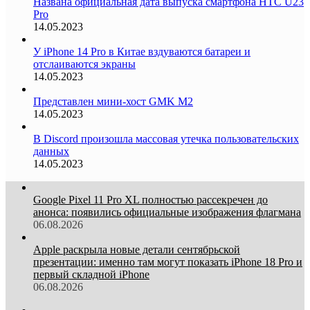
Названа официальная дата выпуска смартфона HTC U23
Pro
14.05.2023
У iPhone 14 Pro в Китае вздуваются батареи и
отслаиваются экраны
14.05.2023
Представлен мини-хост GMK M2
14.05.2023
В Discord произошла массовая утечка пользовательских
данных
14.05.2023
Google Pixel 11 Pro XL полностью рассекречен до
анонса: появились официальные изображения флагмана
06.08.2026
Apple раскрыла новые детали сентябрьской
презентации: именно там могут показать iPhone 18 Pro и
первый складной iPhone
06.08.2026