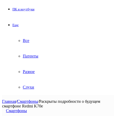
ПК и ноутбуки
Еще
Все
Патенты
Разное
Слухи
Главная
/
Смартфоны
/
Раскрыты подробности о будущем
смартфоне Redmi K70e
Смартфоны