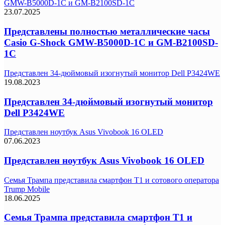
GMW-B5000D-1C и GM-B2100SD-1C
23.07.2025
Представлены полностью металлические часы
Casio G-Shock GMW-B5000D-1C и GM-B2100SD-
1C
Представлен 34-дюймовый изогнутый монитор Dell P3424WE
19.08.2023
Представлен 34-дюймовый изогнутый монитор
Dell P3424WE
Представлен ноутбук Asus Vivobook 16 OLED
07.06.2023
Представлен ноутбук Asus Vivobook 16 OLED
Семья Трампа представила смартфон T1 и сотового оператора
Trump Mobile
18.06.2025
Семья Трампа представила смартфон T1 и