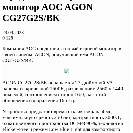
монитор AOC AGON
CG27G2S/BK
29.09.2023
0
128
Компания AOC представила новый игровой монитор в
своей линейке AGON, получивший имя AGON
CG27G2S/BK.
AGON CG27G2S/BK оснащается 27-дюймовой VA-
панелью с кривизной 1500R, разрешением 2560 х 1440
пикселей, соотношением сторон 16:9, частотой
обновления изображения 165 Гц.
Устройство предлагает время отклика экрана 4 мс,
максимальную яркость 250 нит, контрастность 3000:1,
охват цветового пространства DCI-P3 90%, технологии
Flicker-Free и режим Low Blue Light для комфортного