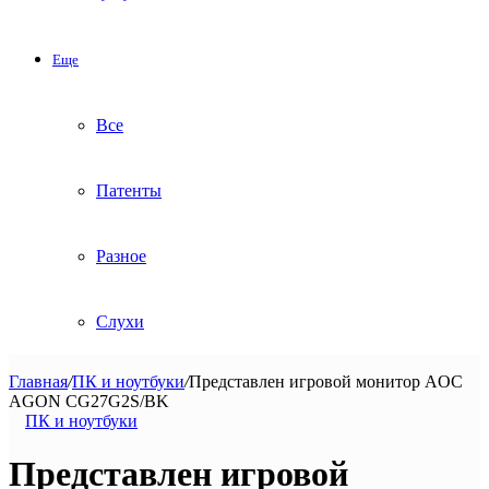
Еще
Все
Патенты
Разное
Слухи
Главная
/
ПК и ноутбуки
/
Представлен игровой монитор AOC
AGON CG27G2S/BK
ПК и ноутбуки
Представлен игровой