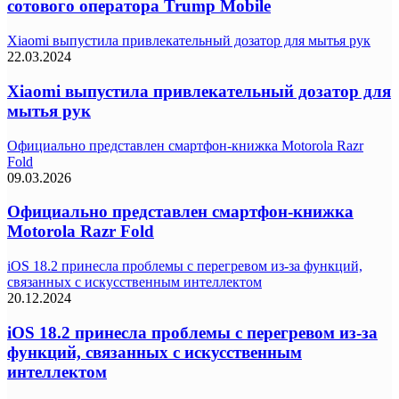
сотового оператора Trump Mobile
Xiaomi выпустила привлекательный дозатор для мытья рук
22.03.2024
Xiaomi выпустила привлекательный дозатор для
мытья рук
Официально представлен смартфон-книжка Motorola Razr
Fold
09.03.2026
Официально представлен смартфон-книжка
Motorola Razr Fold
iOS 18.2 принесла проблемы с перегревом из-за функций,
связанных с искусственным интеллектом
20.12.2024
iOS 18.2 принесла проблемы с перегревом из-за
функций, связанных с искусственным
интеллектом