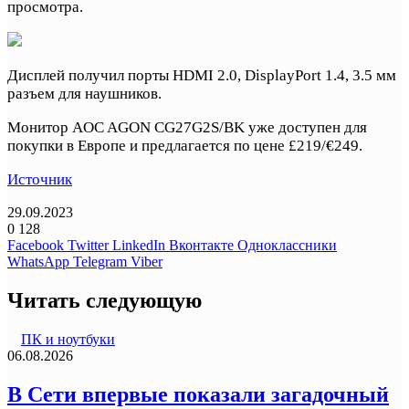
просмотра.
Дисплей получил порты HDMI 2.0, DisplayPort 1.4, 3.5 мм
разъем для наушников.
Монитор AOC AGON CG27G2S/BK уже доступен для
покупки в Европе и предлагается по цене £219/€249.
Источник
29.09.2023
0
128
Facebook
Twitter
LinkedIn
Вконтакте
Одноклассники
WhatsApp
Telegram
Viber
Читать следующую
ПК и ноутбуки
06.08.2026
В Сети впервые показали загадочный