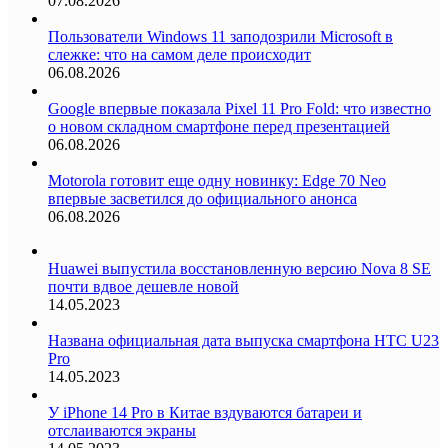
07.08.2026
Пользователи Windows 11 заподозрили Microsoft в
слежке: что на самом деле происходит
06.08.2026
Google впервые показала Pixel 11 Pro Fold: что известно
о новом складном смартфоне перед презентацией
06.08.2026
Motorola готовит еще одну новинку: Edge 70 Neo
впервые засветился до официального анонса
06.08.2026
Huawei выпустила восстановленную версию Nova 8 SE
почти вдвое дешевле новой
14.05.2023
Названа официальная дата выпуска смартфона HTC U23
Pro
14.05.2023
У iPhone 14 Pro в Китае вздуваются батареи и
отслаиваются экраны