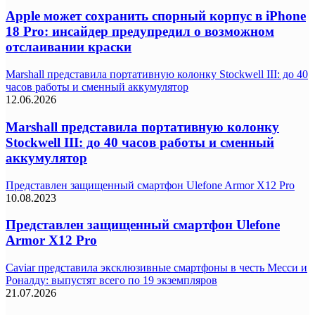
Apple может сохранить спорный корпус в iPhone
18 Pro: инсайдер предупредил о возможном
отслаивании краски
Marshall представила портативную колонку Stockwell III: до 40
часов работы и сменный аккумулятор
12.06.2026
Marshall представила портативную колонку
Stockwell III: до 40 часов работы и сменный
аккумулятор
Представлен защищенный смартфон Ulefone Armor X12 Pro
10.08.2023
Представлен защищенный смартфон Ulefone
Armor X12 Pro
Caviar представила эксклюзивные смартфоны в честь Месси и
Роналду: выпустят всего по 19 экземпляров
21.07.2026