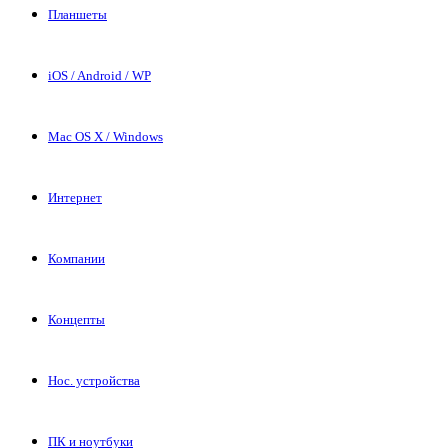
Планшеты
iOS / Android / WP
Mac OS X / Windows
Интернет
Компании
Концепты
Нос. устройства
ПК и ноутбуки