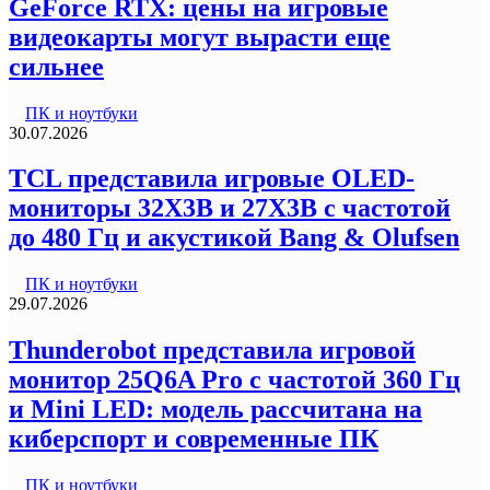
GeForce RTX: цены на игровые
видеокарты могут вырасти еще
сильнее
ПК и ноутбуки
30.07.2026
TCL представила игровые OLED-
мониторы 32X3B и 27X3B с частотой
до 480 Гц и акустикой Bang & Olufsen
ПК и ноутбуки
29.07.2026
Thunderobot представила игровой
монитор 25Q6A Pro с частотой 360 Гц
и Mini LED: модель рассчитана на
киберспорт и современные ПК
ПК и ноутбуки