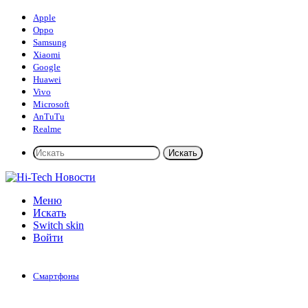
Apple
Oppo
Samsung
Xiaomi
Google
Huawei
Vivo
Microsoft
AnTuTu
Realme
Искать
Меню
Искать
Switch skin
Войти
Смартфоны