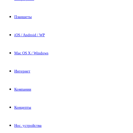
Планшеты
iOS / Android / WP
Mac OS X / Windows
Интернет
Компании
Концепты
Нос. устройства