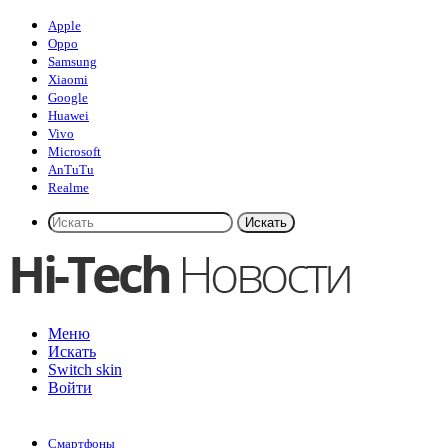
Apple
Oppo
Samsung
Xiaomi
Google
Huawei
Vivo
Microsoft
AnTuTu
Realme
Искать
Меню
Искать
Switch skin
Войти
Смартфоны