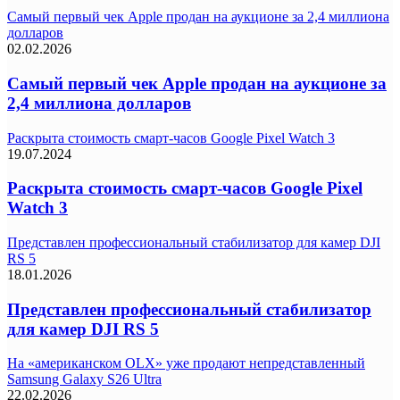
Самый первый чек Apple продан на аукционе за 2,4 миллиона
долларов
02.02.2026
Самый первый чек Apple продан на аукционе за
2,4 миллиона долларов
Раскрыта стоимость смарт-часов Google Pixel Watch 3
19.07.2024
Раскрыта стоимость смарт-часов Google Pixel
Watch 3
Представлен профессиональный стабилизатор для камер DJI
RS 5
18.01.2026
Представлен профессиональный стабилизатор
для камер DJI RS 5
На «американском OLX» уже продают непредставленный
Samsung Galaxy S26 Ultra
22.02.2026