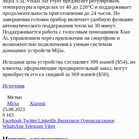
Mijia 5.5L Visual Air Fryer предлагает регулировать
температуры в пределах от 40 до 220°C и поддерживает
продолжительность приготовления до 24 часов. По
завершении готовки прибор включает удобную функцию
автоматического поддержания тепла на 30 минут.
Поддерживается работа с голосовым помощником Xiao
Ai, управлением через приложение на смартфоне и
возможностью подключения к умным системам
домашних устройств Mijia.
Исходная цена устройства составляет 399 юаней ($54), но
клиенты, оформляющие предварительный заказ, могут
приобрести его со скидкой за 369 юаней ($50).
Источник
Метки
Mijia
Xiaomi
15.08.2023
0
163
Facebook
Twitter
LinkedIn
Вконтакте
Одноклассники
WhatsApp
Telegram
Viber