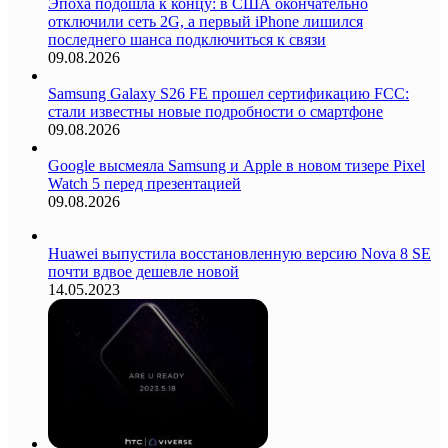
Эпоха подошла к концу: в США окончательно
отключили сеть 2G, а первый iPhone лишился
последнего шанса подключиться к связи
09.08.2026
Samsung Galaxy S26 FE прошел сертификацию FCC:
стали известны новые подробности о смартфоне
09.08.2026
Google высмеяла Samsung и Apple в новом тизере Pixel
Watch 5 перед презентацией
09.08.2026
Huawei выпустила восстановленную версию Nova 8 SE
почти вдвое дешевле новой
14.05.2023