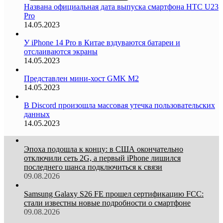
Названа официальная дата выпуска смартфона HTC U23
Pro
14.05.2023
У iPhone 14 Pro в Китае вздуваются батареи и
отслаиваются экраны
14.05.2023
Представлен мини-хост GMK M2
14.05.2023
В Discord произошла массовая утечка пользовательских
данных
14.05.2023
Эпоха подошла к концу: в США окончательно
отключили сеть 2G, а первый iPhone лишился
последнего шанса подключиться к связи
09.08.2026
Samsung Galaxy S26 FE прошел сертификацию FCC:
стали известны новые подробности о смартфоне
09.08.2026