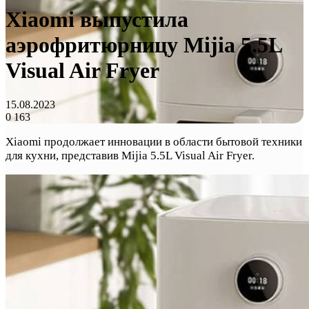
Xiaomi выпустила
аэрофритюрницу Mijia 5.5L
Visual Air Fryer
15.08.2023
0
163
Xiaomi продолжает инновации в области бытовой техники
для кухни, представив Mijia 5.5L Visual Air Fryer.