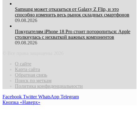
Samsung может отказаться от Galaxy Z Flip, и это
способно изменить весь рынок складных смартфонов
09.08.2026
Покупателям iPhone 18 Pro стоит поторопиться: Apple
столкнулась с нехваткой важных компонентов
09.08.2026
© Все права защищены 2026
О сайте
Карта сайта
Обратная связь
Поиск по меткам
Политика конфиденциальности
Facebook
Twitter
WhatsApp
Telegram
Кнопка «Наверх»