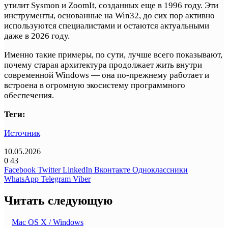
утилит Sysmon и ZoomIt, созданных еще в 1996 году. Эти
инструменты, основанные на Win32, до сих пор активно
используются специалистами и остаются актуальными
даже в 2026 году.
Именно такие примеры, по сути, лучше всего показывают,
почему старая архитектура продолжает жить внутри
современной Windows — она по-прежнему работает и
встроена в огромную экосистему программного
обеспечения.
Теги:
Источник
10.05.2026
0
43
Facebook
Twitter
LinkedIn
Вконтакте
Одноклассники
WhatsApp
Telegram
Viber
Читать следующую
Mac OS X / Windows