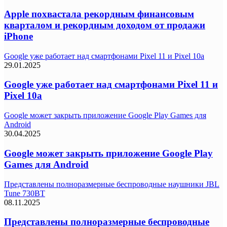
Apple похвастала рекордным финансовым
кварталом и рекордным доходом от продажи
iPhone
Google уже работает над смартфонами Pixel 11 и Pixel 10a
29.01.2025
Google уже работает над смартфонами Pixel 11 и
Pixel 10a
Google может закрыть приложение Google Play Games для
Android
30.04.2025
Google может закрыть приложение Google Play
Games для Android
Представлены полноразмерные беспроводные наушники JBL
Tune 730BT
08.11.2025
Представлены полноразмерные беспроводные