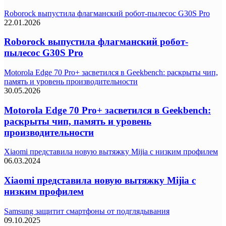
Roborock выпустила флагманский робот-пылесос G30S Pro
22.01.2026
Roborock выпустила флагманский робот-
пылесос G30S Pro
Motorola Edge 70 Pro+ засветился в Geekbench: раскрыты чип,
память и уровень производительности
30.05.2026
Motorola Edge 70 Pro+ засветился в Geekbench:
раскрыты чип, память и уровень
производительности
Xiaomi представила новую вытяжку Mijia с низким профилем
06.03.2024
Xiaomi представила новую вытяжку Mijia с
низким профилем
Samsung защитит смартфоны от подглядывания
09.10.2025