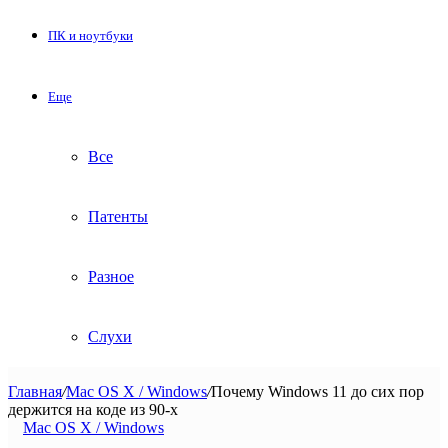
ПК и ноутбуки
Еще
Все
Патенты
Разное
Слухи
Главная
/
Mac OS X / Windows
/
Почему Windows 11 до сих пор
держится на коде из 90-х
Mac OS X / Windows