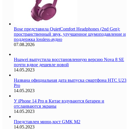
Bose представила QuietComfort Headphones (2nd Gen):
пространственный звук, улучшенное шумоподавление и
поддержка lossless-аудио
07.08.2026
Huawei выпустила восстановленную версию Nova 8 SE
почти вдвое дешевле новой
14.05.2023
Названа официальная дата выпуска смартфона HTC U23
Pro
14.05.2023
У iPhone 14 Pro в Китае вздуваются батареи и
отслаиваются экраны
14.05.2023
Представлен мини-хост GMK M2
14.05.2023