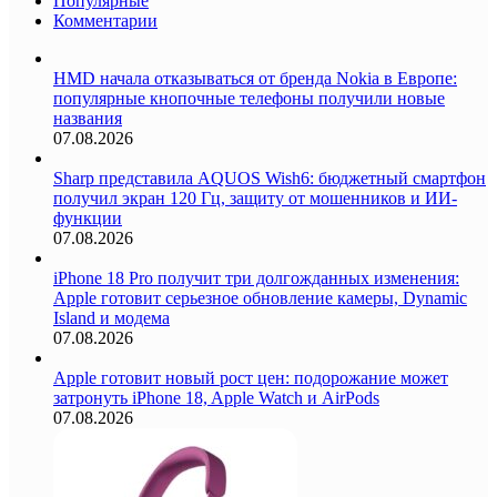
Популярные
Комментарии
HMD начала отказываться от бренда Nokia в Европе:
популярные кнопочные телефоны получили новые
названия
07.08.2026
Sharp представила AQUOS Wish6: бюджетный смартфон
получил экран 120 Гц, защиту от мошенников и ИИ-
функции
07.08.2026
iPhone 18 Pro получит три долгожданных изменения:
Apple готовит серьезное обновление камеры, Dynamic
Island и модема
07.08.2026
Apple готовит новый рост цен: подорожание может
затронуть iPhone 18, Apple Watch и AirPods
07.08.2026