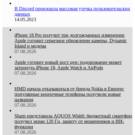
В Discord произошла массовая утечка пользовательских
данных
14.05.2023
iPhone 18 Pro получит три долгожданных изменения:
Apple готовит серьезное обновление камеры, Dynamic
Island и модема
07.08.2026
Apple готовит новый рост цен: подорожание может
затронуть iPhone 18, Apple Watch и AirPods
07.08.2026
HMD начала отказываться от бренда Nokia в Европе:
популярные кнопочные телефоны получили новые
названия
07.08.2026
Sharp представила AQUOS Wish6: бюджетный смартфон
получил экран 120 Гц, защиту от мошенников и ИИ-
функции
07.08.2026