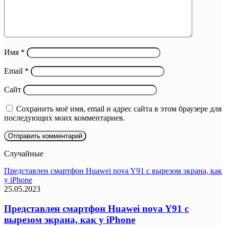
Имя
*
Email
*
Сайт
Сохранить моё имя, email и адрес сайта в этом браузере для
последующих моих комментариев.
Случайные
Представлен смартфон Huawei nova Y91 с вырезом экрана, как
у iPhone
25.05.2023
Представлен смартфон Huawei nova Y91 с
вырезом экрана, как у iPhone