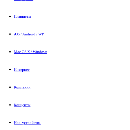
Планшеты
iOS / Android / WP
Mac OS X / Windows
Интернет
Компании
Концепты
Нос. устройства