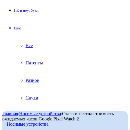
ПК и ноутбуки
Еще
Все
Патенты
Разное
Слухи
Главная
/
Носимые устройства
/
Стала известна стоимость
ожидаемых часов Google Pixel Watch 2
Носимые устройства