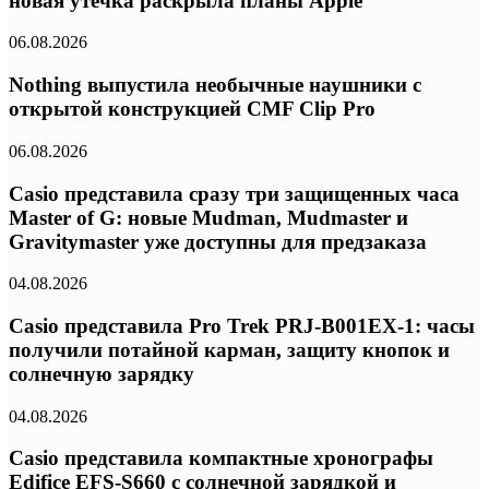
новая утечка раскрыла планы Apple
06.08.2026
Nothing выпустила необычные наушники с
открытой конструкцией CMF Clip Pro
06.08.2026
Casio представила сразу три защищенных часа
Master of G: новые Mudman, Mudmaster и
Gravitymaster уже доступны для предзаказа
04.08.2026
Casio представила Pro Trek PRJ-B001EX-1: часы
получили потайной карман, защиту кнопок и
солнечную зарядку
04.08.2026
Casio представила компактные хронографы
Edifice EFS-S660 с солнечной зарядкой и