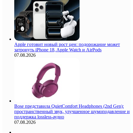
Apple готовит новый рост цен: подорожание может
затронуть iPhone 18, Apple Watch и AirPods
07.08.2026
Bose представила QuietComfort Headphones (2nd Gen):
пространственный звук, улучшенное шумоподавление и
поддержка lossless-аудио
07.08.2026