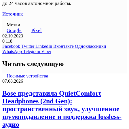
до 24 часов автономной работы.
Источник
Метки
Google
Pixel
02.10.2023
0
118
Facebook
Twitter
LinkedIn
Вконтакте
Одноклассники
WhatsApp
Telegram
Viber
Читать следующую
Носимые устройства
07.08.2026
Bose представила QuietComfort
Headphones (2nd Gen):
пространственный звук, улучшенное
шумоподавление и поддержка lossless-
аудио