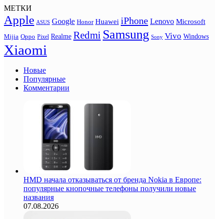
МЕТКИ
Apple
iPhone
Google
Lenovo
Huawei
Microsoft
Honor
ASUS
Samsung
Redmi
Vivo
Realme
Oppo
Windows
Mijia
Pixel
Sony
Xiaomi
Новые
Популярные
Комментарии
HMD начала отказываться от бренда Nokia в Европе:
популярные кнопочные телефоны получили новые
названия
07.08.2026