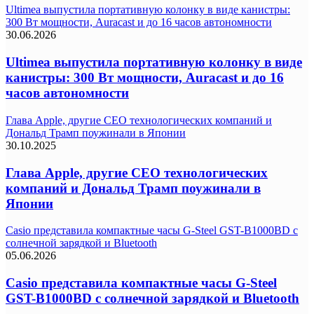
Ultimea выпустила портативную колонку в виде канистры:
300 Вт мощности, Auracast и до 16 часов автономности
30.06.2026
Ultimea выпустила портативную колонку в виде
канистры: 300 Вт мощности, Auracast и до 16
часов автономности
Глава Apple, другие СЕО технологических компаний и
Дональд Трамп поужинали в Японии
30.10.2025
Глава Apple, другие СЕО технологических
компаний и Дональд Трамп поужинали в
Японии
Casio представила компактные часы G-Steel GST-B1000BD с
солнечной зарядкой и Bluetooth
05.06.2026
Casio представила компактные часы G-Steel
GST-B1000BD с солнечной зарядкой и Bluetooth