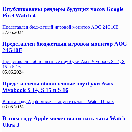
Опубликованы рендеры будущих часов Google
Pixel Watch 4
Представлен бюджетный игровой монитор AOC 24G10E
27.05.2024
Представлен бюджетный игровой монитор AOC
24G10E
Представлены обновленные ноутбуки Asus Vivobook S 14, S
15 и S 16
05.06.2024
Представлены обновленные ноутбуки Asus
Vivobook S 14, S 15 и S 16
В этом году Apple может выпустить часы Watch Ultra 3
03.05.2024
В этом году Apple может выпустить часы Watch
Ultra 3