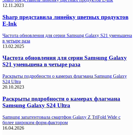
12.11.2023
Sharp представила линейку цветных продуктов
E-Ink
Частота обновления для серии Samsung Galaxy S21 уменьшена
в четыре раза
13.02.2025
Частота обновления для серии Samsung Galaxy
S21 уменьшена в четыре раза
Раскрыты подробности о камерах флагмана Samsung Galaxy
S24 Ultra
20.10.2023
Раскрыты подробности о камерах флагмана
Samsung Galaxy S24 Ultra
Samsung запатентовала смартфон Galaxy Z TriFold Wide с
более широким форм-фактором
16.04.2026