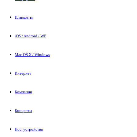
Планшеты
iOS / Android / WP
Mac OS X / Windows
Интернет
Компании
Концепты
Нос. устройства