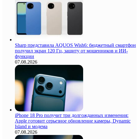
Sharp представила AQUOS Wish6: бюджетный смартфон
получил экран 120 Гц, защиту от мошенников и ИИ-
функции
07.08.2026
iPhone 18 Pro получит три долгожданных изменения:
Apple готовит серьезное обновление камеры, Dynamic
Island и модема
07.08.2026