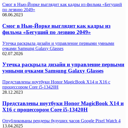
Смог в Нью-Йорке выглядит как кадры из фильма «Бегущий
по лезвию 2049»
08.06.2023
Смог в Нью-Йорке выглядит как кадры из
фильма «Бегущий по лезвию 2049»
Утечка раскрыла дизайн и управление первыми умными
очками Samsung Galaxy Glasses
02.07.2026
Утечка раскрыла дизайн и управление первыми
умными очками Samsung Galaxy Glasses
Представлены ноутбуки Honor MagicBook X14 и X16 с
процессором Core i5-13420H
28.12.2023
Представлены ноутбуки Honor MagicBook X14 и
X16 с процессором Core i5-13420H
Опубликованы рендеры будущих часов Google Pixel Watch 4
13.04.2025