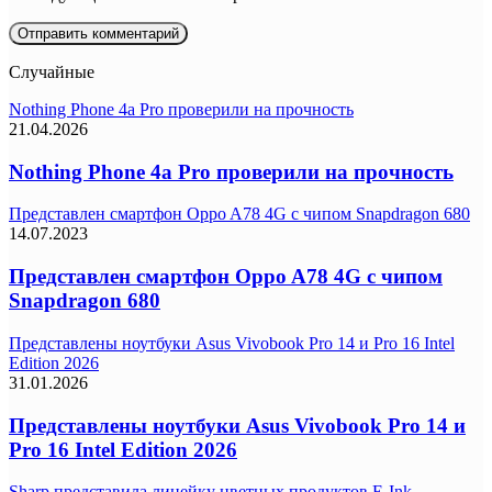
Случайные
Nothing Phone 4a Pro проверили на прочность
21.04.2026
Nothing Phone 4a Pro проверили на прочность
Представлен смартфон Oppo A78 4G с чипом Snapdragon 680
14.07.2023
Представлен смартфон Oppo A78 4G с чипом
Snapdragon 680
Представлены ноутбуки Asus Vivobook Pro 14 и Pro 16 Intel
Edition 2026
31.01.2026
Представлены ноутбуки Asus Vivobook Pro 14 и
Pro 16 Intel Edition 2026
Sharp представила линейку цветных продуктов E-Ink