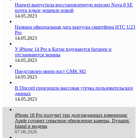
Huawei выпустила восстановленную версию Nova 8 SE
почти вдвое дешевле новой
14.05.2023
Названа официальная дата выпуска смартфона HTC U23
Pro
14.05.2023
У iPhone 14 Pro в Китае вздуваются батареи и
отслаиваются экраны
14.05.2023
Представлен мини-хост GMK M2
14.05.2023
В Discord произошла массовая утечка пользовательских
данных
14.05.2023
iPhone 18 Pro получит три долгожданных изменения:
Apple готовит серьезное обновление камеры, Dynamic
Island и модема
07.08.2026