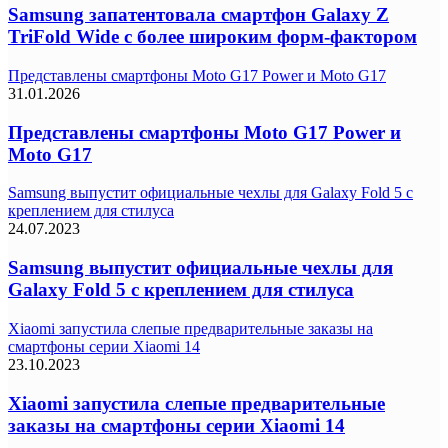
Samsung запатентовала смартфон Galaxy Z
TriFold Wide с более широким форм-фактором
Представлены смартфоны Moto G17 Power и Moto G17
31.01.2026
Представлены смартфоны Moto G17 Power и
Moto G17
Samsung выпустит официальные чехлы для Galaxy Fold 5 с
креплением для стилуса
24.07.2023
Samsung выпустит официальные чехлы для
Galaxy Fold 5 с креплением для стилуса
Xiaomi запустила слепые предварительные заказы на
смартфоны серии Xiaomi 14
23.10.2023
Xiaomi запустила слепые предварительные
заказы на смартфоны серии Xiaomi 14