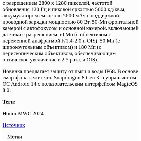
с разрешением 2800 х 1280 пикселей, частотой
обновления 120 Гц и пиковой яркостью 5000 кд/кв.м,
аккумулятором емкостью 5600 мАч с поддержкой
проводной зарядки мощностью 80 Вт, 50-Мп фронтальной
камерой с автофокусом и основной камерой, включающей
датчики с разрешением 50 Мп (с объективом с
переменной диафрагмой F/1.4-2.0 и OIS), 50 Мп (с
широкоугольным объективом) и 180 Мп (с
перископическим объективом, обеспечивающим
оптическое увеличение в 2.5 раза, и OIS).
Новинка предлагает защиту от пыли и воды IP68. В основе
смартфона лежит чип Snapdragon 8 Gen 3, а управляет им
ОС Android 14 с пользовательским интерфейсом MagicOS
8.0.
Теги:
Honor MWC 2024
Источник
Метки