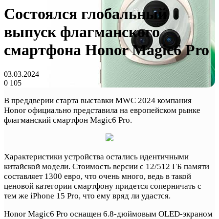
Состоялся глобальный
выпуск флагманского
смартфона Honor Magic6 Pro
03.03.2024
0
105
В преддверии старта выставки MWC 2024 компания
Honor официально представила на европейском рынке
флагманский смартфон Magic6 Pro.
Характеристики устройства остались идентичными
китайской модели. Стоимость версии с 12/512 ГБ памяти
составляет 1300 евро, что очень много, ведь в такой
ценовой категории смартфону придется соперничать с
тем же iPhone 15 Pro, что ему вряд ли удастся.
Honor Magic6 Pro оснащен 6.8-дюймовым OLED-экраном