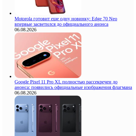
Motorola готовит еще одну новинку: Edge 70 Neo
впервые засветился до официального анонса
06.08.2026
Google Pixel 11 Pro XL полностью рассекречен до
анонса: появились официальные изображения флагмана
06.08.2026