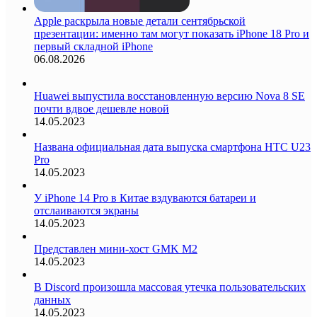
Apple раскрыла новые детали сентябрьской
презентации: именно там могут показать iPhone 18 Pro и
первый складной iPhone
06.08.2026
Huawei выпустила восстановленную версию Nova 8 SE
почти вдвое дешевле новой
14.05.2023
Названа официальная дата выпуска смартфона HTC U23
Pro
14.05.2023
У iPhone 14 Pro в Китае вздуваются батареи и
отслаиваются экраны
14.05.2023
Представлен мини-хост GMK M2
14.05.2023
В Discord произошла массовая утечка пользовательских
данных
14.05.2023