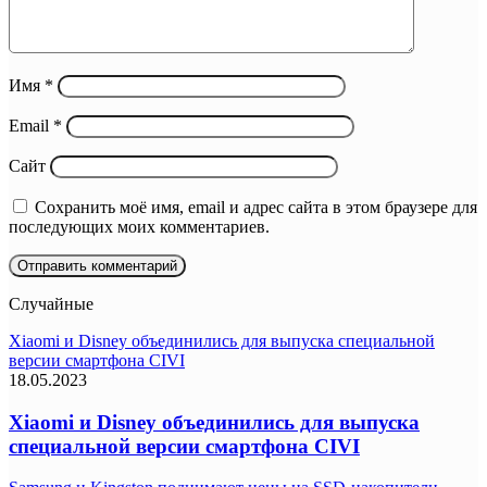
Имя
*
Email
*
Сайт
Сохранить моё имя, email и адрес сайта в этом браузере для
последующих моих комментариев.
Случайные
Xiaomi и Disney объединились для выпуска специальной
версии смартфона CIVI
18.05.2023
Xiaomi и Disney объединились для выпуска
специальной версии смартфона CIVI