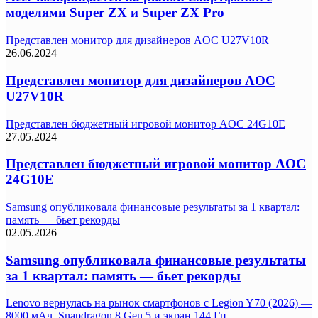
моделями Super ZX и Super ZX Pro
Представлен монитор для дизайнеров AOC U27V10R
26.06.2024
Представлен монитор для дизайнеров AOC
U27V10R
Представлен бюджетный игровой монитор AOC 24G10E
27.05.2024
Представлен бюджетный игровой монитор AOC
24G10E
Samsung опубликовала финансовые результаты за 1 квартал:
память — бьет рекорды
02.05.2026
Samsung опубликовала финансовые результаты
за 1 квартал: память — бьет рекорды
Lenovo вернулась на рынок смартфонов с Legion Y70 (2026) —
8000 мАч, Snapdragon 8 Gen 5 и экран 144 Гц