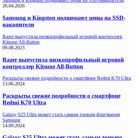
Samsung и Kingston поднимают цены на SSD-накопители
26.04.2026
Samsung и Kingston поднимают цены на SSD-
накопители
Razer выпустила низкопрофильный игровой контроллер
Kitsune All-Button
09.08.2023
Razer выпустила низкопрофильный игровой
контроллер Kitsune All-Button
Раскрыты свежие подробности о смартфоне Redmi K70 Ultra
13.06.2024
Раскрыты свежие подробности о смартфоне
Redmi K70 Ultra
Galaxy S25 Ultra может стать самым тонким флагманом
Samsung
14.09.2024
Galaxy S25 Ultra может стать самым тонким