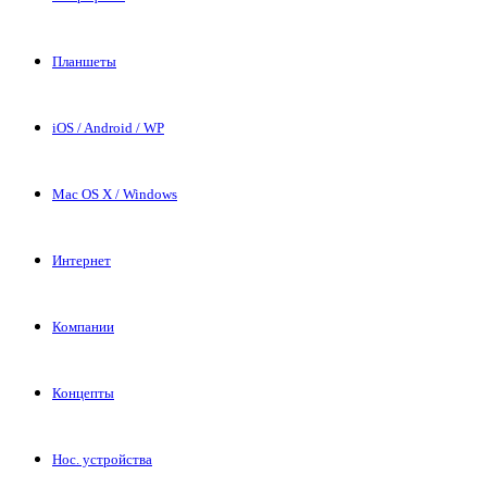
Планшеты
iOS / Android / WP
Mac OS X / Windows
Интернет
Компании
Концепты
Нос. устройства