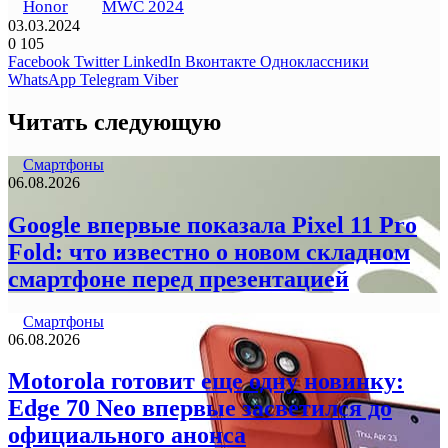
Honor
MWC 2024
03.03.2024
0
105
Facebook
Twitter
LinkedIn
Вконтакте
Одноклассники
WhatsApp
Telegram
Viber
Читать следующую
Смартфоны
06.08.2026
Google впервые показала Pixel 11 Pro
Fold: что известно о новом складном
смартфоне перед презентацией
Смартфоны
06.08.2026
Motorola готовит еще одну новинку:
Edge 70 Neo впервые засветился до
официального анонса