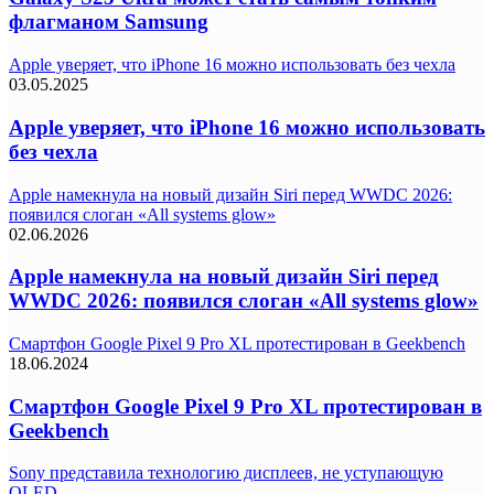
флагманом Samsung
Apple уверяет, что iPhone 16 можно использовать без чехла
03.05.2025
Apple уверяет, что iPhone 16 можно использовать
без чехла
Apple намекнула на новый дизайн Siri перед WWDC 2026:
появился слоган «All systems glow»
02.06.2026
Apple намекнула на новый дизайн Siri перед
WWDC 2026: появился слоган «All systems glow»
Смартфон Google Pixel 9 Pro XL протестирован в Geekbench
18.06.2024
Смартфон Google Pixel 9 Pro XL протестирован в
Geekbench
Sony представила технологию дисплеев, не уступающую
OLED