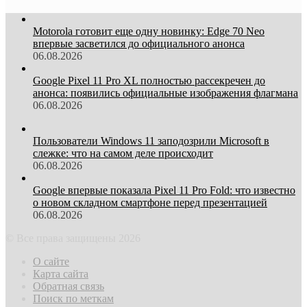
Motorola готовит еще одну новинку: Edge 70 Neo
впервые засветился до официального анонса
06.08.2026
Google Pixel 11 Pro XL полностью рассекречен до
анонса: появились официальные изображения флагмана
06.08.2026
Пользователи Windows 11 заподозрили Microsoft в
слежке: что на самом деле происходит
06.08.2026
Google впервые показала Pixel 11 Pro Fold: что известно
о новом складном смартфоне перед презентацией
06.08.2026
© Все права защищены 2026
О сайте
Карта сайта
Обратная связь
Поиск по меткам