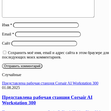
Имя
*
Email
*
Сайт
Сохранить моё имя, email и адрес сайта в этом браузере для
последующих моих комментариев.
Случайные
Представлена рабочая станция Corsair AI Workstation 300
01.08.2025
Представлена рабочая станция Corsair AI
Workstation 300