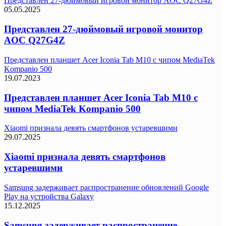
Представлен 27-дюймовый игровой монитор AOC Q27G4Z
05.05.2025
Представлен 27-дюймовый игровой монитор
AOC Q27G4Z
Представлен планшет Acer Iconia Tab M10 с чипом MediaTek
Kompanio 500
19.07.2023
Представлен планшет Acer Iconia Tab M10 с
чипом MediaTek Kompanio 500
Xiaomi признала девять смартфонов устаревшими
29.07.2025
Xiaomi признала девять смартфонов
устаревшими
Samsung задерживает распространение обновлений Google
Play на устройства Galaxy
15.12.2025
Samsung задерживает распространение