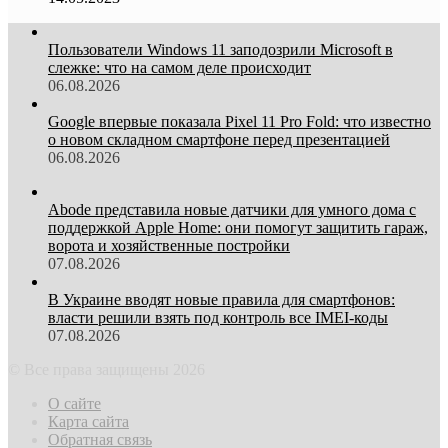
Пользователи Windows 11 заподозрили Microsoft в
слежке: что на самом деле происходит
06.08.2026
Google впервые показала Pixel 11 Pro Fold: что известно
о новом складном смартфоне перед презентацией
06.08.2026
Abode представила новые датчики для умного дома с
поддержкой Apple Home: они помогут защитить гараж,
ворота и хозяйственные постройки
07.08.2026
В Украине вводят новые правила для смартфонов:
власти решили взять под контроль все IMEI-коды
07.08.2026
© Все права защищены 2026
О сайте
Карта сайта
Обратная связь