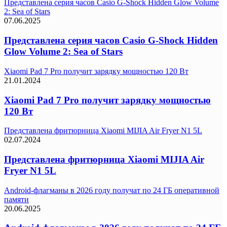
Представлена серия часов Casio G-Shock Hidden Glow Volume
2: Sea of Stars
07.06.2025
Представлена серия часов Casio G-Shock Hidden
Glow Volume 2: Sea of Stars
Xiaomi Pad 7 Pro получит зарядку мощностью 120 Вт
21.01.2024
Xiaomi Pad 7 Pro получит зарядку мощностью
120 Вт
Представлена фритюрница Xiaomi MIJIA Air Fryer N1 5L
02.07.2024
Представлена фритюрница Xiaomi MIJIA Air
Fryer N1 5L
Android-флагманы в 2026 году получат по 24 ГБ оперативной
памяти
20.06.2025