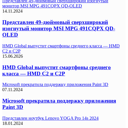
Представлен 49-дюймовый сверхширокий изогнутый
монитор MSI MPG 491CQPX QD-OLED
14.11.2024
Представлен 49-дюймовый сверхширокий
изогнутый монитор MSI MPG 491CQPX QD-
OLED
HMD Global выпустит смартфоны среднего класса — HMD
C2 и C2P
15.06.2026
HMD Global выпустит смартфоны среднего
класса — HMD C2 и C2P
Microsoft прекратила поддержку приложения Paint 3D
07.11.2024
Microsoft прекратила поддержку приложения
Paint 3D
Представлен ноутбук Lenovo YOGA Pro 14s 2024
18.01.2024