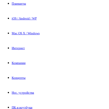
Планшеты
iOS / Android / WP
Mac OS X / Windows
Интернет
Компании
Концепты
Нос. устройства
ПК и ноутбуки