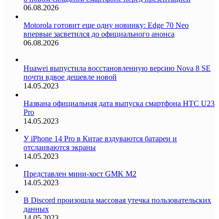
06.08.2026
Motorola готовит еще одну новинку: Edge 70 Neo
впервые засветился до официального анонса
06.08.2026
Huawei выпустила восстановленную версию Nova 8 SE
почти вдвое дешевле новой
14.05.2023
Названа официальная дата выпуска смартфона HTC U23
Pro
14.05.2023
У iPhone 14 Pro в Китае вздуваются батареи и
отслаиваются экраны
14.05.2023
Представлен мини-хост GMK M2
14.05.2023
В Discord произошла массовая утечка пользовательских
данных
14.05.2023