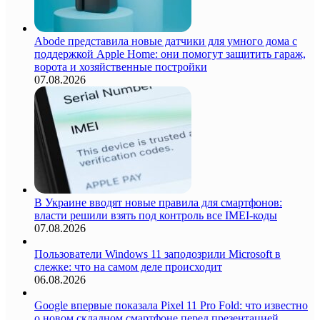
Abode представила новые датчики для умного дома с
поддержкой Apple Home: они помогут защитить гараж,
ворота и хозяйственные постройки
07.08.2026
В Украине вводят новые правила для смартфонов:
власти решили взять под контроль все IMEI-коды
07.08.2026
Пользователи Windows 11 заподозрили Microsoft в
слежке: что на самом деле происходит
06.08.2026
Google впервые показала Pixel 11 Pro Fold: что известно
о новом складном смартфоне перед презентацией