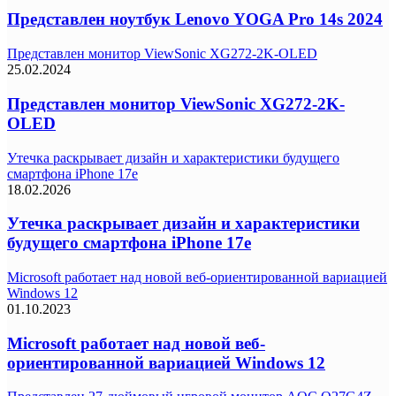
Представлен ноутбук Lenovo YOGA Pro 14s 2024
Представлен монитор ViewSonic XG272-2K-OLED
25.02.2024
Представлен монитор ViewSonic XG272-2K-
OLED
Утечка раскрывает дизайн и характеристики будущего
смартфона iPhone 17e
18.02.2026
Утечка раскрывает дизайн и характеристики
будущего смартфона iPhone 17e
Microsoft работает над новой веб-ориентированной вариацией
Windows 12
01.10.2023
Microsoft работает над новой веб-
ориентированной вариацией Windows 12