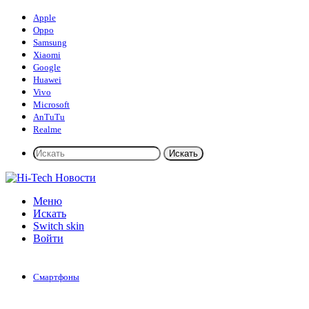
Apple
Oppo
Samsung
Xiaomi
Google
Huawei
Vivo
Microsoft
AnTuTu
Realme
Искать
Меню
Искать
Switch skin
Войти
Смартфоны