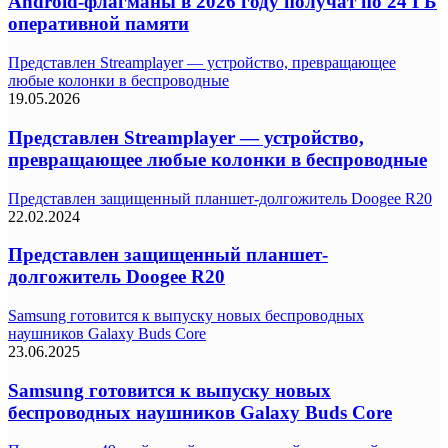
Android-флагманы в 2026 году получат по 24 ГБ
оперативной памяти
Представлен Streamplayer — устройство, превращающее
любые колонки в беспроводные
19.05.2026
Представлен Streamplayer — устройство,
превращающее любые колонки в беспроводные
Представлен защищенный планшет-долгожитель Doogee R20
22.02.2024
Представлен защищенный планшет-
долгожитель Doogee R20
Samsung готовится к выпуску новых беспроводных
наушников Galaxy Buds Core
23.06.2025
Samsung готовится к выпуску новых
беспроводных наушников Galaxy Buds Core