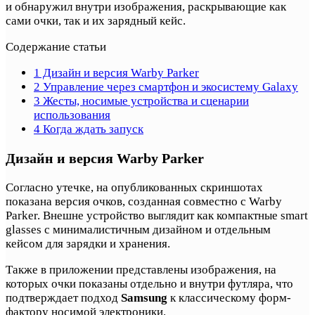
и обнаружил внутри изображения, раскрывающие как
сами очки, так и их зарядный кейс.
Содержание статьи
1
Дизайн и версия Warby Parker
2
Управление через смартфон и экосистему Galaxy
3
Жесты, носимые устройства и сценарии
использования
4
Когда ждать запуск
Дизайн и версия Warby Parker
Согласно утечке, на опубликованных скриншотах
показана версия очков, созданная совместно с Warby
Parker. Внешне устройство выглядит как компактные smart
glasses с минималистичным дизайном и отдельным
кейсом для зарядки и хранения.
Также в приложении представлены изображения, на
которых очки показаны отдельно и внутри футляра, что
подтверждает подход
Samsung
к классическому форм-
фактору носимой электроники.