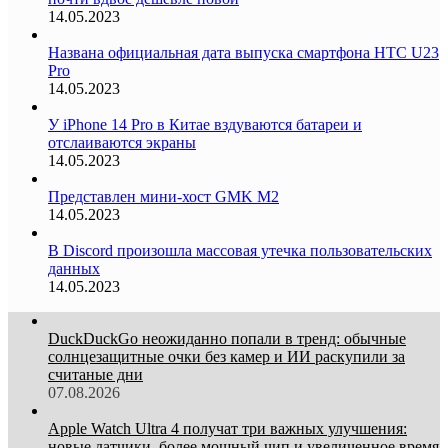
14.05.2023
Названа официальная дата выпуска смартфона HTC U23
Pro
14.05.2023
У iPhone 14 Pro в Китае вздуваются батареи и
отслаиваются экраны
14.05.2023
Представлен мини-хост GMK M2
14.05.2023
В Discord произошла массовая утечка пользовательских
данных
14.05.2023
DuckDuckGo неожиданно попали в тренд: обычные
солнцезащитные очки без камер и ИИ раскупили за
считаные дни
07.08.2026
Apple Watch Ultra 4 получат три важных улучшения:
новые датчики, более мощный чип и увеличенное время