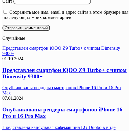
Сайт
Сохранить моё имя, email и адрес сайта в этом браузере для
последующих моих комментариев.
Случайные
Представлен смартфон iQOO Z9 Turbo+ с чипом Dimensity
9300+
01.10.2024
Представлен смартфон iQOO Z9 Turbo+ с чипом
Dimensity 9300+
Опубликованы рендеры смартфонов iPhone 16 Pro и 16 Pro
Max
07.01.2024
Опубликованы рендеры смартфонов iPhone 16
Pro и 16 Pro Max
Представлена капсульная кофемашина LG Duobo в виде