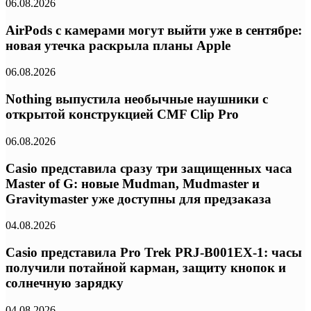
06.08.2026
AirPods с камерами могут выйти уже в сентябре:
новая утечка раскрыла планы Apple
06.08.2026
Nothing выпустила необычные наушники с
открытой конструкцией CMF Clip Pro
06.08.2026
Casio представила сразу три защищенных часа
Master of G: новые Mudman, Mudmaster и
Gravitymaster уже доступны для предзаказа
04.08.2026
Casio представила Pro Trek PRJ-B001EX-1: часы
получили потайной карман, защиту кнопок и
солнечную зарядку
04.08.2026