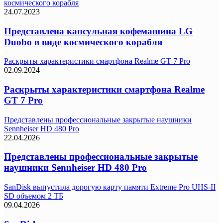
космического корабля
24.07.2023
Представлена капсульная кофемашина LG
Duobo в виде космического корабля
Раскрыты характеристики смартфона Realme GT 7 Pro
02.09.2024
Раскрыты характеристики смартфона Realme
GT 7 Pro
Представлены профессиональные закрытые наушники
Sennheiser HD 480 Pro
22.04.2026
Представлены профессиональные закрытые
наушники Sennheiser HD 480 Pro
SanDisk выпустила дорогую карту памяти Extreme Pro UHS-II
SD объемом 2 ТБ
09.04.2026