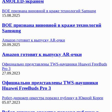
AMOLED-экраном
BOE признана виновной в краже технологий Samsung
15.08.2025
BOE признана виновной в краже технологий
Samsung
Amazon готовит к выпуску AR-очки
20.09.2025
Amazon готовит к выпуску AR-очки
Официально представлены TWS-наушники Huawei FreeBuds
Pro 3
27.09.2023
Официально представлены TWS-наушники
Huawei FreeBuds Pro 3
Робот-дирижер оркестра поразил публику в Южной Кореи
05.07.2023