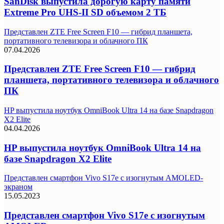
SanDisk выпустила дорогую карту памяти
Extreme Pro UHS-II SD объемом 2 ТБ
Представлен ZTE Free Screen F10 — гибрид планшета,
портативного телевизора и облачного ПК
07.04.2026
Представлен ZTE Free Screen F10 — гибрид
планшета, портативного телевизора и облачного
ПК
HP выпустила ноутбук OmniBook Ultra 14 на базе Snapdragon
X2 Elite
04.04.2026
HP выпустила ноутбук OmniBook Ultra 14 на
базе Snapdragon X2 Elite
Представлен смартфон Vivo S17e с изогнутым AMOLED-
экраном
15.05.2023
Представлен смартфон Vivo S17e с изогнутым