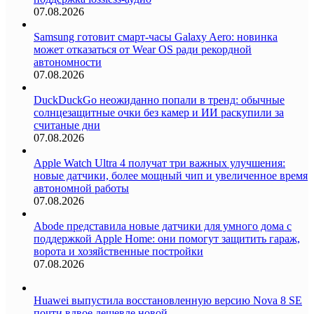
07.08.2026
Samsung готовит смарт-часы Galaxy Aero: новинка
может отказаться от Wear OS ради рекордной
автономности
07.08.2026
DuckDuckGo неожиданно попали в тренд: обычные
солнцезащитные очки без камер и ИИ раскупили за
считаные дни
07.08.2026
Apple Watch Ultra 4 получат три важных улучшения:
новые датчики, более мощный чип и увеличенное время
автономной работы
07.08.2026
Abode представила новые датчики для умного дома с
поддержкой Apple Home: они помогут защитить гараж,
ворота и хозяйственные постройки
07.08.2026
Huawei выпустила восстановленную версию Nova 8 SE
почти вдвое дешевле новой