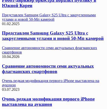
Робот-дирижер оркестра поразил публику в
Южной Кореи
Представлен Samsung Galaxy S25 Ultra с закругленными
углами и новой 50-Мп камерой
01.02.2025
Представлен Samsung Galaxy S25 Ultra с
закругленными углами и новой 50-Мп камерой
Сравнение автономности семи актуальных флагманских
смартфонов
10.04.2026
Сравнение автономности семи актуальных
флагманских смартфонов
Очень редкая модификация первого iPhone выставлена на
аукцион
03.07.2023
Очень редкая модификация первого iPhone
выставлена на аукцион