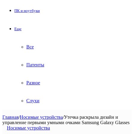
ПК и ноутбуки
Еще
Все
Патенты
Разное
Слухи
Главная
/
Носимые устройства
/
Утечка раскрыла дизайн и
управление первыми умными очками Samsung Galaxy Glasses
Носимые устройства