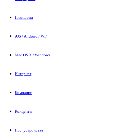
Планшеты
iOS / Android / WP
Mac OS X / Windows
Интернет
Компании
Концепты
Нос. устройства