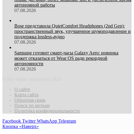
автономной работы
07.08.2026
Bose представила QuietComfort Headphones (2nd Gen):
пространственный звук, улучшенное шумоподавление и
поддержка lossless-аудио
07.08.2026
Samsung готовит смарт-часы Galaxy Aero: новинка
может отказаться от Wear OS ради рекордной
автономности
07.08.2026
© Все права защищены 2026
О сайте
Карта сайта
Обратная связь
Поиск по меткам
Политика конфиденциальности
Facebook
Twitter
WhatsApp
Telegram
Кнопка «Наверх»