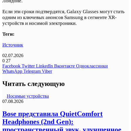
Лондоне.
Если эти сроки подтвердятся, Galaxy Glasses могут стать
одним из ключевых анонсов Samsung в сегменте XR-
устройств и носимой электроники.
Теги:
Источник
02.07.2026
0
27
Facebook
Twitter
LinkedIn
Вконтакте
Одноклассники
WhatsApp
Telegram
Viber
Читать следующую
Носимые устройства
07.08.2026
Bose представила QuietComfort
Headphones (2nd Gen):
пространственный звук, улучшенное