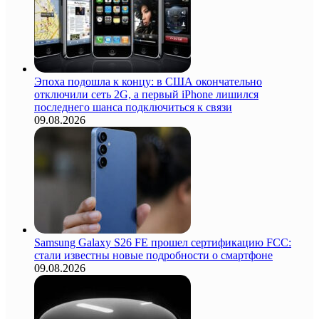
Эпоха подошла к концу: в США окончательно
отключили сеть 2G, а первый iPhone лишился
последнего шанса подключиться к связи
09.08.2026
Samsung Galaxy S26 FE прошел сертификацию FCC:
стали известны новые подробности о смартфоне
09.08.2026