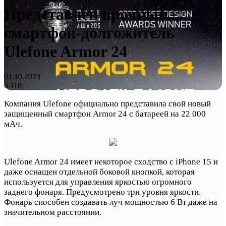
Представлен прочный
смартфон-долгожитель
Ulefone Armor 24
01.10.2023
0
118
Компания Ulefone официально представила свой новый
защищенный смартфон Armor 24 с батареей на 22 000
мАч.
Ulefone Armor 24 имеет некоторое сходство с iPhone 15 и
даже оснащен отдельной боковой кнопкой, которая
используется для управления яркостью огромного
заднего фонаря. Предусмотрено три уровня яркости.
Фонарь способен создавать луч мощностью 6 Вт даже на
значительном расстоянии.