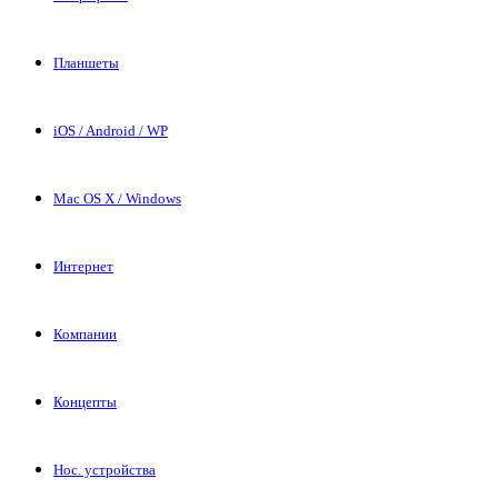
Планшеты
iOS / Android / WP
Mac OS X / Windows
Интернет
Компании
Концепты
Нос. устройства