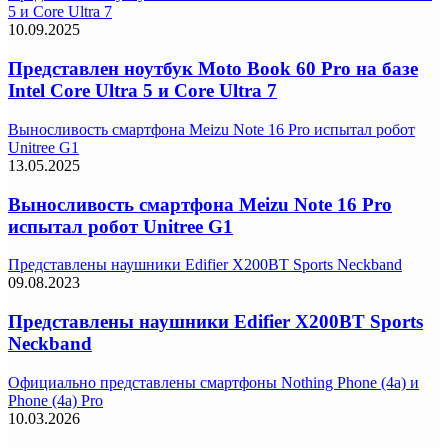
5 и Core Ultra 7
10.09.2025
Представлен ноутбук Moto Book 60 Pro на базе
Intel Core Ultra 5 и Core Ultra 7
Выносливость смартфона Meizu Note 16 Pro испытал робот
Unitree G1
13.05.2025
Выносливость смартфона Meizu Note 16 Pro
испытал робот Unitree G1
Представлены наушники Edifier X200BT Sports Neckband
09.08.2023
Представлены наушники Edifier X200BT Sports
Neckband
Официально представлены смартфоны Nothing Phone (4a) и
Phone (4a) Pro
10.03.2026