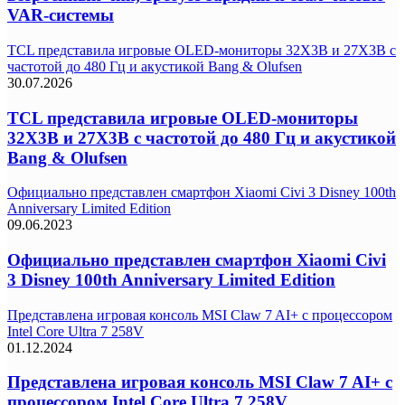
VAR-системы
TCL представила игровые OLED-мониторы 32X3B и 27X3B с
частотой до 480 Гц и акустикой Bang & Olufsen
30.07.2026
TCL представила игровые OLED-мониторы
32X3B и 27X3B с частотой до 480 Гц и акустикой
Bang & Olufsen
Официально представлен смартфон Xiaomi Civi 3 Disney 100th
Anniversary Limited Edition
09.06.2023
Официально представлен смартфон Xiaomi Civi
3 Disney 100th Anniversary Limited Edition
Представлена игровая консоль MSI Claw 7 AI+ с процессором
Intel Core Ultra 7 258V
01.12.2024
Представлена игровая консоль MSI Claw 7 AI+ с
процессором Intel Core Ultra 7 258V