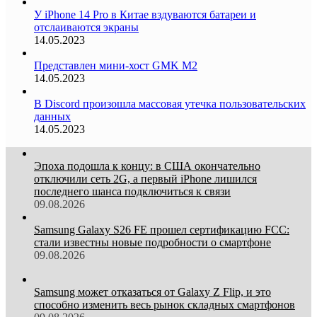
У iPhone 14 Pro в Китае вздуваются батареи и
отслаиваются экраны
14.05.2023
Представлен мини-хост GMK M2
14.05.2023
В Discord произошла массовая утечка пользовательских
данных
14.05.2023
Эпоха подошла к концу: в США окончательно
отключили сеть 2G, а первый iPhone лишился
последнего шанса подключиться к связи
09.08.2026
Samsung Galaxy S26 FE прошел сертификацию FCC:
стали известны новые подробности о смартфоне
09.08.2026
Samsung может отказаться от Galaxy Z Flip, и это
способно изменить весь рынок складных смартфонов