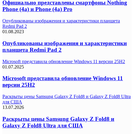
Официально представлены смартфоны Nothing
Phone (4a) и Phone (4a) Pro
Опубликованы изображения и характеристики планшета
Redmi Pad 2
01.08.2023
Опубликованы изображения и характеристики
планшета Redmi Pad 2
Microsoft представила обновление Windows 11 версии 25H2
01.07.2025
Microsoft представила обновление Windows 11
версии 25H2
Раскрыты цены Samsung Galaxy Z Fold8 и Galaxy Z Fold8 Ultra
для США
13.07.2026
Раскрыты цены Samsung Galaxy Z Fold8 и
Galaxy Z Fold8 Ultra для США