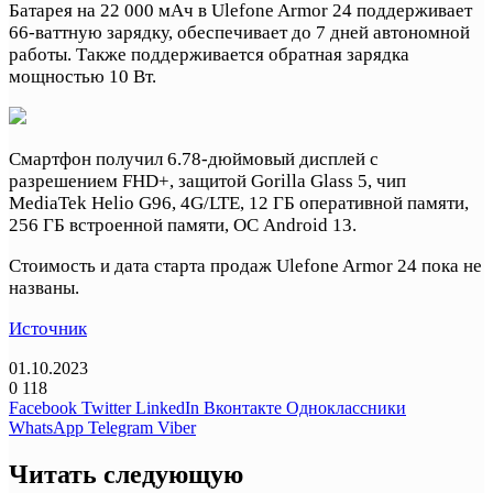
Батарея на 22 000 мАч в Ulefone Armor 24 поддерживает
66-ваттную зарядку, обеспечивает до 7 дней автономной
работы. Также поддерживается обратная зарядка
мощностью 10 Вт.
Смартфон получил 6.78-дюймовый дисплей с
разрешением FHD+, защитой Gorilla Glass 5, чип
MediaTek Helio G96, 4G/LTE, 12 ГБ оперативной памяти,
256 ГБ встроенной памяти, ОС Android 13.
Стоимость и дата старта продаж Ulefone Armor 24 пока не
названы.
Источник
01.10.2023
0
118
Facebook
Twitter
LinkedIn
Вконтакте
Одноклассники
WhatsApp
Telegram
Viber
Читать следующую