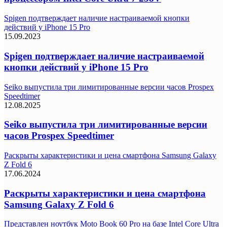
Spigen подтверждает наличие настраиваемой кнопки
действий у iPhone 15 Pro
15.09.2023
Spigen подтверждает наличие настраиваемой
кнопки действий у iPhone 15 Pro
Seiko выпустила три лимитированные версии часов Prospex
Speedtimer
12.08.2025
Seiko выпустила три лимитированные версии
часов Prospex Speedtimer
Раскрыты характеристики и цена смартфона Samsung Galaxy
Z Fold 6
17.06.2024
Раскрыты характеристики и цена смартфона
Samsung Galaxy Z Fold 6
Представлен ноутбук Moto Book 60 Pro на базе Intel Core Ultra