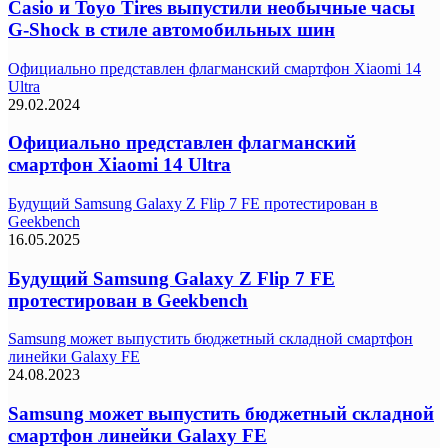
Casio и Toyo Tires выпустили необычные часы
G-Shock в стиле автомобильных шин
Официально представлен флагманский смартфон Xiaomi 14
Ultra
29.02.2024
Официально представлен флагманский
смартфон Xiaomi 14 Ultra
Будущий Samsung Galaxy Z Flip 7 FE протестирован в
Geekbench
16.05.2025
Будущий Samsung Galaxy Z Flip 7 FE
протестирован в Geekbench
Samsung может выпустить бюджетный складной смартфон
линейки Galaxy FE
24.08.2023
Samsung может выпустить бюджетный складной
смартфон линейки Galaxy FE