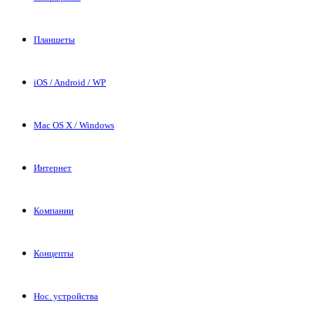
Планшеты
iOS / Android / WP
Mac OS X / Windows
Интернет
Компании
Концепты
Нос. устройства