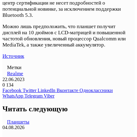
центр сертификации не несет подробностей о
потенциальной новинке, за исключением поддержки
Bluetooth 5.3.
Можно лишь предположить, что планшет получит
дисплей на 10 дюймов с LCD-матрицей и повышенной
частотой обновления, новый процессор Qualcomm или
MediaTek, а также увеличенный аккумулятор.
Источник
Метки
Realme
22.06.2023
0
134
Facebook
Twitter
LinkedIn
Вконтакте
Одноклассники
WhatsApp
Telegram
Viber
Читать следующую
Планшеты
04.08.2026