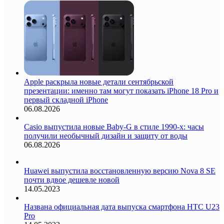
Apple раскрыла новые детали сентябрьской
презентации: именно там могут показать iPhone 18 Pro и
первый складной iPhone
06.08.2026
Casio выпустила новые Baby-G в стиле 1990-х: часы
получили необычный дизайн и защиту от воды
06.08.2026
Huawei выпустила восстановленную версию Nova 8 SE
почти вдвое дешевле новой
14.05.2023
Названа официальная дата выпуска смартфона HTC U23
Pro