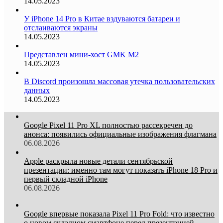
14.05.2023
У iPhone 14 Pro в Китае вздуваются батареи и
отслаиваются экраны
14.05.2023
Представлен мини-хост GMK M2
14.05.2023
В Discord произошла массовая утечка пользовательских
данных
14.05.2023
Google Pixel 11 Pro XL полностью рассекречен до
анонса: появились официальные изображения флагмана
06.08.2026
Apple раскрыла новые детали сентябрьской
презентации: именно там могут показать iPhone 18 Pro и
первый складной iPhone
06.08.2026
Google впервые показала Pixel 11 Pro Fold: что известно
о новом складном смартфоне перед презентацией