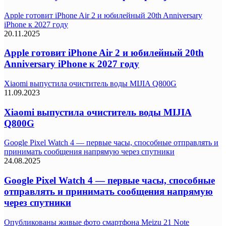
Apple готовит iPhone Air 2 и юбилейный 20th Anniversary
iPhone к 2027 году
20.11.2025
Apple готовит iPhone Air 2 и юбилейный 20th
Anniversary iPhone к 2027 году
Xiaomi выпустила очиститель воды MIJIA Q800G
11.09.2023
Xiaomi выпустила очиститель воды MIJIA
Q800G
Google Pixel Watch 4 — первые часы, способные отправлять и
принимать сообщения напрямую через спутники
24.08.2025
Google Pixel Watch 4 — первые часы, способные
отправлять и принимать сообщения напрямую
через спутники
Опубликованы живые фото смартфона Meizu 21 Note