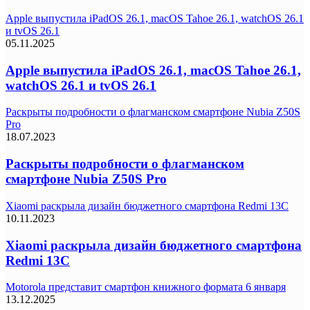
Apple выпустила iPadOS 26.1, macOS Tahoe 26.1, watchOS 26.1
и tvOS 26.1
05.11.2025
Apple выпустила iPadOS 26.1, macOS Tahoe 26.1,
watchOS 26.1 и tvOS 26.1
Раскрыты подробности о флагманском смартфоне Nubia Z50S
Pro
18.07.2023
Раскрыты подробности о флагманском
смартфоне Nubia Z50S Pro
Xiaomi раскрыла дизайн бюджетного смартфона Redmi 13C
10.11.2023
Xiaomi раскрыла дизайн бюджетного смартфона
Redmi 13C
Motorola представит смартфон книжного формата 6 января
13.12.2025