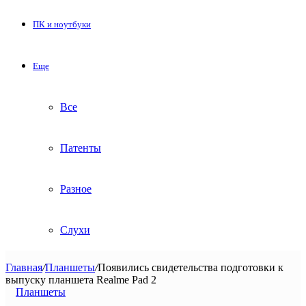
ПК и ноутбуки
Еще
Все
Патенты
Разное
Слухи
Главная
/
Планшеты
/
Появились свидетельства подготовки к
выпуску планшета Realme Pad 2
Планшеты