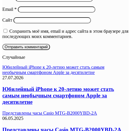
Email
*
Сайт
Сохранить моё имя, email и адрес сайта в этом браузере для
последующих моих комментариев.
Случайные
Юбилейный iPhone к 20-летию может стать самым
необычным смартфоном Apple за десятилетие
27.07.2026
Юбилейный iPhone к 20-летию может стать
самым необычным смартфоном Apple за
десятилетие
Представлены часы Casio MTG-B2000YBD-2A
06.05.2025
Представлены часы Casio MTG-B2000YBD-2A