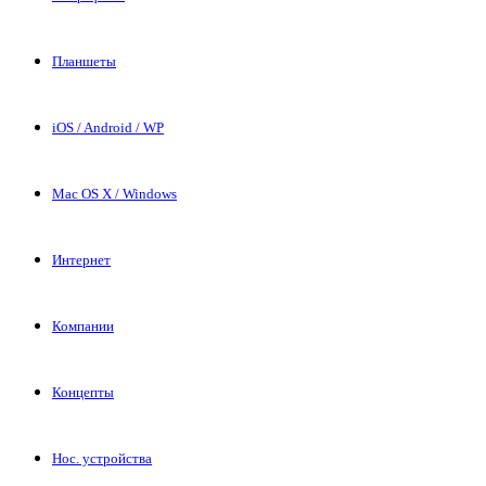
Планшеты
iOS / Android / WP
Mac OS X / Windows
Интернет
Компании
Концепты
Нос. устройства