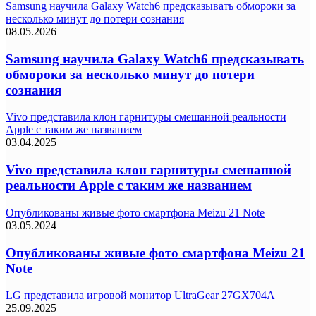
Samsung научила Galaxy Watch6 предсказывать обмороки за
несколько минут до потери сознания
08.05.2026
Samsung научила Galaxy Watch6 предсказывать
обмороки за несколько минут до потери
сознания
Vivo представила клон гарнитуры смешанной реальности
Apple с таким же названием
03.04.2025
Vivo представила клон гарнитуры смешанной
реальности Apple с таким же названием
Опубликованы живые фото смартфона Meizu 21 Note
03.05.2024
Опубликованы живые фото смартфона Meizu 21
Note
LG представила игровой монитор UltraGear 27GX704A
25.09.2025