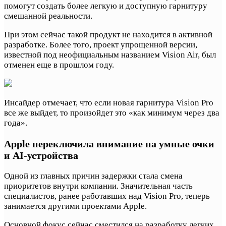
помогут создать более легкую и доступную гарнитуру
смешанной реальности.
При этом сейчас такой продукт не находится в активной
разработке. Более того, проект упрощенной версии,
известной под неофициальным названием Vision Air, был
отменен еще в прошлом году.
Инсайдер отмечает, что если новая гарнитура Vision Pro
все же выйдет, то произойдет это «как минимум через два
года».
Apple переключила внимание на умные очки
и AI-устройства
Одной из главных причин задержки стала смена
приоритетов внутри компании. Значительная часть
специалистов, ранее работавших над Vision Pro, теперь
занимается другими проектами Apple.
Основной фокус сейчас сместился на разработку легких