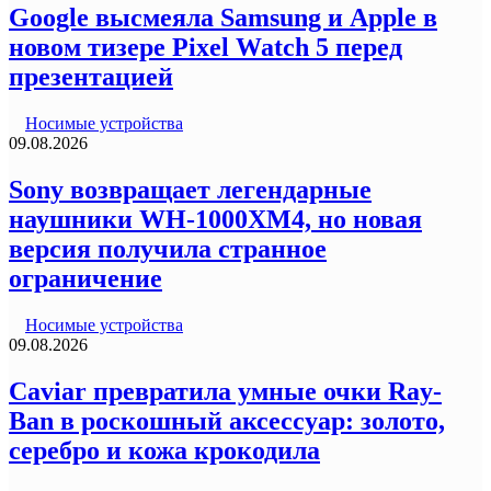
Google высмеяла Samsung и Apple в
новом тизере Pixel Watch 5 перед
презентацией
Носимые устройства
09.08.2026
Sony возвращает легендарные
наушники WH-1000XM4, но новая
версия получила странное
ограничение
Носимые устройства
09.08.2026
Caviar превратила умные очки Ray-
Ban в роскошный аксессуар: золото,
серебро и кожа крокодила