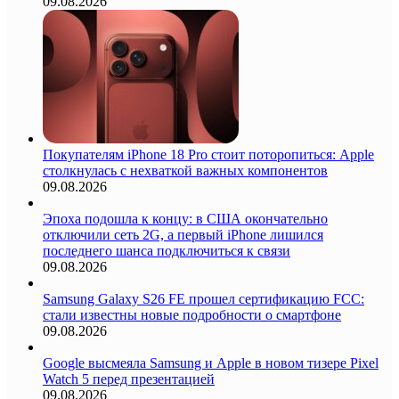
09.08.2026
Покупателям iPhone 18 Pro стоит поторопиться: Apple
столкнулась с нехваткой важных компонентов
09.08.2026
Эпоха подошла к концу: в США окончательно
отключили сеть 2G, а первый iPhone лишился
последнего шанса подключиться к связи
09.08.2026
Samsung Galaxy S26 FE прошел сертификацию FCC:
стали известны новые подробности о смартфоне
09.08.2026
Google высмеяла Samsung и Apple в новом тизере Pixel
Watch 5 перед презентацией
09.08.2026