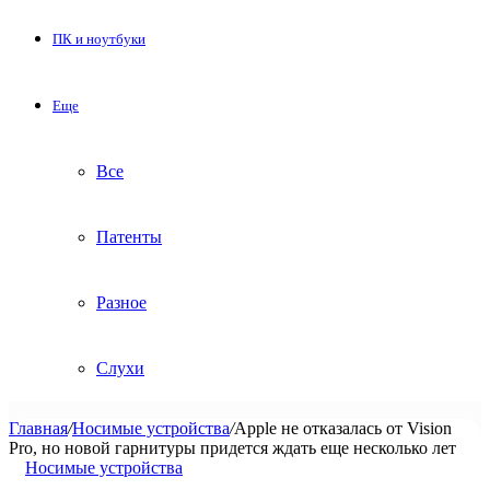
ПК и ноутбуки
Еще
Все
Патенты
Разное
Слухи
Главная
/
Носимые устройства
/
Apple не отказалась от Vision
Pro, но новой гарнитуры придется ждать еще несколько лет
Носимые устройства