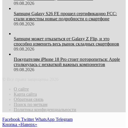
09.08.2026
Samsung Galaxy S26 FE прошел сертификацию FCC:
стали известны новые подробности о смартфоне
09.08.2026
Samsung может отказаться от Galaxy Z Flip, и это
способно изменить весь рынок складных смартфонов
09.08.2026
Покупателям iPhone 18 Pro стоит поторопиться: Apple
столкнулась с нехваткой важных компонентов
09.08.2026
© Все права защищены 2026
О сайте
Карта сайта
Обратная связь
Поиск по меткам
Политика конфиденциальности
Facebook
Twitter
WhatsApp
Telegram
Кнопка «Наверх»