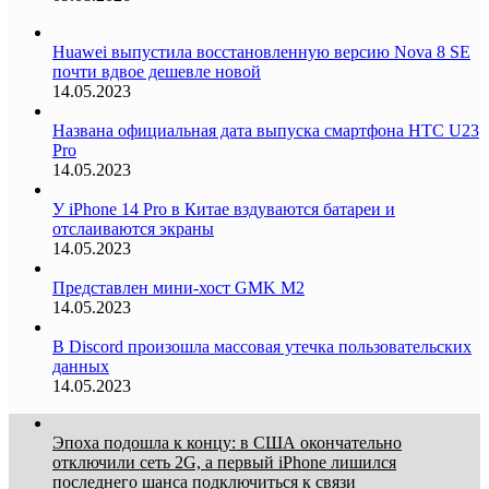
Huawei выпустила восстановленную версию Nova 8 SE
почти вдвое дешевле новой
14.05.2023
Названа официальная дата выпуска смартфона HTC U23
Pro
14.05.2023
У iPhone 14 Pro в Китае вздуваются батареи и
отслаиваются экраны
14.05.2023
Представлен мини-хост GMK M2
14.05.2023
В Discord произошла массовая утечка пользовательских
данных
14.05.2023
Эпоха подошла к концу: в США окончательно
отключили сеть 2G, а первый iPhone лишился
последнего шанса подключиться к связи