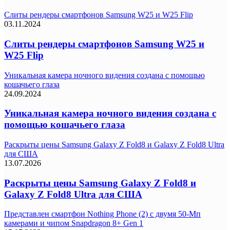
Слиты рендеры смартфонов Samsung W25 и W25 Flip
03.11.2024
Слиты рендеры смартфонов Samsung W25 и
W25 Flip
Уникальная камера ночного видения создана с помощью
кошачьего глаза
24.09.2024
Уникальная камера ночного видения создана с
помощью кошачьего глаза
Раскрыты цены Samsung Galaxy Z Fold8 и Galaxy Z Fold8 Ultra
для США
13.07.2026
Раскрыты цены Samsung Galaxy Z Fold8 и
Galaxy Z Fold8 Ultra для США
Представлен смартфон Nothing Phone (2) с двумя 50-Мп
камерами и чипом Snapdragon 8+ Gen 1