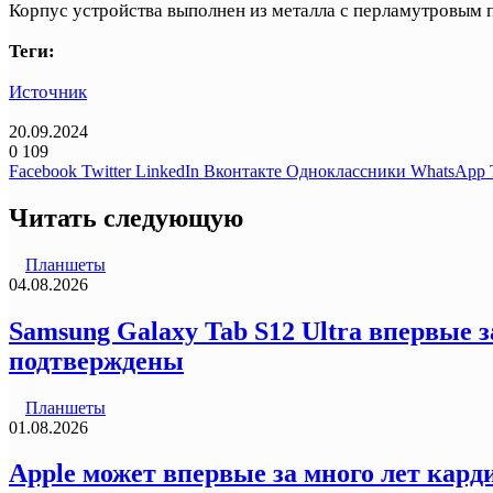
Корпус устройства выполнен из металла с перламутровым по
Теги:
Источник
20.09.2024
0
109
Facebook
Twitter
LinkedIn
Вконтакте
Одноклассники
WhatsApp
Читать следующую
Планшеты
04.08.2026
Samsung Galaxy Tab S12 Ultra впервые 
подтверждены
Планшеты
01.08.2026
Apple может впервые за много лет кард