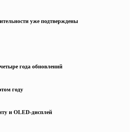
одительности уже подтверждены
 четыре года обновлений
этом году
щиту и OLED-дисплей