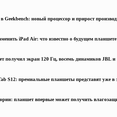
я в Geekbench: новый процессор и прирост произв
менить iPad Air: что известно о будущем планшете
ет получил экран 120 Гц, восемь динамиков JBL и
ab S12: премиальные планшеты представят уже в 
тории: планшет впервые может получить влагоза