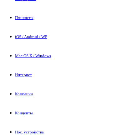
Планшеты
iOS / Android / WP
Mac OS X / Windows
Интернет
Компании
Концепты
Нос. устройства