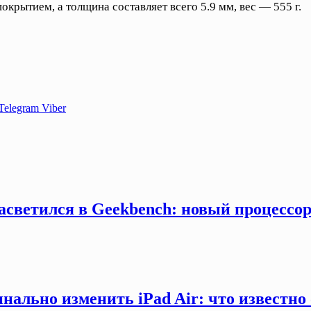
крытием, а толщина составляет всего 5.9 мм, вес — 555 г.
Telegram
Viber
засветился в Geekbench: новый процессо
инально изменить iPad Air: что известно