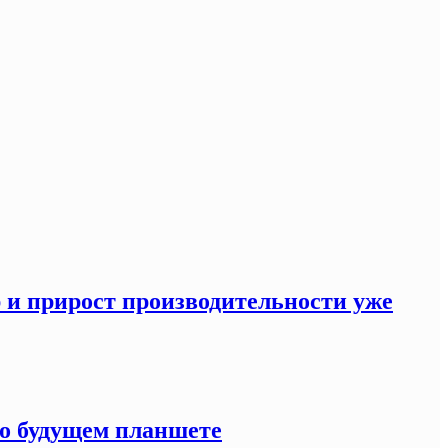
р и прирост производительности уже
 о будущем планшете