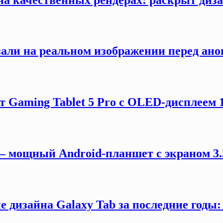
зали на реальном изображении перед ано
 Gaming Tablet 5 Pro с OLED-дисплеем 18
 — мощный Android-планшет с экраном 3.
 дизайна Galaxy Tab за последние годы