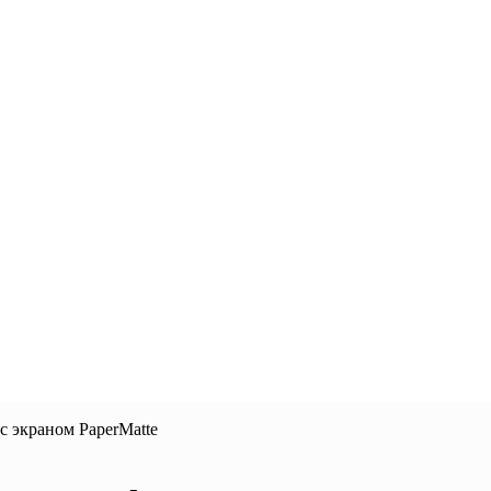
с экраном PaperMatte