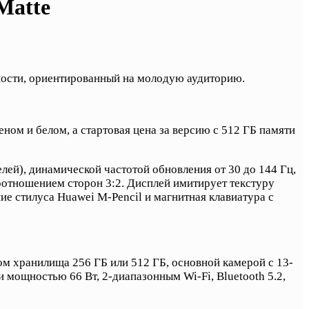
Matte
ности, ориентированный на молодую аудиторию.
ном и белом, а стартовая цена за версию с 512 ГБ памяти
ей), динамической частотой обновления от 30 до 144 Гц,
оотношением сторон 3:2. Дисплей имитирует текстуру
е стилуса Huawei M-Pencil и магнитная клавиатура с
ом хранилища 256 ГБ или 512 ГБ, основной камерой с 13-
мощностью 66 Вт, 2-диапазонным Wi-Fi, Bluetooth 5.2,