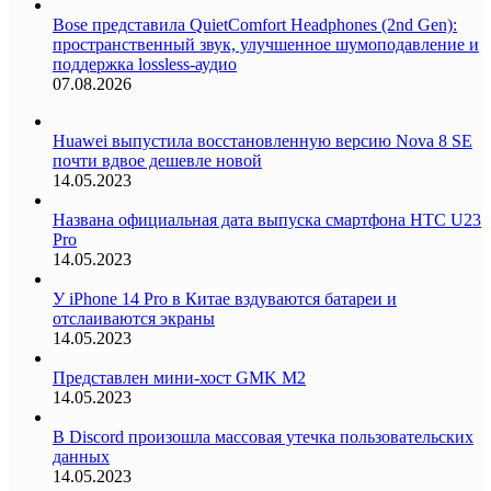
Bose представила QuietComfort Headphones (2nd Gen):
пространственный звук, улучшенное шумоподавление и
поддержка lossless-аудио
07.08.2026
Huawei выпустила восстановленную версию Nova 8 SE
почти вдвое дешевле новой
14.05.2023
Названа официальная дата выпуска смартфона HTC U23
Pro
14.05.2023
У iPhone 14 Pro в Китае вздуваются батареи и
отслаиваются экраны
14.05.2023
Представлен мини-хост GMK M2
14.05.2023
В Discord произошла массовая утечка пользовательских
данных
14.05.2023