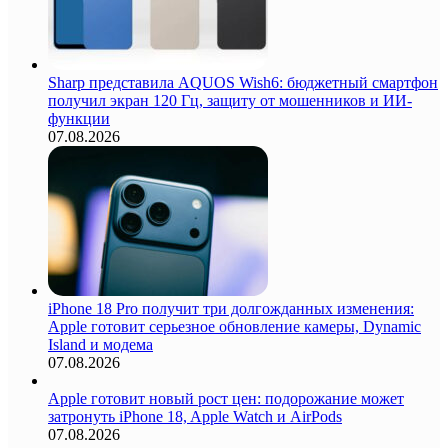
Sharp представила AQUOS Wish6: бюджетный смартфон
получил экран 120 Гц, защиту от мошенников и ИИ-
функции
07.08.2026
iPhone 18 Pro получит три долгожданных изменения:
Apple готовит серьезное обновление камеры, Dynamic
Island и модема
07.08.2026
Apple готовит новый рост цен: подорожание может
затронуть iPhone 18, Apple Watch и AirPods
07.08.2026