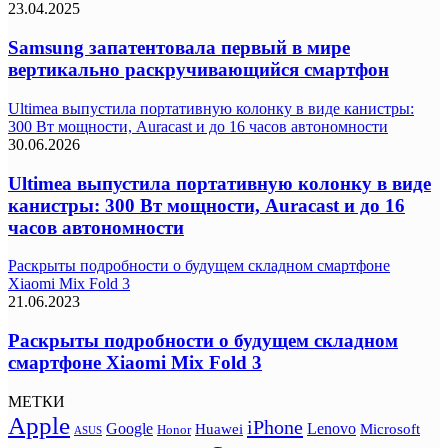
23.04.2025
Samsung запатентовала первый в мире
вертикально раскручивающийся смартфон
Ultimea выпустила портативную колонку в виде канистры:
300 Вт мощности, Auracast и до 16 часов автономности
30.06.2026
Ultimea выпустила портативную колонку в виде
канистры: 300 Вт мощности, Auracast и до 16
часов автономности
Раскрыты подробности о будущем складном смартфоне
Xiaomi Mix Fold 3
21.06.2023
Раскрыты подробности о будущем складном
смартфоне Xiaomi Mix Fold 3
МЕТКИ
Apple
iPhone
Google
Lenovo
Huawei
Microsoft
Honor
ASUS