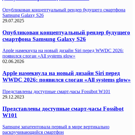
Опубликован концептуальный рендер будущего смартфона
Samsung Galaxy S26
29.07.2025
Опубликован концептуальный рендер будущего
смартфона Samsung Galaxy S26
Apple намекнула на новый дизайн Siri перед WWDC 2026:
появился слоган «All systems glow»
02.06.2026
Apple намекнула на новый дизайн Siri перед
WWDC 2026: появился слоган «All systems glow»
Представлены доступные смарт-часы Fossibot W101
29.12.2023
Представлены доступные смарт-часы Fossibot
W101
Samsung запатентовала первый в мире вертикально
раскручивающийся смартфон