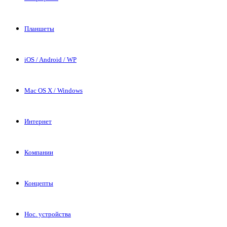
Планшеты
iOS / Android / WP
Mac OS X / Windows
Интернет
Компании
Концепты
Нос. устройства