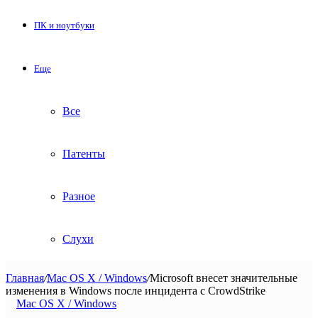
ПК и ноутбуки
Еще
Все
Патенты
Разное
Слухи
Главная
/
Mac OS X / Windows
/
Microsoft внесет значительные
изменения в Windows после инцидента с CrowdStrike
Mac OS X / Windows