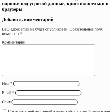
пароли: под угрозой данные, криптокошельки и
браузеры
Добавить комментарий
Ваш адрес email не будет опубликован.
Обязательные поля
помечены
*
Комментарий
Имя
*
Email
*
Сайт
Сохранить моё имя, email и адрес сайта в этом браузере для