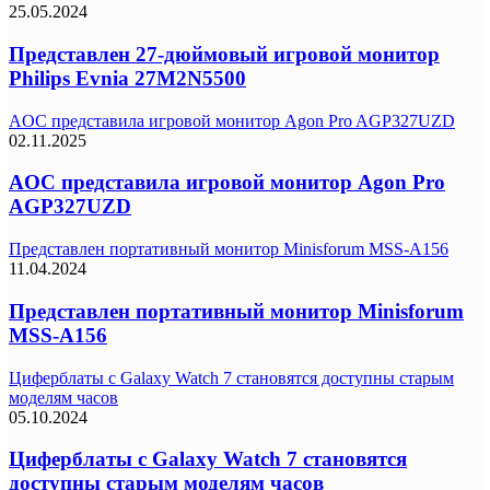
25.05.2024
Представлен 27-дюймовый игровой монитор
Philips Evnia 27M2N5500
AOC представила игровой монитор Agon Pro AGP327UZD
02.11.2025
AOC представила игровой монитор Agon Pro
AGP327UZD
Представлен портативный монитор Minisforum MSS-A156
11.04.2024
Представлен портативный монитор Minisforum
MSS-A156
Циферблаты с Galaxy Watch 7 становятся доступны старым
моделям часов
05.10.2024
Циферблаты с Galaxy Watch 7 становятся
доступны старым моделям часов