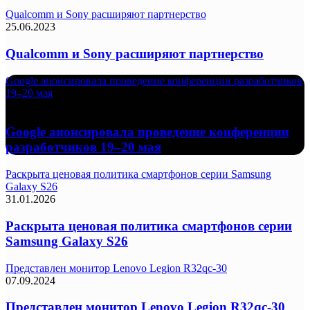
Qualcomm и Sony расширяют партнерство
25.06.2023
Qualcomm и Sony расширяют партнерство
Google анонсировала проведение конференции разработчиков
19–20 мая
19.02.2026
Google анонсировала проведение конференции
разработчиков 19–20 мая
Раскрыта ценовая политика смартфонов серии Samsung
Galaxy S26
31.01.2026
Раскрыта ценовая политика смартфонов серии
Samsung Galaxy S26
Представлен монитор Lenovo Legion R32qc-30
07.09.2024
Представлен монитор Lenovo Legion R32qc-30