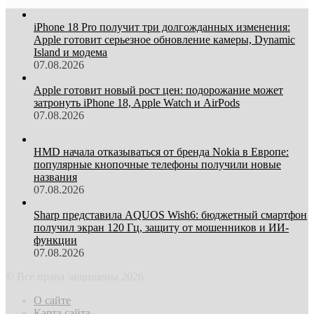
iPhone 18 Pro получит три долгожданных изменения:
Apple готовит серьезное обновление камеры, Dynamic
Island и модема
07.08.2026
Apple готовит новый рост цен: подорожание может
затронуть iPhone 18, Apple Watch и AirPods
07.08.2026
HMD начала отказываться от бренда Nokia в Европе:
популярные кнопочные телефоны получили новые
названия
07.08.2026
Sharp представила AQUOS Wish6: бюджетный смартфон
получил экран 120 Гц, защиту от мошенников и ИИ-
функции
07.08.2026
© Все права защищены 2026
О сайте
Карта сайта