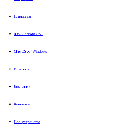
Планшеты
iOS / Android / WP
Mac OS X / Windows
Интернет
Компании
Концепты
Нос. устройства