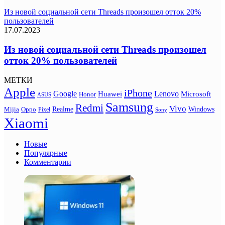
Из новой социальной сети Threads произошел отток 20%
пользователей
17.07.2023
Из новой социальной сети Threads произошел
отток 20% пользователей
МЕТКИ
Apple
iPhone
Google
Lenovo
Huawei
Microsoft
Honor
ASUS
Samsung
Redmi
Vivo
Realme
Oppo
Windows
Mijia
Pixel
Sony
Xiaomi
Новые
Популярные
Комментарии