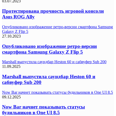
03.07.2023
Протестирована прочность игровой консоли
Asus ROG Ally
Опубликовано изображение ретро-версии смартфона Samsung
Galaxy Z Flip 5
27.10.2023
Опубликовано изображение ретро-версии
смартфона Samsung Galaxy Z Flip 5
Marshall выпустила саундбар Heston 60 и сабвуфер Sub 200
11.09.2025
Marshall выпустила саундбар Heston 60 и
сабвуфер Sub 200
Now Bar начнет показывать статусы будильников в One UI 8.5
09.12.2025
Now Bar начнет показывать статусы
будильников в One UI 8.5