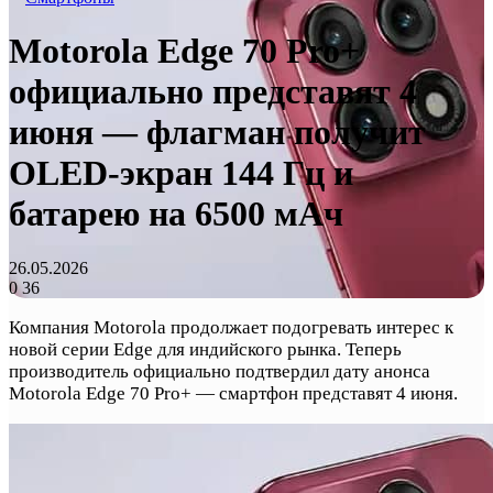
Motorola Edge 70 Pro+
официально представят 4
июня — флагман получит
OLED-экран 144 Гц и
батарею на 6500 мАч
26.05.2026
0
36
Компания Motorola продолжает подогревать интерес к
новой серии Edge для индийского рынка. Теперь
производитель официально подтвердил дату анонса
Motorola Edge 70 Pro+ — смартфон представят 4 июня.