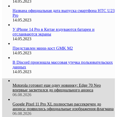
14.05.2023
Названа официальная дата выпуска смартфона HTC U23
Pro
14.05.2023
У iPhone 14 Pro в Китае вздуваются батареи и
отслаиваются экраны
14.05.2023
Представлен мини-хост GMK M2
14.05.2023
В Discord произошла массовая утечка пользовательских
данных
14.05.2023
Motorola готовит еще одну новинку: Edge 70 Neo
впервые засветился до официального анонса
06.08.2026
Google Pixel 11 Pro XL полностью рассекречен до
анонса: появились официальные изображения флагмана
06.08.2026