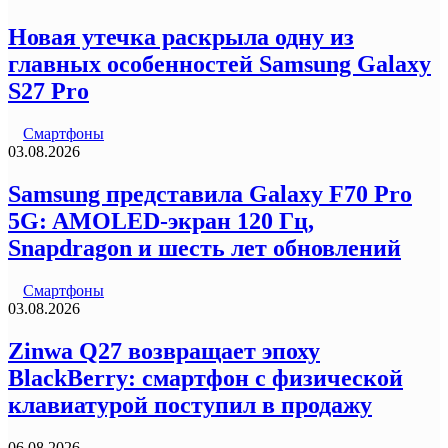
Новая утечка раскрыла одну из
главных особенностей Samsung Galaxy
S27 Pro
Смартфоны
03.08.2026
Samsung представила Galaxy F70 Pro
5G: AMOLED-экран 120 Гц,
Snapdragon и шесть лет обновлений
Смартфоны
03.08.2026
Zinwa Q27 возвращает эпоху
BlackBerry: смартфон с физической
клавиатурой поступил в продажу
06.08.2026