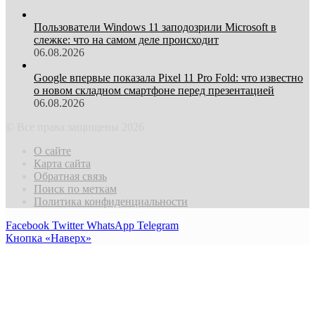
Пользователи Windows 11 заподозрили Microsoft в
слежке: что на самом деле происходит
06.08.2026
Google впервые показала Pixel 11 Pro Fold: что известно
о новом складном смартфоне перед презентацией
06.08.2026
© Все права защищены 2026
О сайте
Карта сайта
Обратная связь
Поиск по меткам
Политика конфиденциальности
Facebook
Twitter
WhatsApp
Telegram
Кнопка «Наверх»