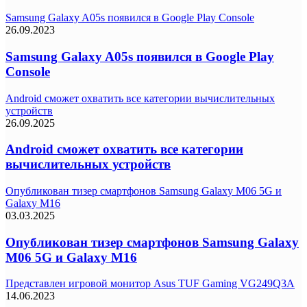
Samsung Galaxy A05s появился в Google Play Console
26.09.2023
Samsung Galaxy A05s появился в Google Play
Console
Android сможет охватить все категории вычислительных
устройств
26.09.2025
Android сможет охватить все категории
вычислительных устройств
Опубликован тизер смартфонов Samsung Galaxy M06 5G и
Galaxy M16
03.03.2025
Опубликован тизер смартфонов Samsung Galaxy
M06 5G и Galaxy M16
Представлен игровой монитор Asus TUF Gaming VG249Q3A
14.06.2023