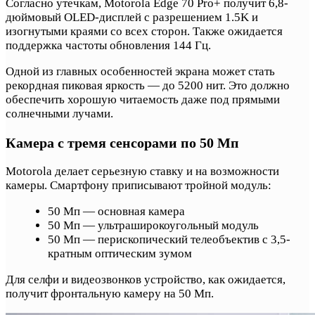
Согласно утечкам, Motorola Edge 70 Pro+ получит 6,8-
дюймовый OLED-дисплей с разрешением 1.5K и
изогнутыми краями со всех сторон. Также ожидается
поддержка частоты обновления 144 Гц.
Одной из главных особенностей экрана может стать
рекордная пиковая яркость — до 5200 нит. Это должно
обеспечить хорошую читаемость даже под прямыми
солнечными лучами.
Камера с тремя сенсорами по 50 Мп
Motorola делает серьезную ставку и на возможности
камеры. Смартфону приписывают тройной модуль:
50 Мп — основная камера
50 Мп — ультраширокоугольный модуль
50 Мп — перископический телеобъектив с 3,5-
кратным оптическим зумом
Для селфи и видеозвонков устройство, как ожидается,
получит фронтальную камеру на 50 Мп.