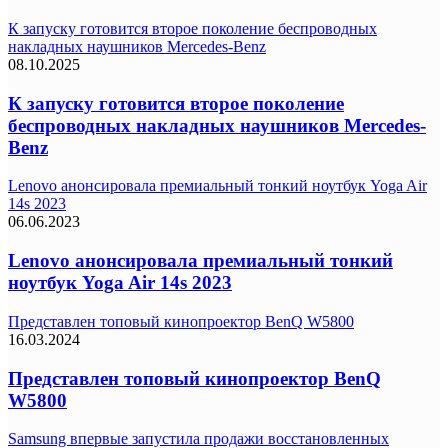
К запуску готовится второе поколение беспроводных
накладных наушников Mercedes-Benz
08.10.2025
К запуску готовится второе поколение
беспроводных накладных наушников Mercedes-
Benz
Lenovo анонсировала премиальный тонкий ноутбук Yoga Air
14s 2023
06.06.2023
Lenovo анонсировала премиальный тонкий
ноутбук Yoga Air 14s 2023
Представлен топовый кинопроектор BenQ W5800
16.03.2024
Представлен топовый кинопроектор BenQ
W5800
Samsung впервые запустила продажи восстановленных