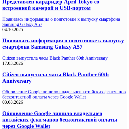
Представлен кардридер April Tokyo со
встроенной камерой и USB-портом
Появилась информация о подготовке к выпуску смартфона
Samsung Galaxy A57
04.10.2025
Появилась информация о подготовке к выпуску
смартфона Samsung Galaxy A57
Citizen выпустила часы Black Panther 60th Anniversary
17.03.2026
Citizen выпустила часы Black Panther 60th
Anniversary
Обновление Google лишило владельцев китайских флагманов
бесконтактной оплаты через Google Wallet
03.08.2026
Обновление Google лишило владельцев
китайских флагманов бесконтактной оплаты
через Google Wallet