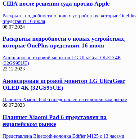
США после решения суда против Apple
Раскрыты подробности о новых устройствах, которые OnePlus
представит 16 июля
08.07.2024
Раскрыты подробности о новых устройствах,
которые OnePlus представит 16 июля
Анонсирован игровой монитор LG UltraGear OLED 4K
(32GS95UE)
22.12.2023
Анонсирован игровой монитор LG UltraGear
OLED 4K (32GS95UE)
Планшет Xiaomi Pad 6 представлен на европейском рынке
09.07.2023
Планшет Xiaomi Pad 6 представлен на
европейском рынке
Представлена Bluetooth-колонка Edifier M125 с 13 часами