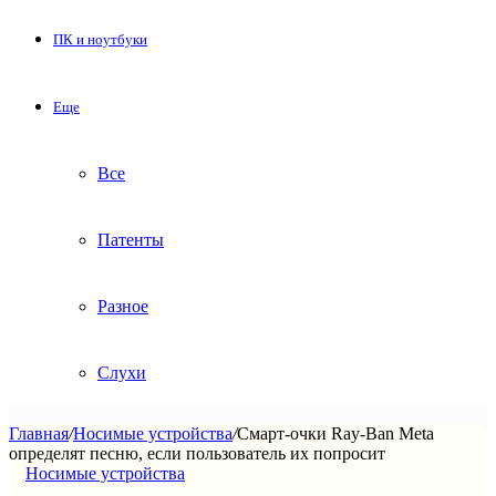
ПК и ноутбуки
Еще
Все
Патенты
Разное
Слухи
Главная
/
Носимые устройства
/
Смарт-очки Ray-Ban Meta
определят песню, если пользователь их попросит
Носимые устройства