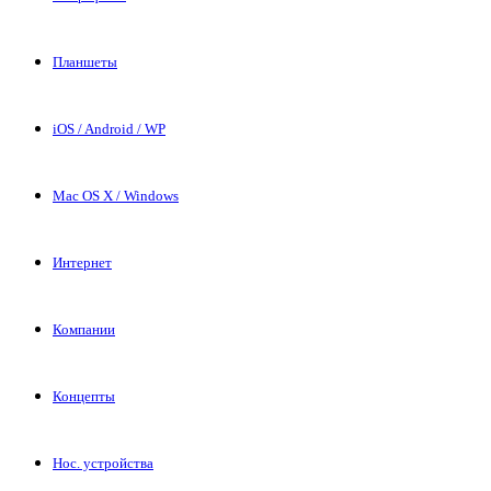
Планшеты
iOS / Android / WP
Mac OS X / Windows
Интернет
Компании
Концепты
Нос. устройства