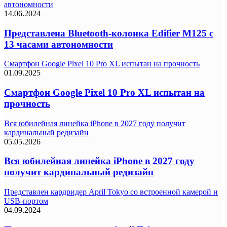
автономности
14.06.2024
Представлена Bluetooth-колонка Edifier M125 с
13 часами автономности
Смартфон Google Pixel 10 Pro XL испытан на прочность
01.09.2025
Смартфон Google Pixel 10 Pro XL испытан на
прочность
Вся юбилейная линейка iPhone в 2027 году получит
кардинальный редизайн
05.05.2026
Вся юбилейная линейка iPhone в 2027 году
получит кардинальный редизайн
Представлен кардридер April Tokyo со встроенной камерой и
USB-портом
04.09.2024