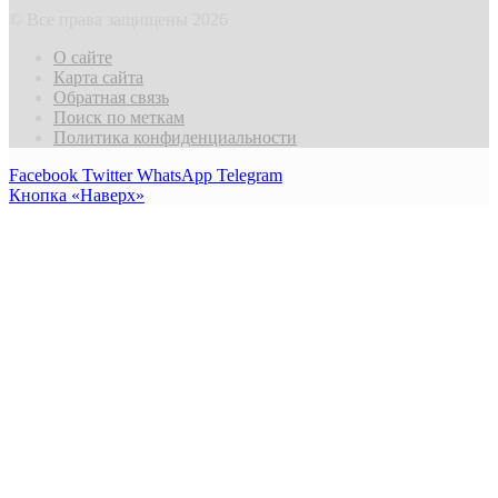
© Все права защищены 2026
О сайте
Карта сайта
Обратная связь
Поиск по меткам
Политика конфиденциальности
Facebook
Twitter
WhatsApp
Telegram
Кнопка «Наверх»