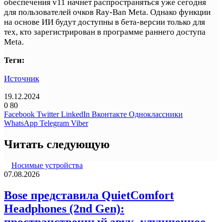
обеспечения v11 начнет распространяться уже сегодня
для пользователей очков Ray-Ban Meta. Однако функции
на основе ИИ будут доступны в бета-версии только для
тех, кто зарегистрирован в программе раннего доступа
Meta.
Теги:
Источник
19.12.2024
0
80
Facebook
Twitter
LinkedIn
Вконтакте
Одноклассники
WhatsApp
Telegram
Viber
Читать следующую
Носимые устройства
07.08.2026
Bose представила QuietComfort
Headphones (2nd Gen):
пространственный звук, улучшенное