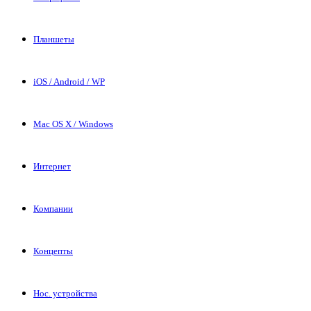
Планшеты
iOS / Android / WP
Mac OS X / Windows
Интернет
Компании
Концепты
Нос. устройства