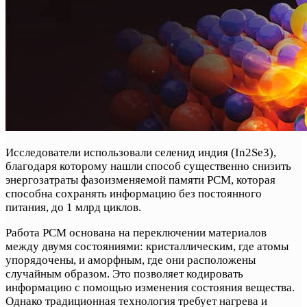
Исследователи использовали селенид индия (In2Se3),
благодаря которому нашли способ существенно снизить
энергозатраты фазоизменяемой памяти PCM, которая
способна сохранять информацию без постоянного
питания, до 1 млрд циклов.
Работа PCM основана на переключении материалов
между двумя состояниями: кристаллическим, где атомы
упорядочены, и аморфным, где они расположены
случайным образом. Это позволяет кодировать
информацию с помощью изменения состояния вещества.
Однако традиционная технология требует нагрева и