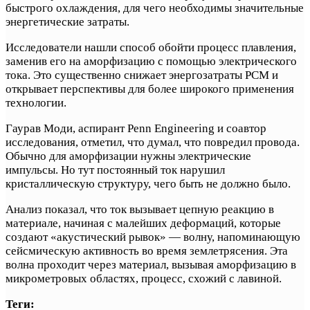
быстрого охлаждения, для чего необходимы значительные
энергетические затраты.
Исследователи нашли способ обойти процесс плавления,
заменив его на аморфизацию с помощью электрического
тока. Это существенно снижает энергозатраты PCM и
открывает перспективы для более широкого применения
технологии.
Гаурав Моди, аспирант Penn Engineering и соавтор
исследования, отметил, что думал, что повредил провода.
Обычно для аморфизации нужны электрические
импульсы. Но тут постоянный ток нарушил
кристаллическую структуру, чего быть не должно было.
Анализ показал, что ток вызывает цепную реакцию в
материале, начиная с малейших деформаций, которые
создают «акустический рывок» — волну, напоминающую
сейсмическую активность во время землетрясения. Эта
волна проходит через материал, вызывая аморфизацию в
микрометровых областях, процесс, схожий с лавиной.
Теги: