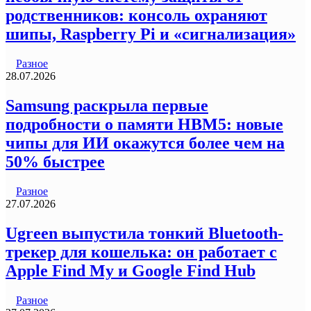
родственников: консоль охраняют
шипы, Raspberry Pi и «сигнализация»
Разное
28.07.2026
Samsung раскрыла первые
подробности о памяти HBM5: новые
чипы для ИИ окажутся более чем на
50% быстрее
Разное
27.07.2026
Ugreen выпустила тонкий Bluetooth-
трекер для кошелька: он работает с
Apple Find My и Google Find Hub
Разное