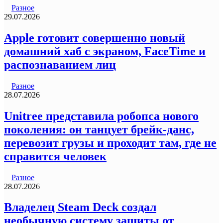
Разное
29.07.2026
Apple готовит совершенно новый
домашний хаб с экраном, FaceTime и
распознаванием лиц
Разное
28.07.2026
Unitree представила робопса нового
поколения: он танцует брейк-данс,
перевозит грузы и проходит там, где не
справится человек
Разное
28.07.2026
Владелец Steam Deck создал
необычную систему защиты от