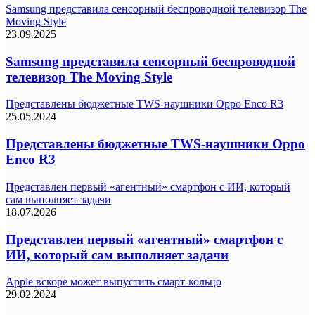
Samsung представила сенсорный беспроводной телевизор The
Moving Style
23.09.2025
Samsung представила сенсорный беспроводной
телевизор The Moving Style
Представлены бюджетные TWS-наушники Oppo Enco R3
25.05.2024
Представлены бюджетные TWS-наушники Oppo
Enco R3
Представлен первый «агентный» смартфон с ИИ, который
сам выполняет задачи
18.07.2026
Представлен первый «агентный» смартфон с
ИИ, который сам выполняет задачи
Apple вскоре может выпустить смарт-кольцо
29.02.2024