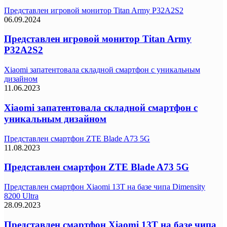
Представлен игровой монитор Titan Army P32A2S2
06.09.2024
Представлен игровой монитор Titan Army
P32A2S2
Xiaomi запатентовала складной смартфон с уникальным
дизайном
11.06.2023
Xiaomi запатентовала складной смартфон с
уникальным дизайном
Представлен смартфон ZTE Blade A73 5G
11.08.2023
Представлен смартфон ZTE Blade A73 5G
Представлен смартфон Xiaomi 13T на базе чипа Dimensity
8200 Ultra
28.09.2023
Представлен смартфон Xiaomi 13T на базе чипа