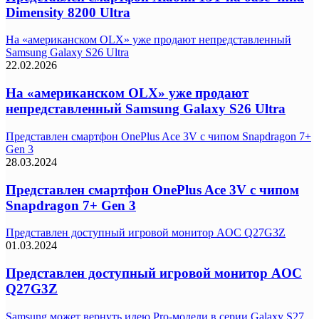
Dimensity 8200 Ultra
На «американском OLX» уже продают непредставленный
Samsung Galaxy S26 Ultra
22.02.2026
На «американском OLX» уже продают
непредставленный Samsung Galaxy S26 Ultra
Представлен смартфон OnePlus Ace 3V с чипом Snapdragon 7+
Gen 3
28.03.2024
Представлен смартфон OnePlus Ace 3V с чипом
Snapdragon 7+ Gen 3
Представлен доступный игровой монитор AOC Q27G3Z
01.03.2024
Представлен доступный игровой монитор AOC
Q27G3Z
Samsung может вернуть идею Pro-модели в серии Galaxy S27