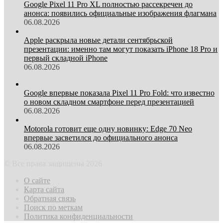
Google Pixel 11 Pro XL полностью рассекречен до
анонса: появились официальные изображения флагмана
06.08.2026
Apple раскрыла новые детали сентябрьской
презентации: именно там могут показать iPhone 18 Pro и
первый складной iPhone
06.08.2026
Google впервые показала Pixel 11 Pro Fold: что известно
о новом складном смартфоне перед презентацией
06.08.2026
Motorola готовит еще одну новинку: Edge 70 Neo
впервые засветился до официального анонса
06.08.2026
© Все права защищены 2026
О сайте
Карта сайта
Обратная связь
Поиск по меткам
Политика конфиденциальности