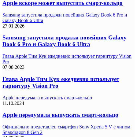
Apple вскоре может выпустить смарт-кольцо
Samsung запустила продажи новейших Galaxy Book 6 Pro и
Galaxy Book 6 Ultra
27.01.2026
Samsung запустила продажи новейших Galaxy
Book 6 Pro и Galaxy Book 6 Ultra
Глава Apple Тим Кук ежедневно использует гарнитуру Vision
Pro
07.08.2023
Глава Apple Тим Кук ежедневно использует
гарнитуру Vision Pro
Apple передумала выпускать смарт-кольцо
11.10.2024
Apple передумала выпускать смарт-кольцо
Официально представлен смартфон Sony Xperia 5 V с чипом
Snapdragon 8 Gen 2