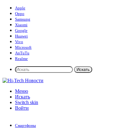
Apple
Oppo
Samsung
Xiaomi
Google
Huawei
Vivo
Microsoft
AnTuTu
Realme
Искать
Меню
Искать
Switch skin
Войти
Смартфоны