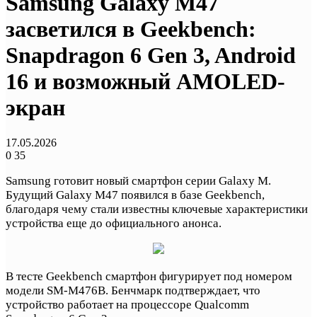
Samsung Galaxy M47
засветился в Geekbench:
Snapdragon 6 Gen 3, Android
16 и возможный AMOLED-
экран
17.05.2026
0
35
Samsung готовит новый смартфон серии Galaxy M.
Будущий Galaxy M47 появился в базе Geekbench,
благодаря чему стали известны ключевые характеристики
устройства еще до официального анонса.
В тесте Geekbench смартфон фигурирует под номером
модели SM-M476B. Бенчмарк подтверждает, что
устройство работает на процессоре Qualcomm