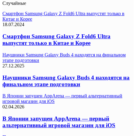
Случайные
Смартфон Samsung Galaxy Z Fold6 Ultra выпустят только в
Китае и Корее
18.07.2024
Смартфон Samsung Galaxy Z Fold6 Ultra
выпустят только в Китае и Корее
Наушники Samsung Galaxy Buds 4 находятся на финальном
этапе подготовки
27.12.2025
Наушники Samsung Galaxy Buds 4 находятся на
финальном этапе подготовки
В Японии запущен AppArena — первый альтернативный
игровой магазин для iOS
02.04.2026
В Японии запущен AppArena — первый
альтернативный игровой магазин для iOS