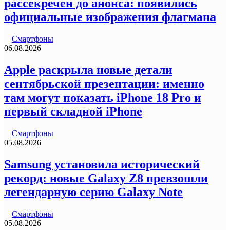
рассекречен до анонса: появились
официальные изображения флагмана
Смартфоны
06.08.2026
Apple раскрыла новые детали
сентябрьской презентации: именно
там могут показать iPhone 18 Pro и
первый складной iPhone
Смартфоны
05.08.2026
Samsung установила исторический
рекорд: новые Galaxy Z8 превзошли
легендарную серию Galaxy Note
Смартфоны
05.08.2026