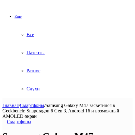
Еще
Все
Патенты
Разное
Слухи
Главная
/
Смартфоны
/
Samsung Galaxy M47 засветился в
Geekbench: Snapdragon 6 Gen 3, Android 16 и возможный
AMOLED-экран
Смартфоны