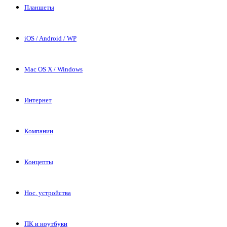
Планшеты
iOS / Android / WP
Mac OS X / Windows
Интернет
Компании
Концепты
Нос. устройства
ПК и ноутбуки