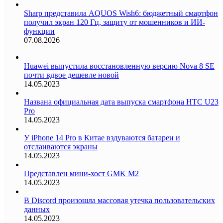
Sharp представила AQUOS Wish6: бюджетный смартфон
получил экран 120 Гц, защиту от мошенников и ИИ-
функции
07.08.2026
Huawei выпустила восстановленную версию Nova 8 SE
почти вдвое дешевле новой
14.05.2023
Названа официальная дата выпуска смартфона HTC U23
Pro
14.05.2023
У iPhone 14 Pro в Китае вздуваются батареи и
отслаиваются экраны
14.05.2023
Представлен мини-хост GMK M2
14.05.2023
В Discord произошла массовая утечка пользовательских
данных
14.05.2023