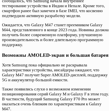
сообщалось, что Samsung начала внутреннее
тестирование устройства в Индии и Непале. Кроме того,
смартфон ранее был замечен в базе IMEI, что косвенно
подтвердило активную разработку модели.
Ожидается, что Galaxy M47 станет преемником Galaxy
M44, представленного в конце 2023 года. Новинка должна
получить более современную платформу, улучшенную
производительность и более длительную программную
поддержку.
Возможны AMOLED-экран и большая батарея
Хотя Samsung пока официально не раскрывала
характеристики устройства, инсайдеры ожидают, что
Galaxy M47 получит Super AMOLED-дисплей, поддержку
5G и аккумулятор большой емкости.
Также появились слухи о возможном изменении
позиционирования серий Galaxy M и Galaxy F в этом году.
В частности, будущий Samsung Galaxy F70 Pro может
оказаться очень близким по характеристикам к Galaxy
M47.