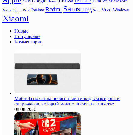
iPhone
Google
Lenovo
Huawei
Microsoft
Honor
ASUS
Samsung
Redmi
Vivo
Realme
Oppo
Windows
Mijia
Pixel
Sony
Xiaomi
Новые
Популярные
Комментарии
Motorola показала необычный гибрид смартфона и
смарт-часов, который можно носить на запястье
08.08.2026