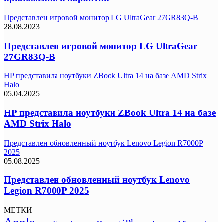
Представлен игровой монитор LG UltraGear 27GR83Q-B
28.08.2023
Представлен игровой монитор LG UltraGear
27GR83Q-B
HP представила ноутбуки ZBook Ultra 14 на базе AMD Strix
Halo
05.04.2025
HP представила ноутбуки ZBook Ultra 14 на базе
AMD Strix Halo
Представлен обновленный ноутбук Lenovo Legion R7000P
2025
05.08.2025
Представлен обновленный ноутбук Lenovo
Legion R7000P 2025
МЕТКИ
Apple