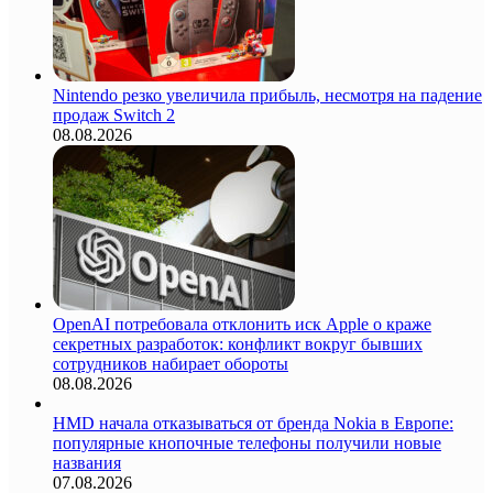
Nintendo резко увеличила прибыль, несмотря на падение
продаж Switch 2
08.08.2026
OpenAI потребовала отклонить иск Apple о краже
секретных разработок: конфликт вокруг бывших
сотрудников набирает обороты
08.08.2026
HMD начала отказываться от бренда Nokia в Европе:
популярные кнопочные телефоны получили новые
названия
07.08.2026