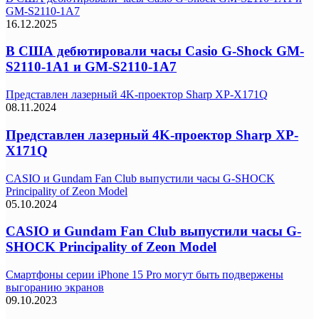
GM-S2110-1A7
16.12.2025
В США дебютировали часы Casio G-Shock GM-
S2110-1A1 и GM-S2110-1A7
Представлен лазерный 4K-проектор Sharp XP-X171Q
08.11.2024
Представлен лазерный 4K-проектор Sharp XP-
X171Q
CASIO и Gundam Fan Club выпустили часы G-SHOCK
Principality of Zeon Model
05.10.2024
CASIO и Gundam Fan Club выпустили часы G-
SHOCK Principality of Zeon Model
Смартфоны серии iPhone 15 Pro могут быть подвержены
выгоранию экранов
09.10.2023