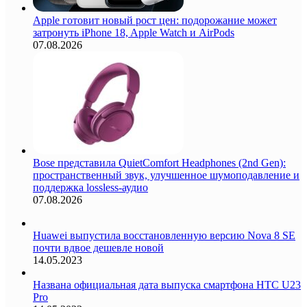
Apple готовит новый рост цен: подорожание может
затронуть iPhone 18, Apple Watch и AirPods
07.08.2026
Bose представила QuietComfort Headphones (2nd Gen):
пространственный звук, улучшенное шумоподавление и
поддержка lossless-аудио
07.08.2026
Huawei выпустила восстановленную версию Nova 8 SE
почти вдвое дешевле новой
14.05.2023
Названа официальная дата выпуска смартфона HTC U23
Pro