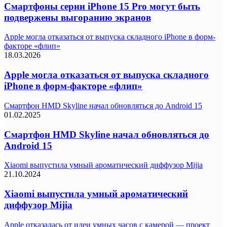
Смартфоны серии iPhone 15 Pro могут быть
подвержены выгоранию экранов
Apple могла отказаться от выпуска складного iPhone в форм-
факторе «флип»
18.03.2026
Apple могла отказаться от выпуска складного
iPhone в форм-факторе «флип»
Смартфон HMD Skyline начал обновляться до Android 15
01.02.2025
Смартфон HMD Skyline начал обновляться до
Android 15
Xiaomi выпустила умный ароматический диффузор Mijia
21.10.2024
Xiaomi выпустила умный ароматический
диффузор Mijia
Apple отказалась от идеи умных часов с камерой — проект