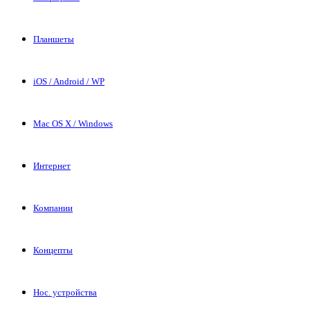
Планшеты
iOS / Android / WP
Mac OS X / Windows
Интернет
Компании
Концепты
Нос. устройства