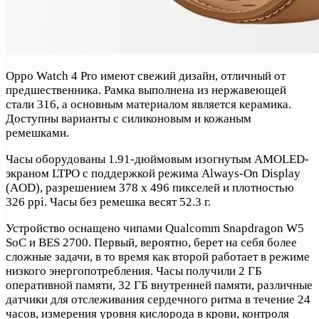
Oppo Watch 4 Pro имеют свежий дизайн, отличный от
предшественника. Рамка выполнена из нержавеющей
стали 316, а основным материалом является керамика.
Доступны варианты с силиконовым и кожаным
ремешками.
Часы оборудованы 1.91-дюймовым изогнутым AMOLED-
экраном LTPO с поддержкой режима Always-On Display
(AOD), разрешением 378 x 496 пикселей и плотностью
326 ppi. Часы без ремешка весят 52.3 г.
Устройство оснащено чипами Qualcomm Snapdragon W5
SoC и BES 2700. Первый, вероятно, берет на себя более
сложные задачи, в то время как второй работает в режиме
низкого энергопотребления. Часы получили 2 ГБ
оперативной памяти, 32 ГБ внутренней памяти, различные
датчики для отслеживания сердечного ритма в течение 24
часов, измерения уровня кислорода в крови, контроля