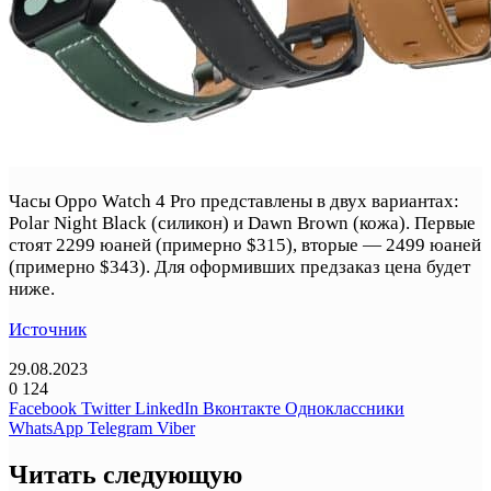
Часы Oppo Watch 4 Pro представлены в двух вариантах:
Polar Night Black (силикон) и Dawn Brown (кожа). Первые
стоят 2299 юаней (примерно $315), вторые — 2499 юаней
(примерно $343). Для оформивших предзаказ цена будет
ниже.
Источник
29.08.2023
0
124
Facebook
Twitter
LinkedIn
Вконтакте
Одноклассники
WhatsApp
Telegram
Viber
Читать следующую