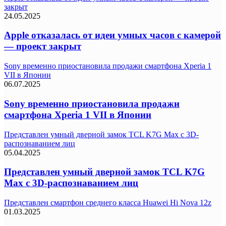
закрыт
24.05.2025
Apple отказалась от идеи умных часов с камерой
— проект закрыт
Sony временно приостановила продажи смартфона Xperia 1
VII в Японии
06.07.2025
Sony временно приостановила продажи
смартфона Xperia 1 VII в Японии
Представлен умный дверной замок TCL K7G Max с 3D-
распознаванием лиц
05.04.2025
Представлен умный дверной замок TCL K7G
Max с 3D-распознаванием лиц
Представлен смартфон среднего класса Huawei Hi Nova 12z
01.03.2025