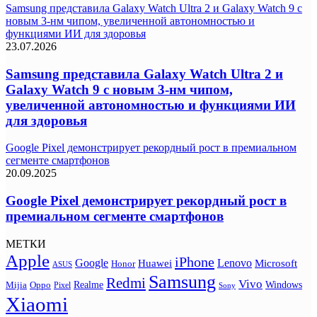
Samsung представила Galaxy Watch Ultra 2 и Galaxy Watch 9 с
новым 3-нм чипом, увеличенной автономностью и
функциями ИИ для здоровья
23.07.2026
Samsung представила Galaxy Watch Ultra 2 и
Galaxy Watch 9 с новым 3-нм чипом,
увеличенной автономностью и функциями ИИ
для здоровья
Google Pixel демонстрирует рекордный рост в премиальном
сегменте смартфонов
20.09.2025
Google Pixel демонстрирует рекордный рост в
премиальном сегменте смартфонов
МЕТКИ
Apple
iPhone
Google
Lenovo
Huawei
Microsoft
Honor
ASUS
Samsung
Redmi
Vivo
Realme
Oppo
Windows
Mijia
Pixel
Sony
Xiaomi