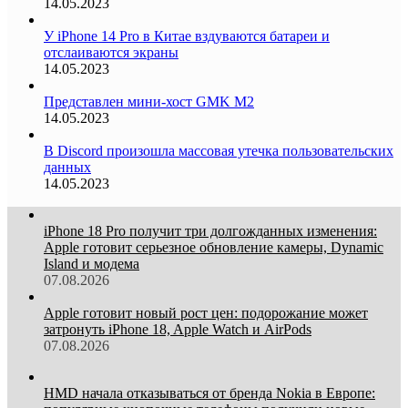
14.05.2023
У iPhone 14 Pro в Китае вздуваются батареи и
отслаиваются экраны
14.05.2023
Представлен мини-хост GMK M2
14.05.2023
В Discord произошла массовая утечка пользовательских
данных
14.05.2023
iPhone 18 Pro получит три долгожданных изменения:
Apple готовит серьезное обновление камеры, Dynamic
Island и модема
07.08.2026
Apple готовит новый рост цен: подорожание может
затронуть iPhone 18, Apple Watch и AirPods
07.08.2026
HMD начала отказываться от бренда Nokia в Европе: