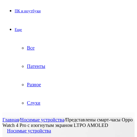
ПК и ноутбуки
Еще
Все
Патенты
Разное
Слухи
Главная
/
Носимые устройства
/
Представлены смарт-часы Oppo
Watch 4 Pro с изогнутым экраном LTPO AMOLED
Носимые устройства