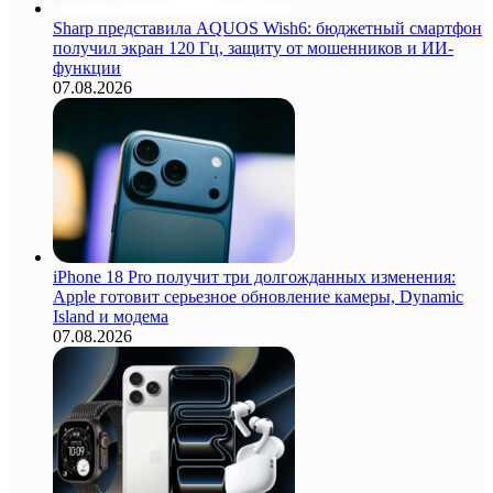
Sharp представила AQUOS Wish6: бюджетный смартфон
получил экран 120 Гц, защиту от мошенников и ИИ-
функции
07.08.2026
iPhone 18 Pro получит три долгожданных изменения:
Apple готовит серьезное обновление камеры, Dynamic
Island и модема
07.08.2026