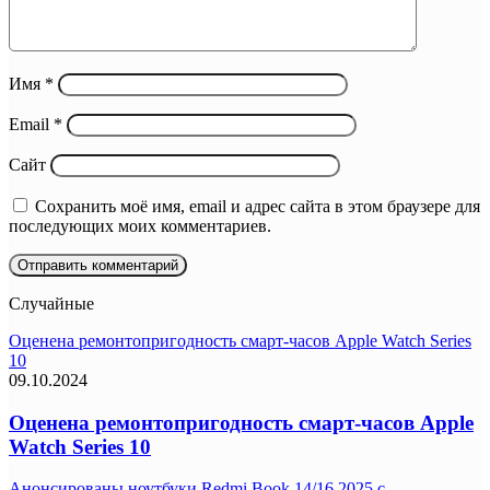
Имя
*
Email
*
Сайт
Сохранить моё имя, email и адрес сайта в этом браузере для
последующих моих комментариев.
Случайные
Оценена ремонтопригодность смарт-часов Apple Watch Series
10
09.10.2024
Оценена ремонтопригодность смарт-часов Apple
Watch Series 10
Анонсированы ноутбуки Redmi Book 14/16 2025 с