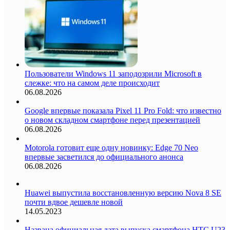
Пользователи Windows 11 заподозрили Microsoft в
слежке: что на самом деле происходит
06.08.2026
Google впервые показала Pixel 11 Pro Fold: что известно
о новом складном смартфоне перед презентацией
06.08.2026
Motorola готовит еще одну новинку: Edge 70 Neo
впервые засветился до официального анонса
06.08.2026
Huawei выпустила восстановленную версию Nova 8 SE
почти вдвое дешевле новой
14.05.2023
Названа официальная дата выпуска смартфона HTC U23