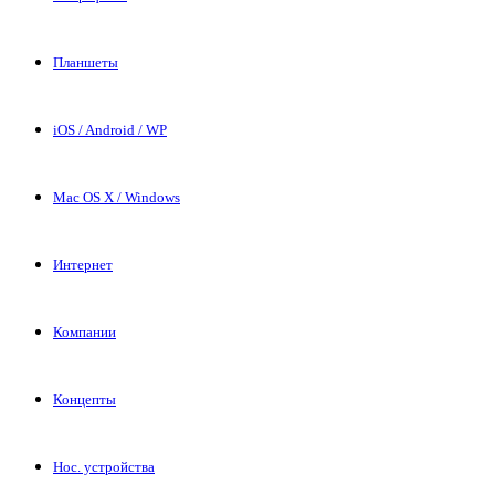
Планшеты
iOS / Android / WP
Mac OS X / Windows
Интернет
Компании
Концепты
Нос. устройства