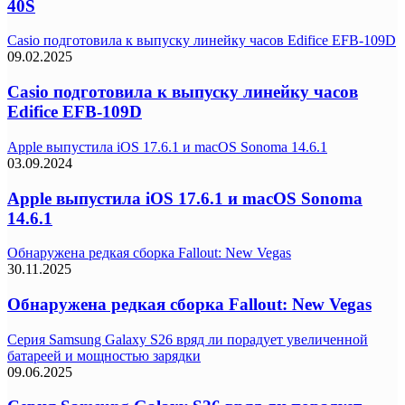
40S
Casio подготовила к выпуску линейку часов Edifice EFB-109D
09.02.2025
Casio подготовила к выпуску линейку часов
Edifice EFB-109D
Apple выпустила iOS 17.6.1 и macOS Sonoma 14.6.1
03.09.2024
Apple выпустила iOS 17.6.1 и macOS Sonoma
14.6.1
Обнаружена редкая сборка Fallout: New Vegas
30.11.2025
Обнаружена редкая сборка Fallout: New Vegas
Серия Samsung Galaxy S26 вряд ли порадует увеличенной
батареей и мощностью зарядки
09.06.2025