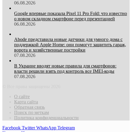
06.08.2026
Google впервые показала Pixel 11 Pro Fold: что известно
о новом складном смартфоне перед презентацией
06.08.2026
Abode представила новые датчики для умного дома с
поддержкой Apple Home: они помогут защитить гараж,
ворота и хозяйственные постройки
07.08.2026
В Украине вводят новые правила для смартфонов:
власти решили взять под контроль все IMEI-коды
07.08.2026
© Все права защищены 2026
О сайте
Карта сайта
Обратная связь
Поиск по меткам
Политика конфиденциальности
Facebook
Twitter
WhatsApp
Telegram