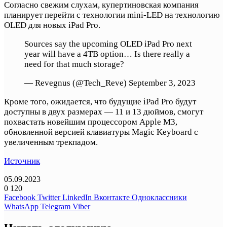
Согласно свежим слухам, купертиновская компания
планирует перейти с технологии mini-LED на технологию
OLED для новых iPad Pro.
Sources say the upcoming OLED iPad Pro next
year will have a 4TB option… Is there really a
need for that much storage?
— Revegnus (@Tech_Reve) September 3, 2023
Кроме того, ожидается, что будущие iPad Pro будут
доступны в двух размерах — 11 и 13 дюймов, смогут
похвастать новейшим процессором Apple M3,
обновленной версией клавиатуры Magic Keyboard с
увеличенным трекпадом.
Источник
05.09.2023
0
120
Facebook
Twitter
LinkedIn
Вконтакте
Одноклассники
WhatsApp
Telegram
Viber