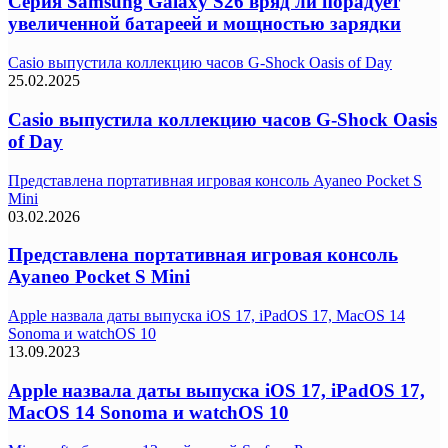
Серия Samsung Galaxy S26 вряд ли порадует
увеличенной батареей и мощностью зарядки
Casio выпустила коллекцию часов G-Shock Oasis of Day
25.02.2025
Casio выпустила коллекцию часов G-Shock Oasis
of Day
Представлена портативная игровая консоль Ayaneo Pocket S
Mini
03.02.2026
Представлена портативная игровая консоль
Ayaneo Pocket S Mini
Apple назвала даты выпуска iOS 17, iPadOS 17, MacOS 14
Sonoma и watchOS 10
13.09.2023
Apple назвала даты выпуска iOS 17, iPadOS 17,
MacOS 14 Sonoma и watchOS 10