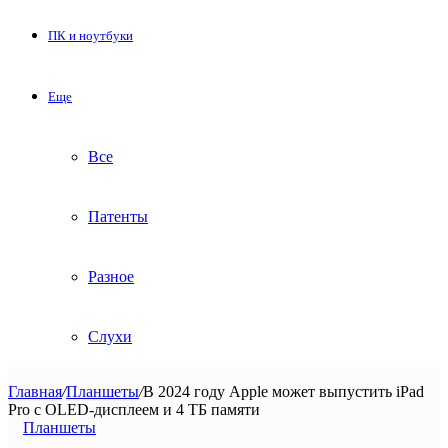
ПК и ноутбуки
Еще
Все
Патенты
Разное
Слухи
Главная
/
Планшеты
/
В 2024 году Apple может выпустить iPad
Pro с OLED-дисплеем и 4 ТБ памяти
Планшеты