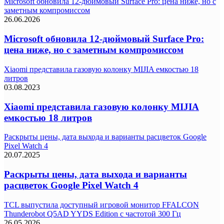
Microsoft обновила 12-дюймовый Surface Pro: цена ниже, но с
заметным компромиссом
26.06.2026
Microsoft обновила 12-дюймовый Surface Pro:
цена ниже, но с заметным компромиссом
Xiaomi представила газовую колонку MIJIA емкостью 18
литров
03.08.2023
Xiaomi представила газовую колонку MIJIA
емкостью 18 литров
Раскрыты цены, дата выхода и варианты расцветок Google
Pixel Watch 4
20.07.2025
Раскрыты цены, дата выхода и варианты
расцветок Google Pixel Watch 4
TCL выпустила доступный игровой монитор FFALCON
Thunderobot Q5AD YYDS Edition с частотой 300 Гц
26.05.2026