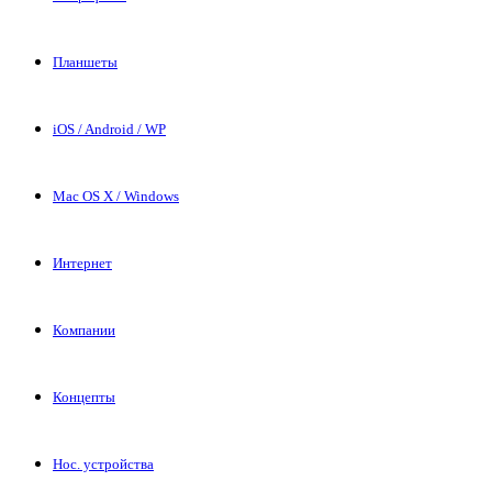
Планшеты
iOS / Android / WP
Mac OS X / Windows
Интернет
Компании
Концепты
Нос. устройства