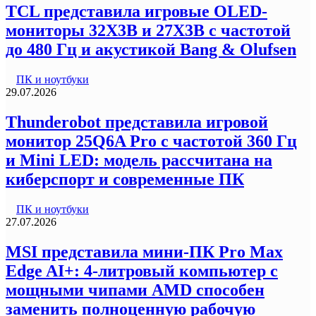
TCL представила игровые OLED-
мониторы 32X3B и 27X3B с частотой
до 480 Гц и акустикой Bang & Olufsen
ПК и ноутбуки
29.07.2026
Thunderobot представила игровой
монитор 25Q6A Pro с частотой 360 Гц
и Mini LED: модель рассчитана на
киберспорт и современные ПК
ПК и ноутбуки
27.07.2026
MSI представила мини-ПК Pro Max
Edge AI+: 4-литровый компьютер с
мощными чипами AMD способен
заменить полноценную рабочую