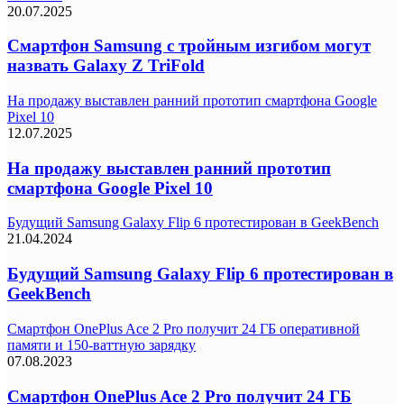
20.07.2025
Смартфон Samsung с тройным изгибом могут
назвать Galaxy Z TriFold
На продажу выставлен ранний прототип смартфона Google
Pixel 10
12.07.2025
На продажу выставлен ранний прототип
смартфона Google Pixel 10
Будущий Samsung Galaxy Flip 6 протестирован в GeekBench
21.04.2024
Будущий Samsung Galaxy Flip 6 протестирован в
GeekBench
Смартфон OnePlus Ace 2 Pro получит 24 ГБ оперативной
памяти и 150-ваттную зарядку
07.08.2023
Смартфон OnePlus Ace 2 Pro получит 24 ГБ