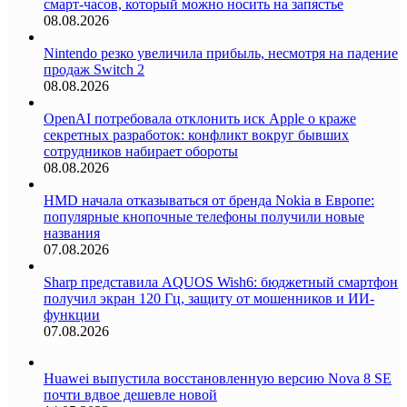
смарт-часов, который можно носить на запястье
08.08.2026
Nintendo резко увеличила прибыль, несмотря на падение
продаж Switch 2
08.08.2026
OpenAI потребовала отклонить иск Apple о краже
секретных разработок: конфликт вокруг бывших
сотрудников набирает обороты
08.08.2026
HMD начала отказываться от бренда Nokia в Европе:
популярные кнопочные телефоны получили новые
названия
07.08.2026
Sharp представила AQUOS Wish6: бюджетный смартфон
получил экран 120 Гц, защиту от мошенников и ИИ-
функции
07.08.2026
Huawei выпустила восстановленную версию Nova 8 SE
почти вдвое дешевле новой