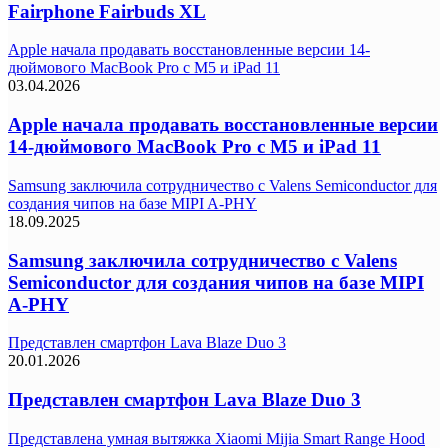
Fairphone Fairbuds XL
Apple начала продавать восстановленные версии 14-
дюймового MacBook Pro с M5 и iPad 11
03.04.2026
Apple начала продавать восстановленные версии
14-дюймового MacBook Pro с M5 и iPad 11
Samsung заключила сотрудничество с Valens Semiconductor для
создания чипов на базе MIPI A-PHY
18.09.2025
Samsung заключила сотрудничество с Valens
Semiconductor для создания чипов на базе MIPI
A-PHY
Представлен смартфон Lava Blaze Duo 3
20.01.2026
Представлен смартфон Lava Blaze Duo 3
Представлена умная вытяжка Xiaomi Mijia Smart Range Hood