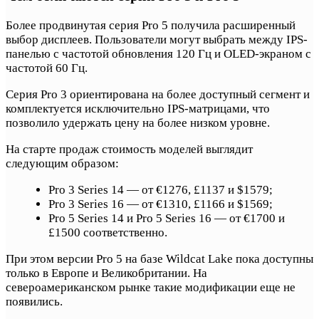
Более продвинутая серия Pro 5 получила расширенный
выбор дисплеев. Пользователи могут выбрать между IPS-
панелью с частотой обновления 120 Гц и OLED-экраном с
частотой 60 Гц.
Серия Pro 3 ориентирована на более доступный сегмент и
комплектуется исключительно IPS-матрицами, что
позволило удержать цену на более низком уровне.
На старте продаж стоимость моделей выглядит
следующим образом:
Pro 3 Series 14 — от €1276, £1137 и $1579;
Pro 3 Series 16 — от €1310, £1166 и $1569;
Pro 5 Series 14 и Pro 5 Series 16 — от €1700 и
£1500 соответственно.
При этом версии Pro 5 на базе Wildcat Lake пока доступны
только в Европе и Великобритании. На
североамериканском рынке такие модификации еще не
появились.