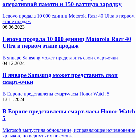
оперативной памяти и 150-ваттную зарядку
Lenovo продала 10 000 единиц Motorola Razr 40 Ultra в первом
этапе продаж
06.06.2023
Lenovo продала 10 000 единиц Motorola Razr 40
Ultra в первом этапе продаж
В январе Samsung может представить свои смарт-очки
04.12.2024
В январе Samsung может представить свои
смарт-очки
В Европе представлены смарт-часы Honor Watch 5
13.11.2024
В Европе представлены смарт-часы Honor Watch
5
Microsoft выпустила обновление, исправляющее исчезновение
ярлыков, но вернуть их не смогла