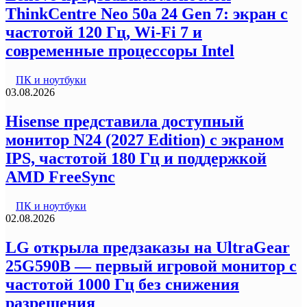
ThinkCentre Neo 50a 24 Gen 7: экран с
частотой 120 Гц, Wi-Fi 7 и
современные процессоры Intel
ПК и ноутбуки
03.08.2026
Hisense представила доступный
монитор N24 (2027 Edition) с экраном
IPS, частотой 180 Гц и поддержкой
AMD FreeSync
ПК и ноутбуки
02.08.2026
LG открыла предзаказы на UltraGear
25G590B — первый игровой монитор с
частотой 1000 Гц без снижения
разрешения