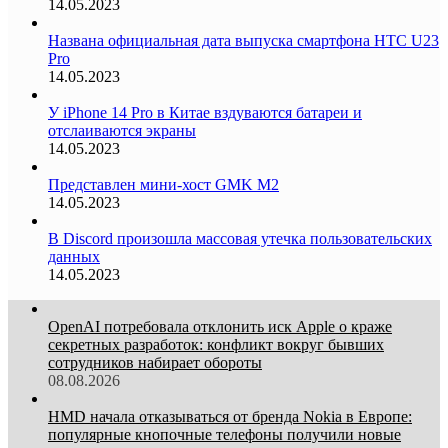
14.05.2023
Названа официальная дата выпуска смартфона HTC U23
Pro
14.05.2023
У iPhone 14 Pro в Китае вздуваются батареи и
отслаиваются экраны
14.05.2023
Представлен мини-хост GMK M2
14.05.2023
В Discord произошла массовая утечка пользовательских
данных
14.05.2023
OpenAI потребовала отклонить иск Apple о краже
секретных разработок: конфликт вокруг бывших
сотрудников набирает обороты
08.08.2026
HMD начала отказываться от бренда Nokia в Европе:
популярные кнопочные телефоны получили новые