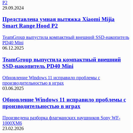
P2
29.09.2024
Представлена умная вытяжка Xiaomi Mijia
Smart Range Hood P2
TeamGroup выпустила компактный внешний SSD-накопитель
PD40 Mini
06.12.2025
TeamGroup выпустила компактный внешний
SSD-накопитель PD40 Mini
Обновление Windows 11 исправило проблемы с
производительностью в играх
03.06.2025
Обновление Windows 11 исправило проблемы с
производительностью в играх
Произведена разборка флагманских наушников Sony WF-
1000XM6
23.02.2026