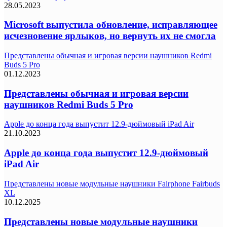
28.05.2023
Microsoft выпустила обновление, исправляющее
исчезновение ярлыков, но вернуть их не смогла
Представлены обычная и игровая версии наушников Redmi
Buds 5 Pro
01.12.2023
Представлены обычная и игровая версии
наушников Redmi Buds 5 Pro
Apple до конца года выпустит 12.9-дюймовый iPad Air
21.10.2023
Apple до конца года выпустит 12.9-дюймовый
iPad Air
Представлены новые модульные наушники Fairphone Fairbuds
XL
10.12.2025
Представлены новые модульные наушники