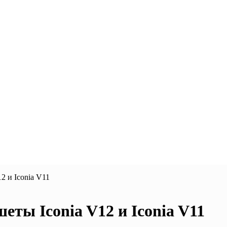
2 и Iconia V11
еты Iconia V12 и Iconia V11