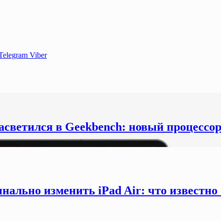
Telegram
Viber
засветился в Geekbench: новый процессо
инально изменить iPad Air: что известно