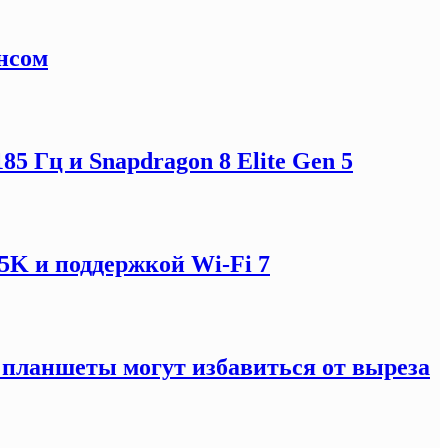
нсом
5 Гц и Snapdragon 8 Elite Gen 5
5K и поддержкой Wi-Fi 7
: планшеты могут избавиться от выреза