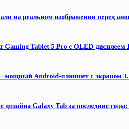
зали на реальном изображении перед ано
 Gaming Tablet 5 Pro с OLED-дисплеем 18
 — мощный Android-планшет с экраном 3.
 дизайна Galaxy Tab за последние годы