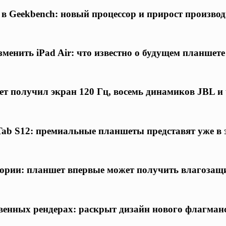
я в Geekbench: новый процессор и прирост произв
менить iPad Air: что известно о будущем планшете
ет получил экран 120 Гц, восемь динамиков JBL и
ab S12: премиальные планшеты представят уже в 
тории: планшет впервые может получить влагоза
твенных рендерах: раскрыт дизайн нового флагма