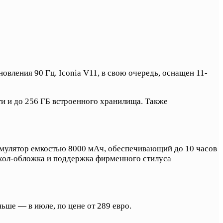
вления 90 Гц. Iconia V11, в свою очередь, оснащен 11-
ти и до 256 ГБ встроенного хранилища. Также
кумулятор емкостью 8000 мАч, обеспечивающий до 10 часов
ехол-обложка и поддержка фирменного стилуса
ньше — в июле, по цене от 289 евро.