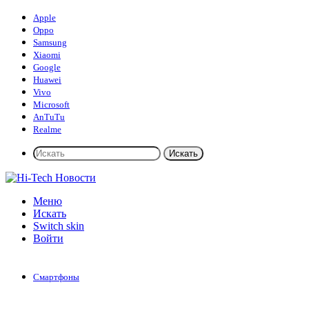
Apple
Oppo
Samsung
Xiaomi
Google
Huawei
Vivo
Microsoft
AnTuTu
Realme
Искать
Меню
Искать
Switch skin
Войти
Смартфоны