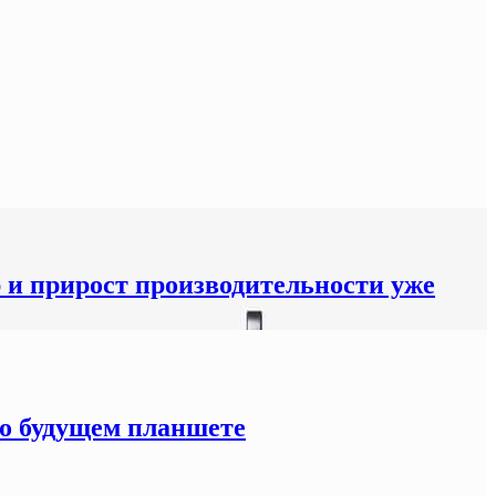
р и прирост производительности уже
 о будущем планшете