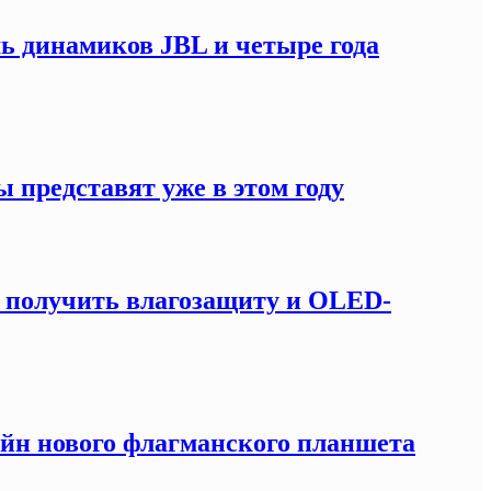
мь динамиков JBL и четыре года
 представят уже в этом году
т получить влагозащиту и OLED-
зайн нового флагманского планшета