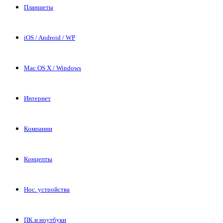
Планшеты
iOS / Android / WP
Mac OS X / Windows
Интернет
Компании
Концепты
Нос. устройства
ПК и ноутбуки