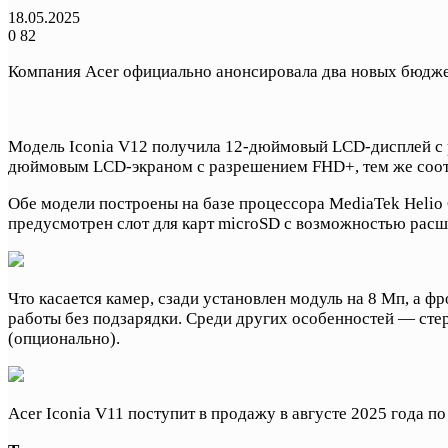
18.05.2025
0
82
Компания Acer официально анонсировала два новых бюджет
Модель Iconia V12 получила 12-дюймовый LCD-дисплей с р
дюймовым LCD-экраном с разрешением FHD+, тем же соотн
Обе модели построены на базе процессора MediaTek Helio
предусмотрен слот для карт microSD с возможностью расш
Что касается камер, сзади установлен модуль на 8 Мп, а 
работы без подзарядки. Среди других особенностей — сте
(опционально).
Acer Iconia V11 поступит в продажу в августе 2025 года по