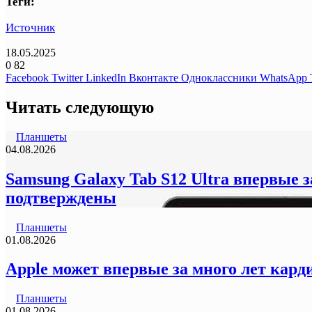
Теги:
Источник
18.05.2025
0
82
Facebook
Twitter
LinkedIn
Вконтакте
Одноклассники
WhatsApp
Читать следующую
Планшеты
04.08.2026
Samsung Galaxy Tab S12 Ultra впервые 
подтверждены
Планшеты
01.08.2026
Apple может впервые за много лет кард
Планшеты
01.08.2026