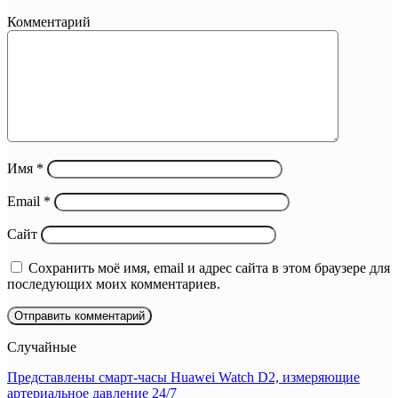
Комментарий
Имя
*
Email
*
Сайт
Сохранить моё имя, email и адрес сайта в этом браузере для
последующих моих комментариев.
Случайные
Представлены смарт-часы Huawei Watch D2, измеряющие
артериальное давление 24/7