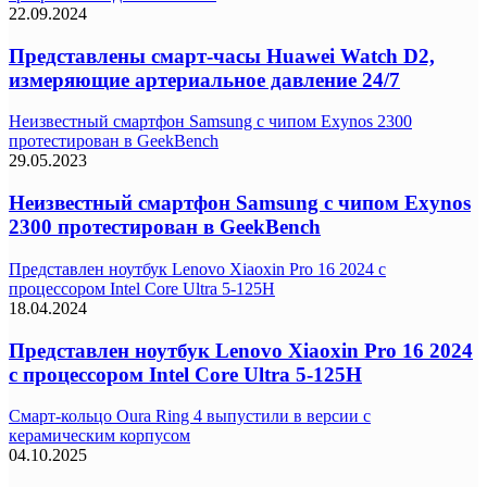
22.09.2024
Представлены смарт-часы Huawei Watch D2,
измеряющие артериальное давление 24/7
Неизвестный смартфон Samsung с чипом Exynos 2300
протестирован в GeekBench
29.05.2023
Неизвестный смартфон Samsung с чипом Exynos
2300 протестирован в GeekBench
Представлен ноутбук Lenovo Xiaoxin Pro 16 2024 с
процессором Intel Core Ultra 5-125H
18.04.2024
Представлен ноутбук Lenovo Xiaoxin Pro 16 2024
с процессором Intel Core Ultra 5-125H
Смарт-кольцо Oura Ring 4 выпустили в версии с
керамическим корпусом
04.10.2025