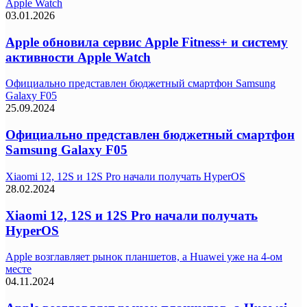
Apple Watch
03.01.2026
Apple обновила сервис Apple Fitness+ и систему
активности Apple Watch
Официально представлен бюджетный смартфон Samsung
Galaxy F05
25.09.2024
Официально представлен бюджетный смартфон
Samsung Galaxy F05
Xiaomi 12, 12S и 12S Pro начали получать HyperOS
28.02.2024
Xiaomi 12, 12S и 12S Pro начали получать
HyperOS
Apple возглавляет рынок планшетов, а Huawei уже на 4-ом
месте
04.11.2024