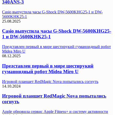
340ANS-3
Casio выпустила часы G-Shock DW-5600KHG25-1 и DW-
5600KHK25-1
25.08.2025
Casio выпустила часы G-Shock DW-5600KHG25-
1 и DW-5600KHK25-1
Представлен первый в мире шестирукий гуманоидный робот
Midea Miro U
08.12.2025
Представлен первый в мире шестирукий
гуманоидный робот Midea Miro U
Игровой планшет RedMagic Nova попытались согнуть
14.10.2024
Игровой планшет RedMagic Nova попытались
согнуть
Apple обновила сервис Apple Fitness+ и систему активности