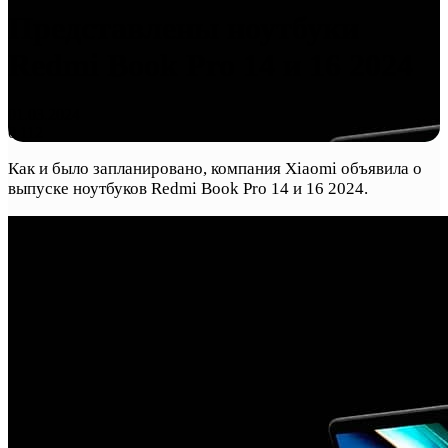
Представлены ноутбуки
Redmi Book Pro 14 и 16 2024
01.03.2024
0
112
Как и было запланировано, компания Xiaomi объявила о
выпуске ноутбуков Redmi Book Pro 14 и 16 2024.