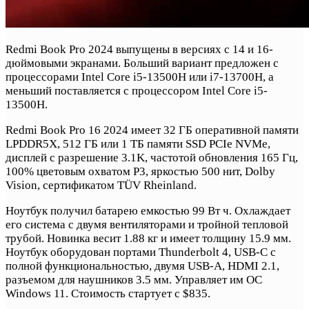
Redmi Book Pro 2024 выпущены в версиях с 14 и 16-
дюймовыми экранами. Больший вариант предложен с
процессорами Intel Core i5-13500H или i7-13700H, а
меньший поставляется с процессором Intel Core i5-
13500H.
Redmi Book Pro 16 2024 имеет 32 ГБ оперативной памяти
LPDDR5X, 512 ГБ или 1 ТБ памяти SSD PCIe NVMe,
дисплей с разрешение 3.1K, частотой обновления 165 Гц,
100% цветовым охватом P3, яркостью 500 нит, Dolby
Vision, сертификатом TÜV Rheinland.
Ноутбук получил батарею емкостью 99 Вт ч. Охлаждает
его система с двумя вентиляторами и тройной тепловой
трубой. Новинка весит 1.88 кг и имеет толщину 15.9 мм.
Ноутбук оборудован портами Thunderbolt 4, USB-C с
полной функциональностью, двумя USB-A, HDMI 2.1,
разъемом для наушников 3.5 мм. Управляет им ОС
Windows 11. Стоимость стартует с $835.