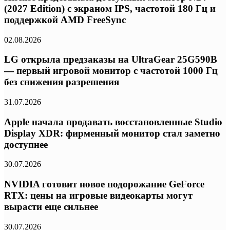
(2027 Edition) с экраном IPS, частотой 180 Гц и
поддержкой AMD FreeSync
02.08.2026
LG открыла предзаказы на UltraGear 25G590B
— первый игровой монитор с частотой 1000 Гц
без снижения разрешения
31.07.2026
Apple начала продавать восстановленные Studio
Display XDR: фирменный монитор стал заметно
доступнее
30.07.2026
NVIDIA готовит новое подорожание GeForce
RTX: цены на игровые видеокарты могут
вырасти еще сильнее
30.07.2026