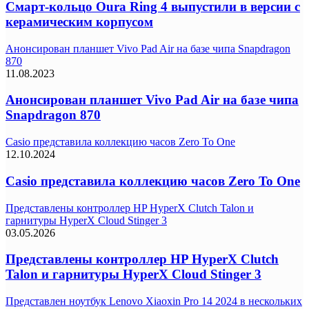
Смарт-кольцо Oura Ring 4 выпустили в версии с
керамическим корпусом
Анонсирован планшет Vivo Pad Air на базе чипа Snapdragon
870
11.08.2023
Анонсирован планшет Vivo Pad Air на базе чипа
Snapdragon 870
Casio представила коллекцию часов Zero To One
12.10.2024
Casio представила коллекцию часов Zero To One
Представлены контроллер HP HyperX Clutch Talon и
гарнитуры HyperX Cloud Stinger 3
03.05.2026
Представлены контроллер HP HyperX Clutch
Talon и гарнитуры HyperX Cloud Stinger 3
Представлен ноутбук Lenovo Xiaoxin Pro 14 2024 в нескольких