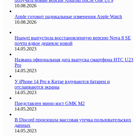
получать новые версии Android после One UI 9
10.08.2026
Apple готовит радикальные изменения Apple Watch
10.08.2026
Huawei выпустила восстановленную версию Nova 8 SE
почти вдвое дешевле новой
14.05.2023
Названа официальная дата выпуска смартфона HTC U23
Pro
14.05.2023
У iPhone 14 Pro в Китае вздуваются батареи и
отслаиваются экраны
14.05.2023
Представлен мини-хост GMK M2
14.05.2023
В Discord произошла массовая утечка пользовательских
данных
14.05.2023