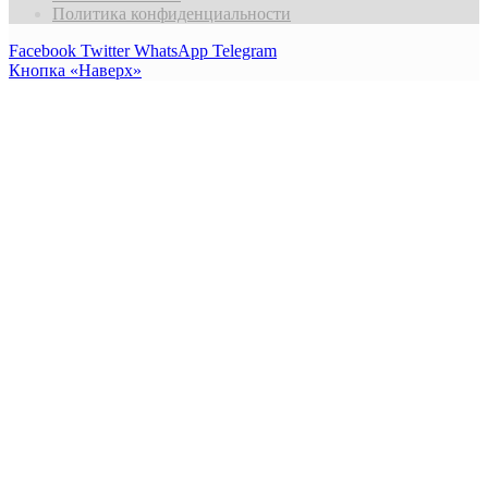
Политика конфиденциальности
Facebook
Twitter
WhatsApp
Telegram
Кнопка «Наверх»