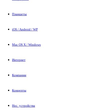
Планшеты
iOS / Android / WP
Mac OS X / Windows
Интернет
Компании
Концепты
Нос. устройства