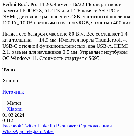
Redmi Book Pro 14 2024 имеет 16/32 ГБ оперативной
памяти LPDDR5X, 512 ГБ или 1 ТБ памяти SSD PCIe
NVMe, дисплей с разрешение 2.8K, частотой обновления
120 Гц, 100% цветовым охватом sRGB, яркостью 400 нит.
Питает его батарея емкостью 80 Втч. Вес составляет 1.4
кг, а толщина — 14.9 мм. Имеются порты Thunderbolt 4,
USB-C с полной функциональностью, два USB-A, HDMI
2.1, разъем для наушников 3.5 мм. Управляет ноутбуком
ОС Windows 11. Стоимость стартует с $695.
Теги:
Xiaomi
Источник
Метки
Xiaomi
01.03.2024
0
112
Facebook
Twitter
LinkedIn
Вконтакте
Одноклассники
WhatsApp
Telegram
Viber