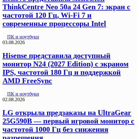
ThinkCentre Neo 50a 24 Gen 7: экран с
частотой 120 Гц, Wi-Fi 7 и
современные процессоры Intel
ПК и ноутбуки
03.08.2026
Hisense представила доступный
монитор N24 (2027 Edition) с экраном
IPS, частотой 180 Гц и поддержкой
AMD FreeSync
ПК и ноутбуки
02.08.2026
LG открыла предзаказы на UltraGear
25G590B — первый игровой монитор с
частотой 1000 Гц без снижения
разрешения