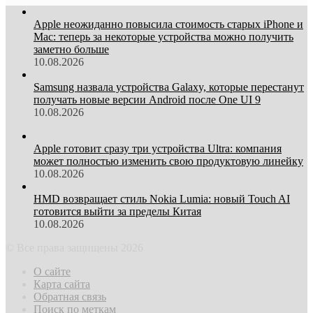
Apple неожиданно повысила стоимость старых iPhone и
Mac: теперь за некоторые устройства можно получить
заметно больше
10.08.2026
Samsung назвала устройства Galaxy, которые перестанут
получать новые версии Android после One UI 9
10.08.2026
Apple готовит сразу три устройства Ultra: компания
может полностью изменить свою продуктовую линейку
10.08.2026
HMD возвращает стиль Nokia Lumia: новый Touch AI
готовится выйти за пределы Китая
10.08.2026
© Все права защищены 2026
О сайте
Карта сайта
Обратная связь
Поиск по меткам