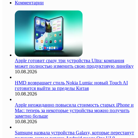
Комментарии
Apple готовит сразу три устройства Ultra: компания
может полностью изменить свою продуктовую линейку
10.08.2026
HMD возвращает стиль Nokia Lumia: новый Touch AI
готовится выйти за пределы Китая
10.08.2026
Apple неожиданно повысила стоимость старых iPhone и
Mac: теперь за некоторые устройства можно получить
заметно больше
10.08.2026
Samsung назвала устройства Galaxy, которые перестанут