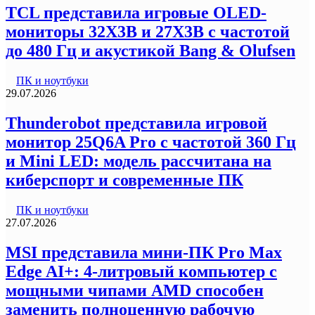
TCL представила игровые OLED-
мониторы 32X3B и 27X3B с частотой
до 480 Гц и акустикой Bang & Olufsen
ПК и ноутбуки
29.07.2026
Thunderobot представила игровой
монитор 25Q6A Pro с частотой 360 Гц
и Mini LED: модель рассчитана на
киберспорт и современные ПК
ПК и ноутбуки
27.07.2026
MSI представила мини-ПК Pro Max
Edge AI+: 4-литровый компьютер с
мощными чипами AMD способен
заменить полноценную рабочую