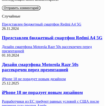
Случайные
Представлен бюджетный смартфон Redmi A4 5G
26.11.2024
Представлен бюджетный смартфон Redmi A4 5G
Дизайн смартфона Motorola Razr 50s рассекречен перед
презентацией
01.10.2024
Дизайн смартфона Motorola Razr 50s
рассекречен перед презентацией
iPhone 18 не порадует новым дизайном
25.12.2025
iPhone 18 не порадует новым дизайном
Разработчики из ЕС требуют равных условий с США после
решения суда против Apple