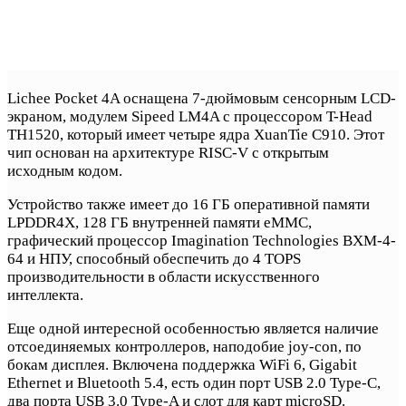
Lichee Pocket 4A оснащена 7-дюймовым сенсорным LCD-
экраном, модулем Sipeed LM4A с процессором T-Head
TH1520, который имеет четыре ядра XuanTie C910. Этот
чип основан на архитектуре RISC-V с открытым
исходным кодом.
Устройство также имеет до 16 ГБ оперативной памяти
LPDDR4X, 128 ГБ внутренней памяти eMMC,
графический процессор Imagination Technologies BXM-4-
64 и НПУ, способный обеспечить до 4 TOPS
производительности в области искусственного
интеллекта.
Еще одной интересной особенностью является наличие
отсоединяемых контроллеров, наподобие joy-con, по
бокам дисплея. Включена поддержка WiFi 6, Gigabit
Ethernet и Bluetooth 5.4, есть один порт USB 2.0 Type-C,
два порта USB 3.0 Type-A и слот для карт microSD.