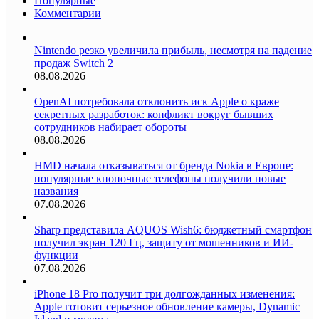
Популярные
Комментарии
Nintendo резко увеличила прибыль, несмотря на падение
продаж Switch 2
08.08.2026
OpenAI потребовала отклонить иск Apple о краже
секретных разработок: конфликт вокруг бывших
сотрудников набирает обороты
08.08.2026
HMD начала отказываться от бренда Nokia в Европе:
популярные кнопочные телефоны получили новые
названия
07.08.2026
Sharp представила AQUOS Wish6: бюджетный смартфон
получил экран 120 Гц, защиту от мошенников и ИИ-
функции
07.08.2026
iPhone 18 Pro получит три долгожданных изменения:
Apple готовит серьезное обновление камеры, Dynamic