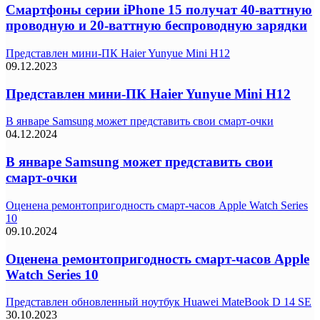
Смартфоны серии iPhone 15 получат 40-ваттную
проводную и 20-ваттную беспроводную зарядки
Представлен мини-ПК Haier Yunyue Mini H12
09.12.2023
Представлен мини-ПК Haier Yunyue Mini H12
В январе Samsung может представить свои смарт-очки
04.12.2024
В январе Samsung может представить свои
смарт-очки
Оценена ремонтопригодность смарт-часов Apple Watch Series
10
09.10.2024
Оценена ремонтопригодность смарт-часов Apple
Watch Series 10
Представлен обновленный ноутбук Huawei MateBook D 14 SE
30.10.2023