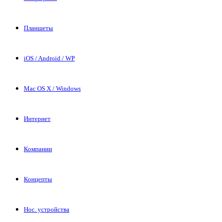
Планшеты
iOS / Android / WP
Mac OS X / Windows
Интернет
Компании
Концепты
Нос. устройства