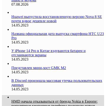
Island и модема
07.08.2026
Huawei выпустила восстановленную версию Nova 8 SE
почти вдвое дешевле новой
14.05.2023
Названа официальная дата выпуска смартфона HTC U23
Pro
14.05.2023
У iPhone 14 Pro в Китае вздуваются батареи и
отслаиваются экраны
14.05.2023
Представлен мини-хост GMK M2
14.05.2023
В Discord произошла массовая утечка пользовательских
данных
14.05.2023
HMD начала отказываться от бренда Nokia в Европе:
популярные кнопочные телефоны получили новые