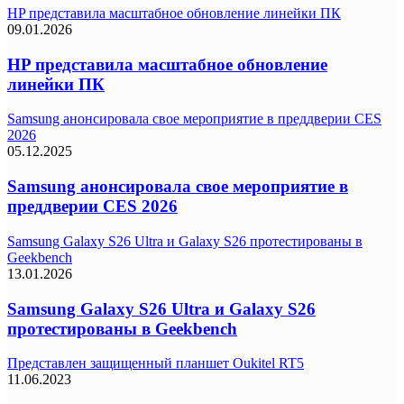
HP представила масштабное обновление линейки ПК
09.01.2026
HP представила масштабное обновление
линейки ПК
Samsung анонсировала свое мероприятие в преддверии CES
2026
05.12.2025
Samsung анонсировала свое мероприятие в
преддверии CES 2026
Samsung Galaxy S26 Ultra и Galaxy S26 протестированы в
Geekbench
13.01.2026
Samsung Galaxy S26 Ultra и Galaxy S26
протестированы в Geekbench
Представлен защищенный планшет Oukitel RT5
11.06.2023