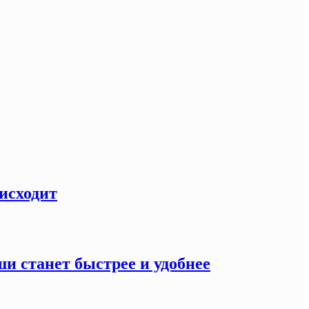
оисходит
и станет быстрее и удобнее