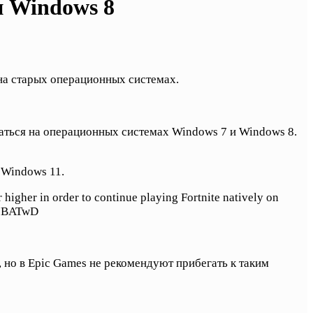
и Windows 8
 на старых операционных системах.
ваться на операционных системах Windows 7 и Windows 8.
 Windows 11.
higher in order to continue playing Fortnite natively on
wyIBATwD
 но в Epic Games не рекомендуют прибегать к таким