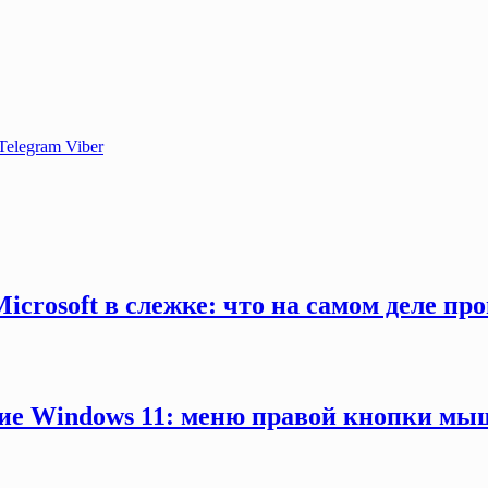
Telegram
Viber
crosoft в слежке: что на самом деле пр
ние Windows 11: меню правой кнопки мыш