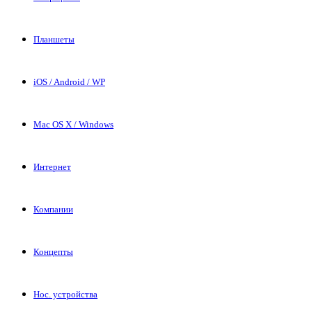
Планшеты
iOS / Android / WP
Mac OS X / Windows
Интернет
Компании
Концепты
Нос. устройства