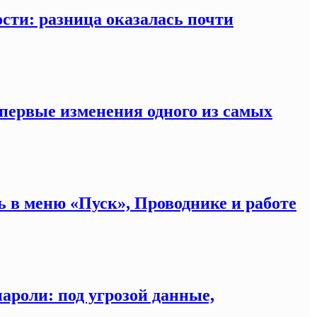
ости: разница оказалась почти
 первые изменения одного из самых
сь в меню «Пуск», Проводнике и работе
ароли: под угрозой данные,