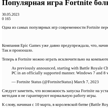
Популярная игра Fortnite бол
30.05.2023
0
165
Одна из самых популярных игр современности Fortnite пер
Компания Epic Games уже давно предупреждала, что, начин
Так и произошло.
Теперь в Fortnite можно играть исключительно на компью
As previously announced, starting with Battle Royale Cha
PC in an officially supported manner. Windows 7 and 8 
— Fortnite Status (@FortniteStatus) March 7, 2023
Следует заметить, что возможность запуска Fortnite на у
методам и не гарантируют нормальную работу игры.
К слову, начиная с 10 марта, в королевской битве (Battle Ro