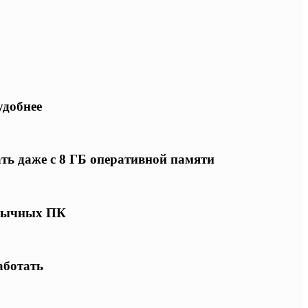
удобнее
ать даже с 8 ГБ оперативной памяти
 обычных ПК
аботать