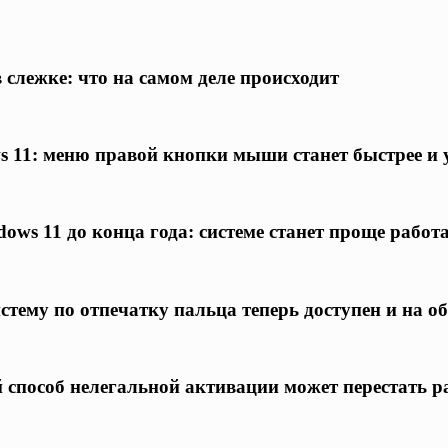
 слежке: что на самом деле происходит
s 11: меню правой кнопки мыши станет быстрее и 
ows 11 до конца года: системе станет проще работ
истему по отпечатку пальца теперь доступен и на
 способ нелегальной активации может перестать р