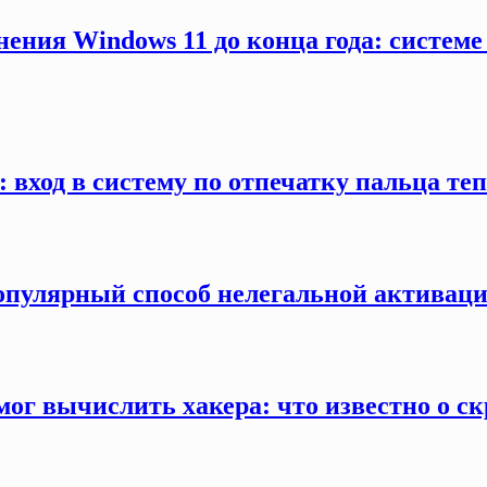
ения Windows 11 до конца года: системе
 вход в систему по отпечатку пальца те
популярный способ нелегальной активаци
г вычислить хакера: что известно о ск