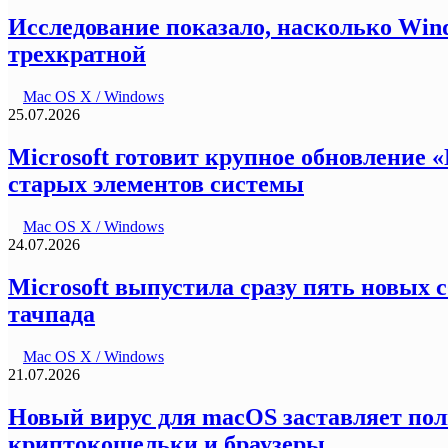
Исследование показало, насколько Wind
трехкратной
Mac OS X / Windows
25.07.2026
Microsoft готовит крупное обновление
старых элементов системы
Mac OS X / Windows
24.07.2026
Microsoft выпустила сразу пять новых с
тачпада
Mac OS X / Windows
21.07.2026
Новый вирус для macOS заставляет поль
криптокошельки и браузеры