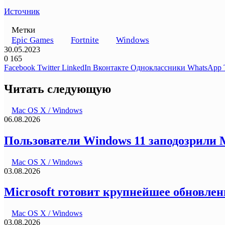
Источник
Метки
Epic Games
Fortnite
Windows
30.05.2023
0
165
Facebook
Twitter
LinkedIn
Вконтакте
Одноклассники
WhatsApp
Читать следующую
Mac OS X / Windows
06.08.2026
Пользователи Windows 11 заподозрили Mi
Mac OS X / Windows
03.08.2026
Microsoft готовит крупнейшее обновле
Mac OS X / Windows
03.08.2026