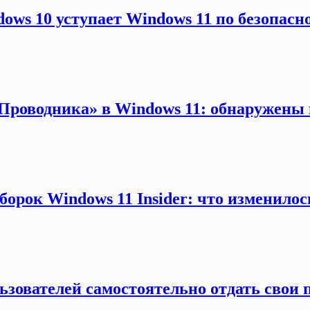
ows 10 уступает Windows 11 по безопасн
 «Проводника» в Windows 11: обнаружены
борок Windows 11 Insider: что изменило
зователей самостоятельно отдать свои п