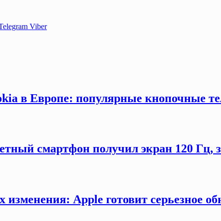
Telegram
Viber
okia в Европе: популярные кнопочные т
етный смартфон получил экран 120 Гц,
х изменения: Apple готовит серьезное об