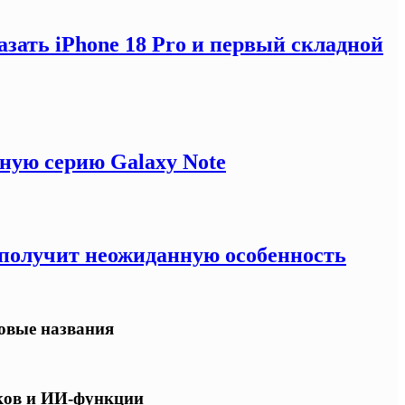
зать iPhone 18 Pro и первый складной
ную серию Galaxy Note
e получит неожиданную особенность
овые названия
ков и ИИ-функции