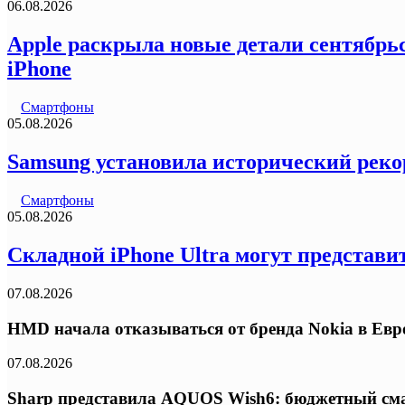
06.08.2026
Apple раскрыла новые детали сентябрьс
iPhone
Смартфоны
05.08.2026
Samsung установила исторический реко
Смартфоны
05.08.2026
Складной iPhone Ultra могут представи
07.08.2026
HMD начала отказываться от бренда Nokia в Ев
07.08.2026
Sharp представила AQUOS Wish6: бюджетный сма