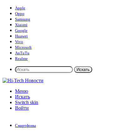
Apple
Oppo
Samsung
Xiaomi
Google
Huawei
Vivo
Microsoft
AnTuTu
Realme
Искать
Меню
Искать
Switch skin
Войти
Смартфоны