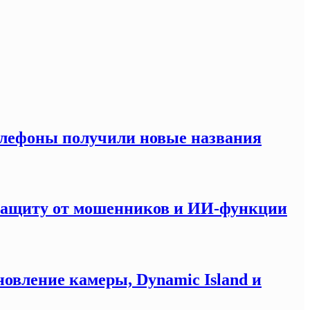
елефоны получили новые названия
 защиту от мошенников и ИИ-функции
новление камеры, Dynamic Island и