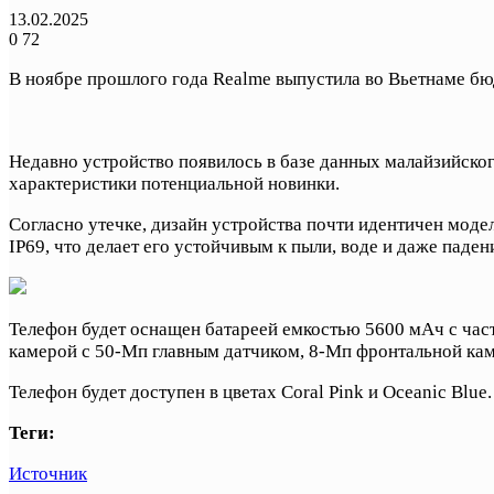
13.02.2025
0
72
В ноябре прошлого года Realme выпустила во Вьетнаме бюд
Недавно устройство появилось в базе данных малайзийско
характеристики потенциальной новинки.
Согласно утечке, дизайн устройства почти идентичен моде
IP69, что делает его устойчивым к пыли, воде и даже паден
Телефон будет оснащен батареей емкостью 5600 мАч с част
камерой с 50-Мп главным датчиком, 8-Мп фронтальной ка
Телефон будет доступен в цветах Coral Pink и Oceanic Blue
Теги:
Источник