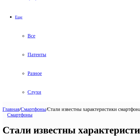
Еще
Все
Патенты
Разное
Слухи
Главная
/
Смартфоны
/
Стали известны характеристики смартфон
Смартфоны
Стали известны характерист