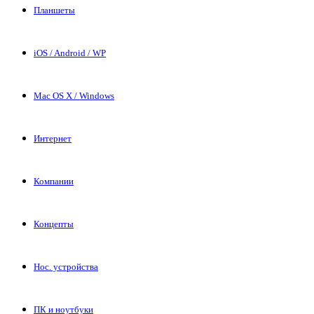
Планшеты
iOS / Android / WP
Mac OS X / Windows
Интернет
Компании
Концепты
Нос. устройства
ПК и ноутбуки