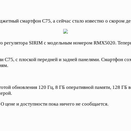
жетный смартфон C75, а сейчас стало известно о скором де
го регулятора SIRIM с модельным номером RMX5020. Теперь
ли C75, с плоской передней и задней панелями. Смартфон со
иям.
отой обновления 120 Гц, 8 ГБ оперативной памяти, 128 ГБ в
мерой.
. О цене и доступности пока ничего не сообщается.