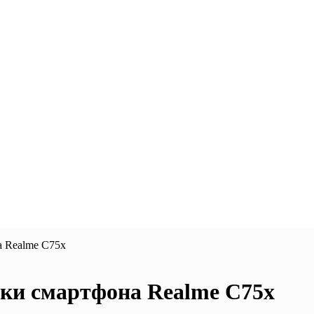
а Realme C75x
ики смартфона Realme C75x