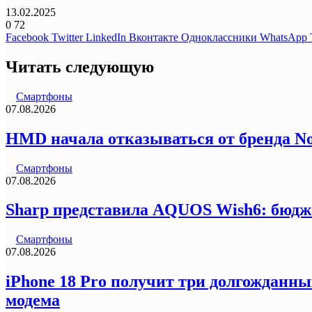
13.02.2025
0
72
Facebook
Twitter
LinkedIn
Вконтакте
Одноклассники
WhatsApp
Читать следующую
Смартфоны
07.08.2026
HMD начала отказываться от бренда N
Смартфоны
07.08.2026
Sharp представила AQUOS Wish6: бюдж
Смартфоны
07.08.2026
iPhone 18 Pro получит три долгожданны
модема