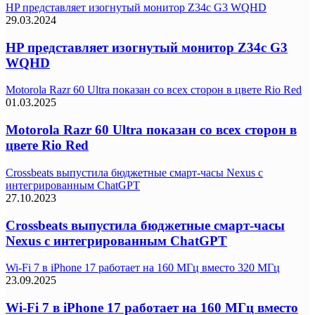
HP представляет изогнутый монитор Z34c G3 WQHD
29.03.2024
HP представляет изогнутый монитор Z34c G3
WQHD
Motorola Razr 60 Ultra показан со всех сторон в цвете Rio Red
01.03.2025
Motorola Razr 60 Ultra показан со всех сторон в
цвете Rio Red
Crossbeats выпустила бюджетные смарт-часы Nexus с
интегрированным ChatGPT
27.10.2023
Crossbeats выпустила бюджетные смарт-часы
Nexus с интегрированным ChatGPT
Wi-Fi 7 в iPhone 17 работает на 160 МГц вместо 320 МГц
23.09.2025
Wi-Fi 7 в iPhone 17 работает на 160 МГц вместо