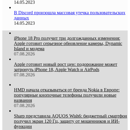
14.05.2023
В Discord произошла массовая утечка пользовательских
данных
14.05.2023
iPhone 18 Pro получит три долгожданных изменения:
Apple готовит серьезное обновление камеры, Dynamic
Island и модема
07.08.2026
Apple готовит новый рост цен: подорожание может
затронуть iPhone 18, Apple Watch и AirPods
07.08.2026
HMD начала отказываться от бренда Nokia в Европе:
популярные кнопочные телефоны получили новые
названия
07.08.2026
Sharp представила AQUOS Wish6: бюджетный смартфон
получил экран 120 Гц, защиту от мошенников и ИИ-
функции