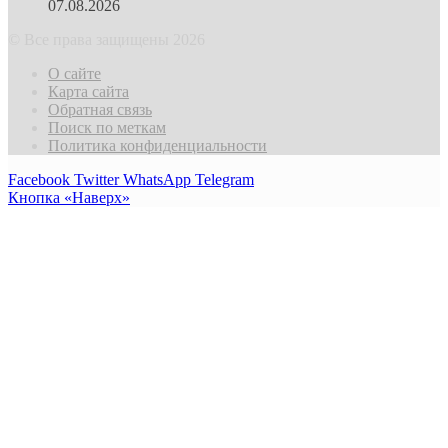
07.08.2026
© Все права защищены 2026
О сайте
Карта сайта
Обратная связь
Поиск по меткам
Политика конфиденциальности
Facebook
Twitter
WhatsApp
Telegram
Кнопка «Наверх»