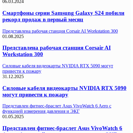
06.03.2024
Смартфоны серии Samsung Galaxy S24 побили
рекорд продаж в первый месяц
Представлена рабочая станция Corsair AI Workstation 300
01.08.2025
Представлена рабочая станция Corsair AI
Workstation 300
Силовые кабеля видеокарты NVIDIA RTX 5090 могут
привести к пожару
31.12.2025
Силовые кабеля видеокарты NVIDIA RTX 5090
могут привести к пожару
Представлен фитнес-браслет Asus VivoWatch 6 Aero с
функцией измерения давления и ЭКГ
01.05.2025
Представлен фитнес-браслет Asus VivoWatch 6