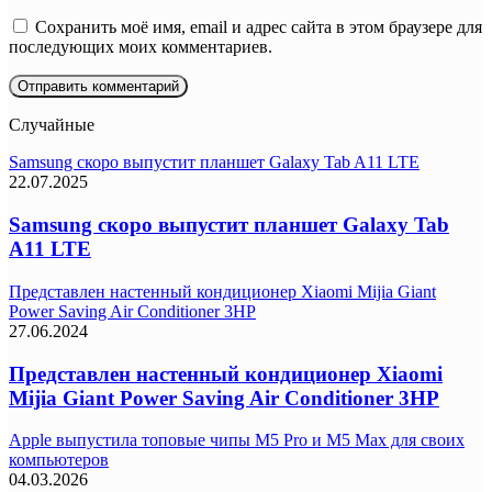
Сохранить моё имя, email и адрес сайта в этом браузере для
последующих моих комментариев.
Случайные
Samsung скоро выпустит планшет Galaxy Tab A11 LTE
22.07.2025
Samsung скоро выпустит планшет Galaxy Tab
A11 LTE
Представлен настенный кондиционер Xiaomi Mijia Giant
Power Saving Air Conditioner 3HP
27.06.2024
Представлен настенный кондиционер Xiaomi
Mijia Giant Power Saving Air Conditioner 3HP
Apple выпустила топовые чипы M5 Pro и M5 Max для своих
компьютеров
04.03.2026