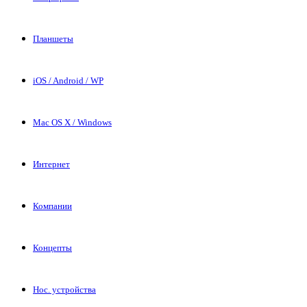
Планшеты
iOS / Android / WP
Mac OS X / Windows
Интернет
Компании
Концепты
Нос. устройства