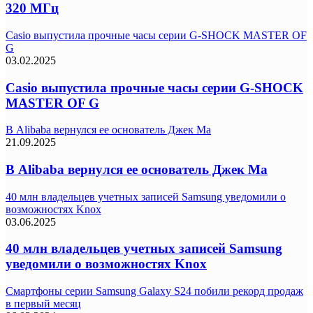
320 МГц
Casio выпустила прочные часы серии G-SHOCK MASTER OF
G
03.02.2025
Casio выпустила прочные часы серии G-SHOCK
MASTER OF G
В Alibaba вернулся ее основатель Джек Ма
21.09.2025
В Alibaba вернулся ее основатель Джек Ма
40 млн владельцев учетных записей Samsung уведомили о
возможностях Knox
03.06.2025
40 млн владельцев учетных записей Samsung
уведомили о возможностях Knox
Смартфоны серии Samsung Galaxy S24 побили рекорд продаж
в первый месяц