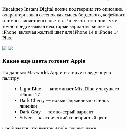
Инсайдер Instant Digital позже подтвердил это описание,
охарактеризовав оттенок как смесь бордового, кофейного
и темно-фиолетового цветов. Ранее этот источник уже
точно предсказывал некоторые варианты расцветок
iPhone, включая желтый цвет для iPhone 14 и iPhone 14
Plus.
Какие еще цвета готовит Apple
По данным Macworld, Apple тестирует следующую
палитру:
Light Blue — напоминает Mist Blue у текущего
iPhone 17
Dark Cherry — новый фирменный оттенок
линейки
Dark Gray — темно-серый вариант
Silver — классический серебристый цвет
Сообщается, что внутри Apple для них даже