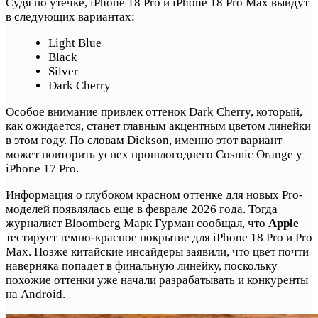
Судя по утечке, iPhone 18 Pro и iPhone 18 Pro Max выйдут
в следующих вариантах:
Light Blue
Black
Silver
Dark Cherry
Особое внимание привлек оттенок Dark Cherry, который,
как ожидается, станет главным акцентным цветом линейки
в этом году. По словам Dickson, именно этот вариант
может повторить успех прошлогоднего Cosmic Orange у
iPhone 17 Pro.
Информация о глубоком красном оттенке для новых Pro-
моделей появлялась еще в феврале 2026 года. Тогда
журналист Bloomberg Марк Гурман сообщал, что
Apple
тестирует темно-красное покрытие для iPhone 18 Pro и Pro
Max. Позже китайские инсайдеры заявили, что цвет почти
наверняка попадет в финальную линейку, поскольку
похожие оттенки уже начали разрабатывать и конкуренты
на Android.