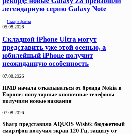
рекорд: новые Galaxy Z8 превзошли
легендарную серию Galaxy Note
Смартфоны
05.08.2026
Складной iPhone Ultra могут
представить уже этой осенью, а
юбилейный iPhone получит
неожиданную особенность
07.08.2026
HMD начала отказываться от бренда Nokia в
Европе: популярные кнопочные телефоны
получили новые названия
07.08.2026
Sharp представила AQUOS Wish6: бюджетный
смартфон получил экран 120 Гц, защиту от