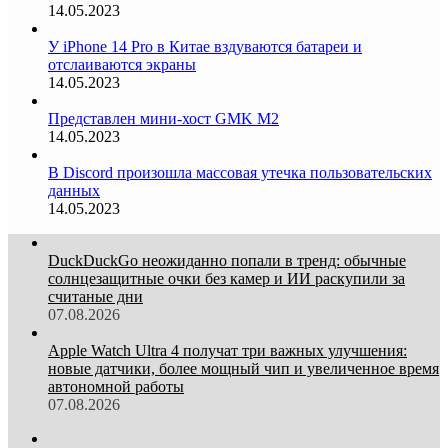
14.05.2023
У iPhone 14 Pro в Китае вздуваются батареи и
отслаиваются экраны
14.05.2023
Представлен мини-хост GMK M2
14.05.2023
В Discord произошла массовая утечка пользовательских
данных
14.05.2023
DuckDuckGo неожиданно попали в тренд: обычные
солнцезащитные очки без камер и ИИ раскупили за
считаные дни
07.08.2026
Apple Watch Ultra 4 получат три важных улучшения:
новые датчики, более мощный чип и увеличенное время
автономной работы
07.08.2026