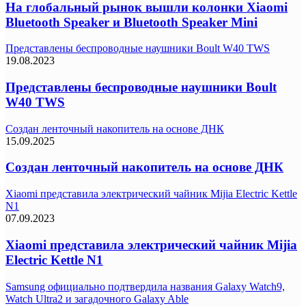
На глобальный рынок вышли колонки Xiaomi
Bluetooth Speaker и Bluetooth Speaker Mini
Представлены беспроводные наушники Boult W40 TWS
19.08.2023
Представлены беспроводные наушники Boult
W40 TWS
Cоздан ленточный накопитель на основе ДНК
15.09.2025
Cоздан ленточный накопитель на основе ДНК
Xiaomi представила электрический чайник Mijia Electric Kettle
N1
07.09.2023
Xiaomi представила электрический чайник Mijia
Electric Kettle N1
Samsung официально подтвердила названия Galaxy Watch9,
Watch Ultra2 и загадочного Galaxy Able