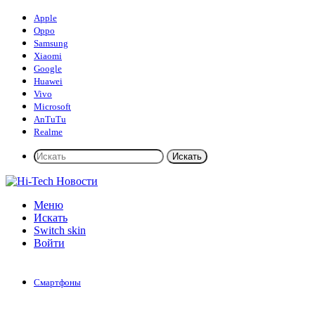
Apple
Oppo
Samsung
Xiaomi
Google
Huawei
Vivo
Microsoft
AnTuTu
Realme
Искать
Меню
Искать
Switch skin
Войти
Смартфоны