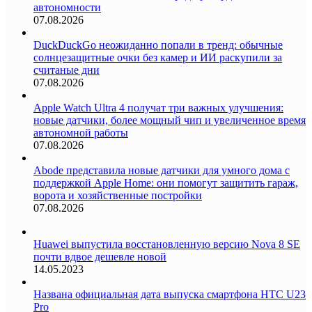
автономности
07.08.2026
DuckDuckGo неожиданно попали в тренд: обычные
солнцезащитные очки без камер и ИИ раскупили за
считаные дни
07.08.2026
Apple Watch Ultra 4 получат три важных улучшения:
новые датчики, более мощный чип и увеличенное время
автономной работы
07.08.2026
Abode представила новые датчики для умного дома с
поддержкой Apple Home: они помогут защитить гараж,
ворота и хозяйственные постройки
07.08.2026
Huawei выпустила восстановленную версию Nova 8 SE
почти вдвое дешевле новой
14.05.2023
Названа официальная дата выпуска смартфона HTC U23
Pro