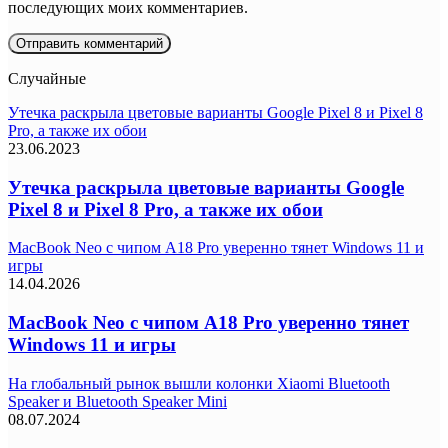
последующих моих комментариев.
Случайные
Утечка раскрыла цветовые варианты Google Pixel 8 и Pixel 8
Pro, а также их обои
23.06.2023
Утечка раскрыла цветовые варианты Google
Pixel 8 и Pixel 8 Pro, а также их обои
MacBook Neo с чипом A18 Pro уверенно тянет Windows 11 и
игры
14.04.2026
MacBook Neo с чипом A18 Pro уверенно тянет
Windows 11 и игры
На глобальный рынок вышли колонки Xiaomi Bluetooth
Speaker и Bluetooth Speaker Mini
08.07.2024