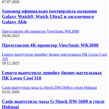
07.07.2026
Samsung официально подтвердила названия
Galaxy Watch9, Watch Ultra2 и загадочного
Galaxy Able
Представлен 4K-проектор ViewSonic WK3000
29.06.2023
Представлен 4K-проектор ViewSonic WK3000
Lenovo выпустила линейку бизнес-настольных ПК Lecoo Cool
310
18.12.2025
Lenovo выпустила линейку бизнес-настольных
ПК Lecoo Cool 310
Casio выпустила часы G-Shock DW-5600 в стиле Hokusai
02.01.2026
Casio выпустила часы G-Shock DW-5600 в стиле
Hokusai