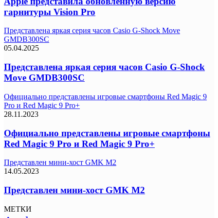
Apple представила обновленную версию
гарнитуры Vision Pro
Представлена яркая серия часов Casio G-Shock Move
GMDB300SC
05.04.2025
Представлена яркая серия часов Casio G-Shock
Move GMDB300SC
Официально представлены игровые смартфоны Red Magic 9
Pro и Red Magic 9 Pro+
28.11.2023
Официально представлены игровые смартфоны
Red Magic 9 Pro и Red Magic 9 Pro+
Представлен мини-хост GMK M2
14.05.2023
Представлен мини-хост GMK M2
МЕТКИ