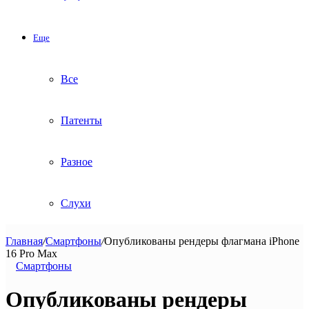
Еще
Все
Патенты
Разное
Слухи
Главная
/
Смартфоны
/
Опубликованы рендеры флагмана iPhone
16 Pro Max
Смартфоны
Опубликованы рендеры