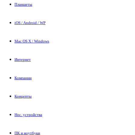
Планшеты
iOS / Android / WP
Mac OS X / Windows
Интернет
Компании
Концепты
Нос. устройства
ПК и ноутбуки