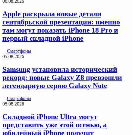
06.08.2026
Apple раскрыла новые детали
сентябрьской презентации: именно
там могут показать iPhone 18 Pro и
первый складной iPhone
Смартфоны
05.08.2026
Samsung установила исторический
рекорд: новые Galaxy Z8 превзошли
легендарную серию Galaxy Note
Смартфоны
05.08.2026
Складной iPhone Ultra могут
представить уже этой осенью, а
юбилейный iPhone получит