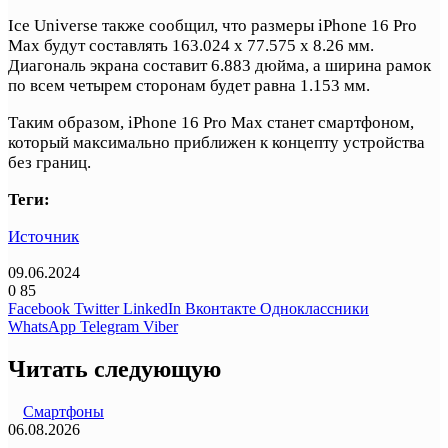
Ice Universe также сообщил, что размеры iPhone 16 Pro
Max будут составлять 163.024 х 77.575 х 8.26 мм.
Диагональ экрана составит 6.883 дюйма, а ширина рамок
по всем четырем сторонам будет равна 1.153 мм.
Таким образом, iPhone 16 Pro Max станет смартфоном,
который максимально приближен к концепту устройства
без границ.
Теги:
Источник
09.06.2024
0
85
Facebook
Twitter
LinkedIn
Вконтакте
Одноклассники
WhatsApp
Telegram
Viber
Читать следующую
Смартфоны
06.08.2026