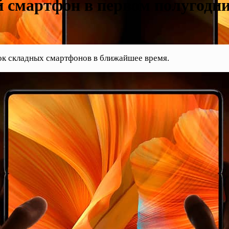
й смартфон в первом полугодии
ок складных смартфонов в ближайшее время.