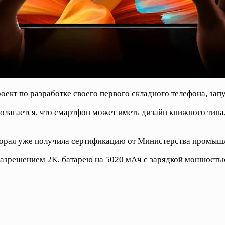
оект по разработке своего первого складного телефона, зап
полагается, что смартфон может иметь дизайн книжного тип
которая уже получила сертификацию от Министерства промы
 разрешением 2K, батарею на 5020 мАч с зарядкой мошность