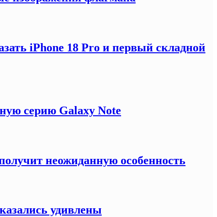
зать iPhone 18 Pro и первый складной
ную серию Galaxy Note
e получит неожиданную особенность
оказались удивлены