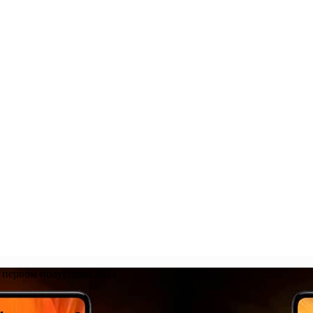
 первом полугодии 2024