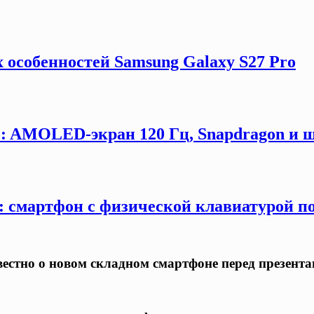
 особенностей Samsung Galaxy S27 Pro
G: AMOLED-экран 120 Гц, Snapdragon и ш
y: смартфон с физической клавиатурой п
известно о новом складном смартфоне перед презент