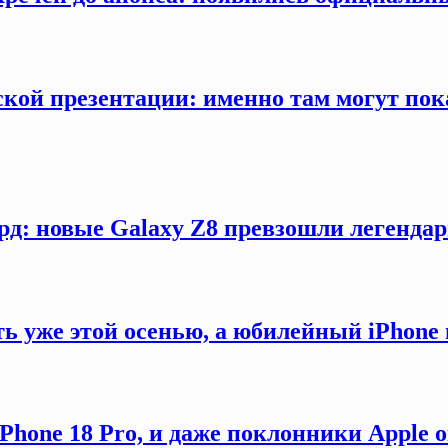
кой презентации: именно там могут пока
рд: новые Galaxy Z8 превзошли легендар
ть уже этой осенью, а юбилейный iPhon
hone 18 Pro, и даже поклонники Apple 