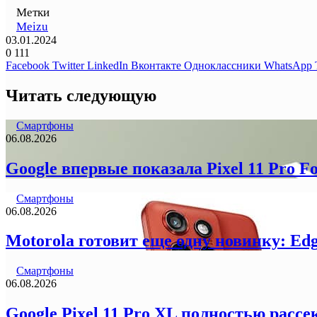
Метки
Meizu
03.01.2024
0
111
Facebook
Twitter
LinkedIn
Вконтакте
Одноклассники
WhatsApp
Читать следующую
Смартфоны
06.08.2026
Google впервые показала Pixel 11 Pro F
Смартфоны
06.08.2026
Motorola готовит еще одну новинку: Ed
Смартфоны
06.08.2026
Google Pixel 11 Pro XL полностью рас