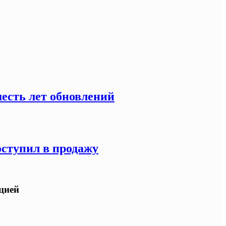
есть лет обновлений
оступил в продажу
ацией