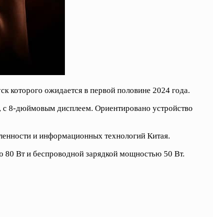
уск которого ожидается в первой половине 2024 года.
а, с 8-дюймовым дисплеем. Ориентировано устройство
шленности и информационных технологий Китая.
ю 80 Вт и беспроводной зарядкой мощностью 50 Вт.