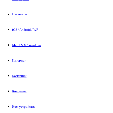
Планшеты
iOS / Android / WP
Mac OS X / Windows
Интернет
Компании
Концепты
Нос. устройства