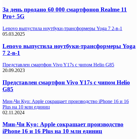
За день продано 60 000 смартфонов Realme 11
Pro+ 5G
Lenovo выпустила ноутбуки-трансформеры Yoga 7 2-в-1
05.03.2025
Lenovo выпустила ноутбуки-трансформеры Yoga
7 2-в-1
Представлен смартфон Vivo Y17s с чипом Helio G85
20.09.2023
Представлен смартфон Vivo Y17s с чипом Helio
G85
Мин-Чи Куо: Apple сокращает производство iPhone 16 и 16
Plus на 10 млн единиц
02.11.2024
Мин-Чи Куо: Apple сокращает производство
iPhone 16 и 16 Plus на 10 млн единиц