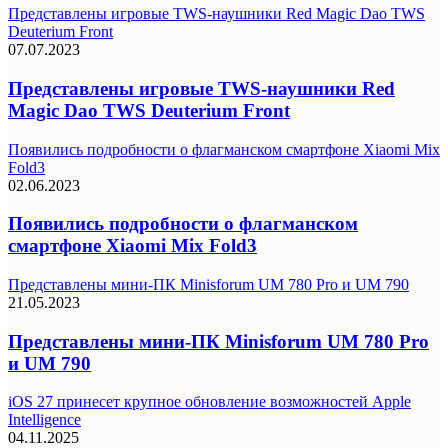
Представлены игровые TWS-наушники Red Magic Dao TWS
Deuterium Front
07.07.2023
Представлены игровые TWS-наушники Red
Magic Dao TWS Deuterium Front
Появились подробности о флагманском смартфоне Xiaomi Mix
Fold3
02.06.2023
Появились подробности о флагманском
смартфоне Xiaomi Mix Fold3
Представлены мини-ПК Minisforum UM 780 Pro и UM 790
21.05.2023
Представлены мини-ПК Minisforum UM 780 Pro
и UM 790
iOS 27 принесет крупное обновление возможностей Apple
Intelligence
04.11.2025