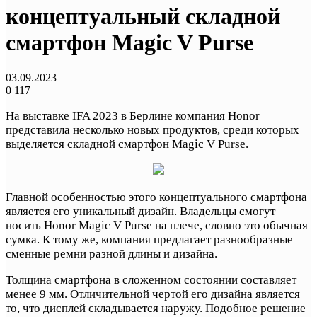
концептуальный складной
смартфон Magic V Purse
03.09.2023
0
117
На выставке IFA 2023 в Берлине компания Honor
представила несколько новых продуктов, среди которых
выделяется складной смартфон Magic V Purse.
Главной особенностью этого концептуального смартфона
является его уникальный дизайн. Владельцы смогут
носить Honor Magic V Purse на плече, словно это обычная
сумка. К тому же, компания предлагает разнообразные
сменные ремни разной длины и дизайна.
Толщина смартфона в сложенном состоянии составляет
менее 9 мм. Отличительной чертой его дизайна является
то, что дисплей складывается наружу. Подобное решение