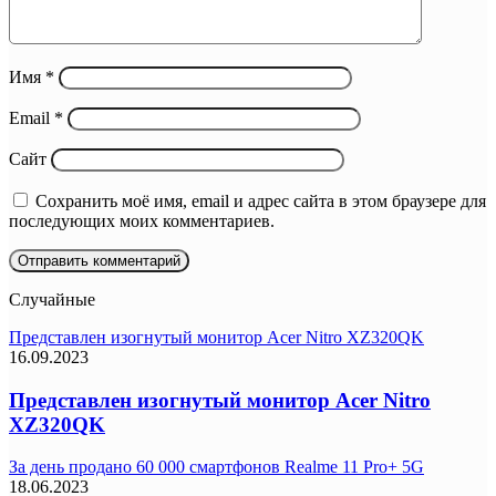
Имя
*
Email
*
Сайт
Сохранить моё имя, email и адрес сайта в этом браузере для
последующих моих комментариев.
Случайные
Представлен изогнутый монитор Acer Nitro XZ320QK
16.09.2023
Представлен изогнутый монитор Acer Nitro
XZ320QK
За день продано 60 000 смартфонов Realme 11 Pro+ 5G
18.06.2023