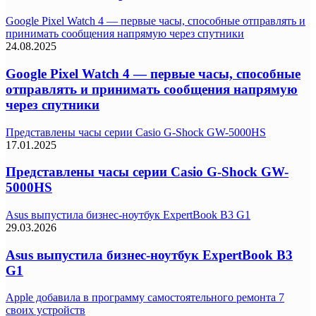
Google Pixel Watch 4 — первые часы, способные отправлять и
принимать сообщения напрямую через спутники
24.08.2025
Google Pixel Watch 4 — первые часы, способные
отправлять и принимать сообщения напрямую
через спутники
Представлены часы серии Casio G-Shock GW-5000HS
17.01.2025
Представлены часы серии Casio G-Shock GW-
5000HS
Asus выпустила бизнес-ноутбук ExpertBook B3 G1
29.03.2026
Asus выпустила бизнес-ноутбук ExpertBook B3
G1
Apple добавила в программу самостоятельного ремонта 7
своих устройств