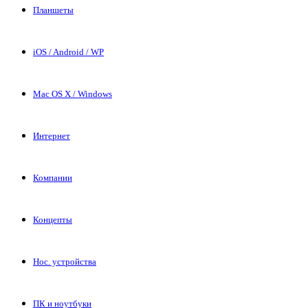
Планшеты
iOS / Android / WP
Mac OS X / Windows
Интернет
Компании
Концепты
Нос. устройства
ПК и ноутбуки