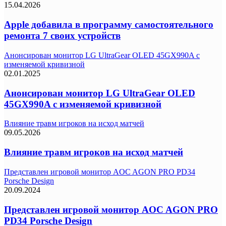
15.04.2026
Apple добавила в программу самостоятельного
ремонта 7 своих устройств
Анонсирован монитор LG UltraGear OLED 45GX990A с
изменяемой кривизной
02.01.2025
Анонсирован монитор LG UltraGear OLED
45GX990A с изменяемой кривизной
Влияние травм игроков на исход матчей
09.05.2026
Влияние травм игроков на исход матчей
Представлен игровой монитор AOC AGON PRO PD34
Porsche Design
20.09.2024
Представлен игровой монитор AOC AGON PRO
PD34 Porsche Design