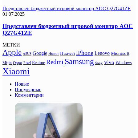
Представлен бюджетный игровой монитор AOC Q27G41ZE
01.07.2025
Представлен бюджетный игровой монитор AOC
Q27G41ZE
МЕТКИ
Apple
iPhone
Google
Lenovo
Huawei
Microsoft
Honor
ASUS
Samsung
Redmi
Vivo
Realme
Oppo
Windows
Mijia
Pixel
Sony
Xiaomi
Новые
Популярные
Комментарии