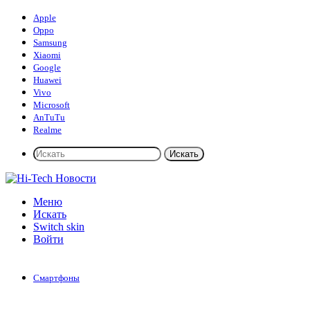
Apple
Oppo
Samsung
Xiaomi
Google
Huawei
Vivo
Microsoft
AnTuTu
Realme
Искать
Меню
Искать
Switch skin
Войти
Смартфоны