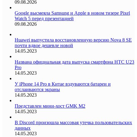
09.08.2026
Google высмеяла Samsung и Apple в новом тизере Pixel
Watch 5 перед презентацией
09.08.2026
Huawei выпустила восстановленную версию Nova 8 SE
почти вдвое дешевле новой
14.05.2023
Названа официальная дата выпуска смартфона HTC U23
Pro
14.05.2023
У iPhone 14 Pro в Китае вздуваются батареи и
отслаиваются экраны
14.05.2023
Представлен мини-хост GMK M2
14.05.2023
В Discord произошла массовая утечка пользовательских
данных
14.05.2023