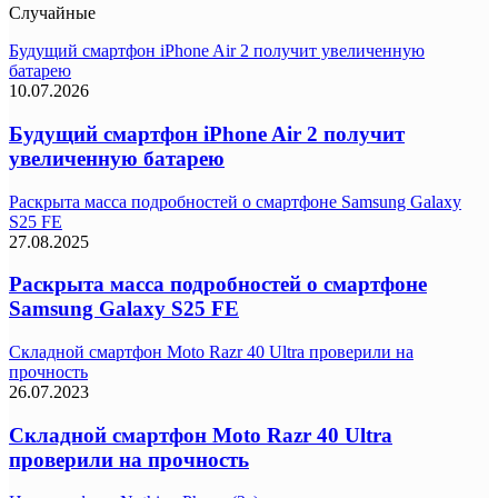
Случайные
Будущий смартфон iPhone Air 2 получит увеличенную
батарею
10.07.2026
Будущий смартфон iPhone Air 2 получит
увеличенную батарею
Раскрыта масса подробностей о смартфоне Samsung Galaxy
S25 FE
27.08.2025
Раскрыта масса подробностей о смартфоне
Samsung Galaxy S25 FE
Складной смартфон Moto Razr 40 Ultra проверили на
прочность
26.07.2023
Складной смартфон Moto Razr 40 Ultra
проверили на прочность