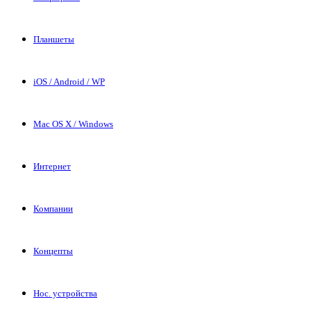
Планшеты
iOS / Android / WP
Mac OS X / Windows
Интернет
Компании
Концепты
Нос. устройства