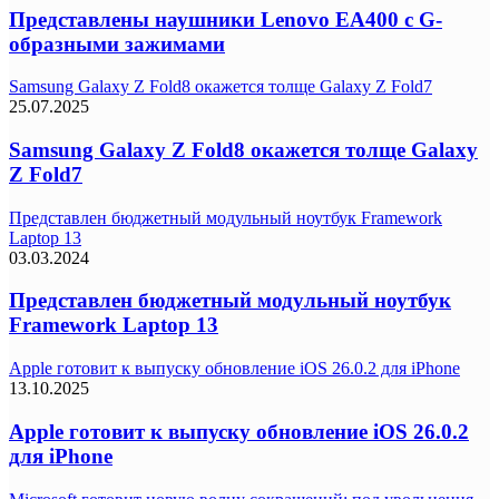
Представлены наушники Lenovo EA400 с G-
образными зажимами
Samsung Galaxy Z Fold8 окажется толще Galaxy Z Fold7
25.07.2025
Samsung Galaxy Z Fold8 окажется толще Galaxy
Z Fold7
Представлен бюджетный модульный ноутбук Framework
Laptop 13
03.03.2024
Представлен бюджетный модульный ноутбук
Framework Laptop 13
Apple готовит к выпуску обновление iOS 26.0.2 для iPhone
13.10.2025
Apple готовит к выпуску обновление iOS 26.0.2
для iPhone