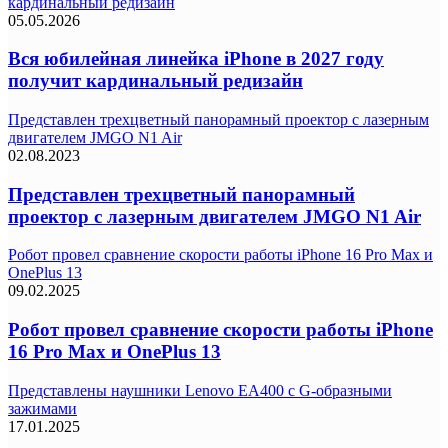
кардинальный редизайн
05.05.2026
Вся юбилейная линейка iPhone в 2027 году
получит кардинальный редизайн
Представлен трехцветный панорамный проектор с лазерным
двигателем JMGO N1 Air
02.08.2023
Представлен трехцветный панорамный
проектор с лазерным двигателем JMGO N1 Air
Робот провел сравнение скорости работы iPhone 16 Pro Max и
OnePlus 13
09.02.2025
Робот провел сравнение скорости работы iPhone
16 Pro Max и OnePlus 13
Представлены наушники Lenovo EA400 с G-образными
зажимами
17.01.2025