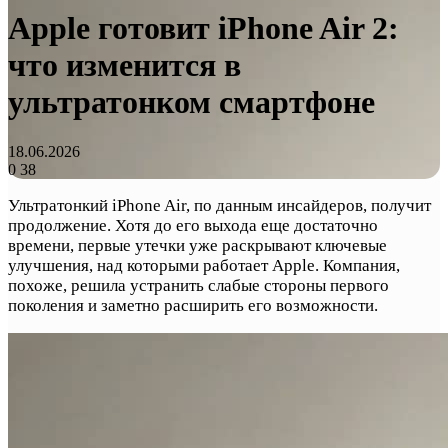
Apple готовит iPhone Air 2:
что изменится в
ультратонком смартфоне
18.06.2026
0
38
Ультратонкий iPhone Air, по данным инсайдеров, получит
продолжение. Хотя до его выхода еще достаточно
времени, первые утечки уже раскрывают ключевые
улучшения, над которыми работает Apple. Компания,
похоже, решила устранить слабые стороны первого
поколения и заметно расширить его возможности.