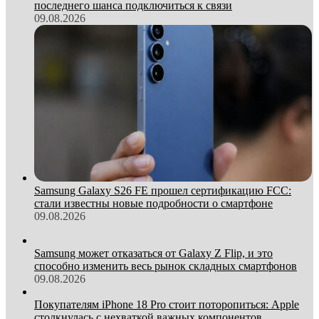
последнего шанса подключиться к связи
09.08.2026
Samsung Galaxy S26 FE прошел сертификацию FCC:
стали известны новые подробности о смартфоне
09.08.2026
Samsung может отказаться от Galaxy Z Flip, и это
способно изменить весь рынок складных смартфонов
09.08.2026
Покупателям iPhone 18 Pro стоит поторопиться: Apple
столкнулась с нехваткой важных компонентов