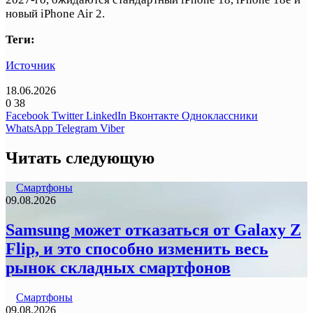
новый iPhone Air 2.
Теги:
Источник
18.06.2026
0
38
Facebook
Twitter
LinkedIn
Вконтакте
Одноклассники
WhatsApp
Telegram
Viber
Читать следующую
Смартфоны
09.08.2026
Samsung может отказаться от Galaxy Z
Flip, и это способно изменить весь
рынок складных смартфонов
Смартфоны
09.08.2026