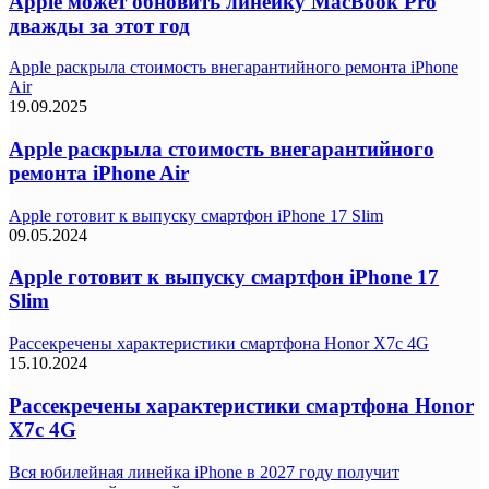
Apple может обновить линейку MacBook Pro
дважды за этот год
Apple раскрыла стоимость внегарантийного ремонта iPhone
Air
19.09.2025
Apple раскрыла стоимость внегарантийного
ремонта iPhone Air
Apple готовит к выпуску смартфон iPhone 17 Slim
09.05.2024
Apple готовит к выпуску смартфон iPhone 17
Slim
Рассекречены характеристики смартфона Honor X7c 4G
15.10.2024
Рассекречены характеристики смартфона Honor
X7c 4G
Вся юбилейная линейка iPhone в 2027 году получит