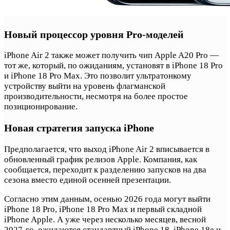
Новый процессор уровня Pro-моделей
iPhone Air 2 также может получить чип Apple A20 Pro —
тот же, который, по ожиданиям, установят в iPhone 18 Pro
и iPhone 18 Pro Max. Это позволит ультратонкому
устройству выйти на уровень флагманской
производительности, несмотря на более простое
позиционирование.
Новая стратегия запуска iPhone
Предполагается, что выход iPhone Air 2 вписывается в
обновленный график релизов Apple. Компания, как
сообщается, переходит к разделению запусков на два
сезона вместо единой осенней презентации.
Согласно этим данным, осенью 2026 года могут выйти
iPhone 18 Pro, iPhone 18 Pro Max и первый складной
iPhone Apple. А уже через несколько месяцев, весной
2027-го, ожидаются стандартный iPhone 18, iPhone 18e и