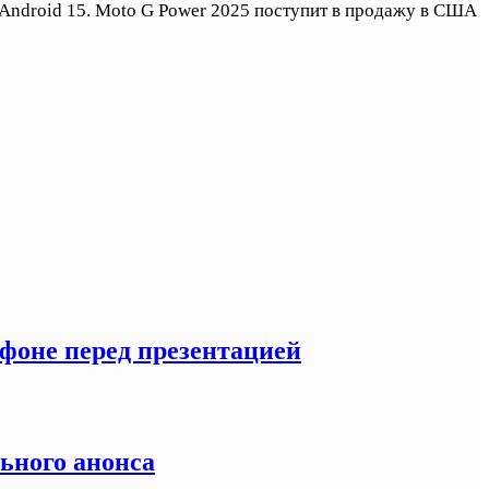
а Android 15. Moto G Power 2025 поступит в продажу в США
тфоне перед презентацией
льного анонса