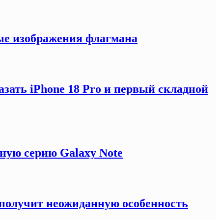
ные изображения флагмана
зать iPhone 18 Pro и первый складной
ную серию Galaxy Note
e получит неожиданную особенность