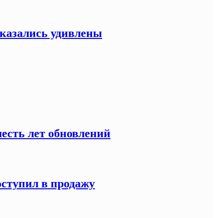
оказались удивлены
есть лет обновлений
оступил в продажу