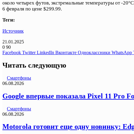
около четырех футов, экстремальные температуры от -20°C
6 февраля по цене $299.99.
Теги:
Источник
21.01.2025
0
90
Facebook
Twitter
LinkedIn
Вконтакте
Одноклассники
WhatsApp
Читать следующую
Смартфоны
06.08.2026
Google впервые показала Pixel 11 Pro F
Смартфоны
06.08.2026
Motorola готовит еще одну новинку: Ed