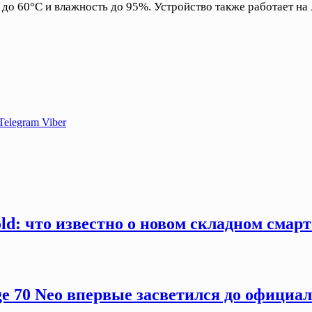
 до 60°C и влажность до 95%. Устройство также работает н
Telegram
Viber
old: что известно о новом складном смар
ge 70 Neo впервые засветился до официа