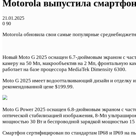
Motorola выпустила смартфон
21.01.2025
0
90
Motorola обновила свои самые популярные среднебюджетн
Новый Moto G 2025 оснащен 6.7-дюймовым экраном с частот
камеру на 50 Мп, макрообъектив на 2 Мп, фронтальную к
работает на базе процессора MediaTek Dimensity 6300.
Moto G 2025 имеет водоотталкивающий дизайн и отделку из
рекомендованной цене $199.99.
Moto G Power 2025 оснащен 6.8-дюймовым экраном с частот
оптической стабилизацией изображения, 8-Мп ультраширок
мощностью 30 Вт и беспроводной зарядкой мощностью 15 
Смартфон сертифицирован по стандартам IP68 и IP69 на п