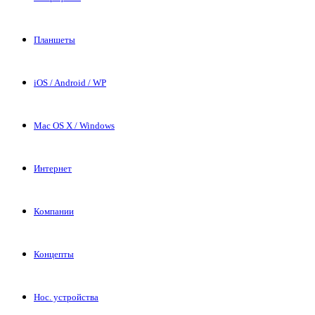
Планшеты
iOS / Android / WP
Mac OS X / Windows
Интернет
Компании
Концепты
Нос. устройства