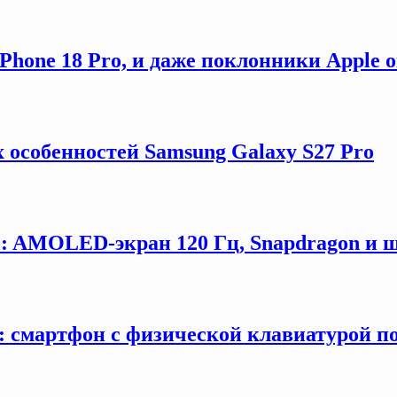
hone 18 Pro, и даже поклонники Apple 
 особенностей Samsung Galaxy S27 Pro
G: AMOLED-экран 120 Гц, Snapdragon и ш
y: смартфон с физической клавиатурой п