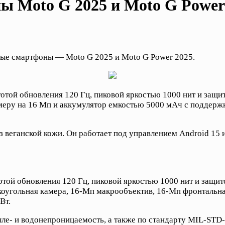
ы Moto G 2025 и Moto G Power
ые смартфоны — Moto G 2025 и Moto G Power 2025.
ой обновления 120 Гц, пиковой яркостью 1000 нит и защито
амеру на 16 Мп и аккумулятор емкостью 5000 мАч с поддер
 веганской кожи. Он работает под управлением Android 15 
ой обновления 120 Гц, пиковой яркостью 1000 нит и защитой
оугольная камера, 16-Мп макрообъектив, 16-Мп фронтальна
Вт.
ыле- и водонепроницаемость, а также по стандарту MIL-STD