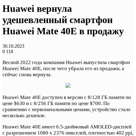
Huawei вернула
удешевленный смартфон
Huawei Mate 40E в продажу
30.10.2023
0
118
Весной 2022 года компания Huawei выпустила смартфон
Huawei Mate 40E, после чего убрала его из продажи, а
сейчас снова вернула.
Huawei Mate 40E доступен в версии с 8/128 ГБ памяти по
цене $630 и с 8/256 ГБ памяти по цене $700. По
сравнению с первоначальными ценами, устройство стало
несколько дешевле.
Huawei Mate 40E имеет 6.5-дюймовый AMOLED-дисплей
с разрешением 1080 x 2376 пикселей, плотностью 402 ppi,