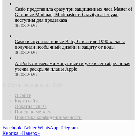
Casio представила сразу три защищенных часа Master of
G: новые Mudman, Mudmaster и Gravitymaster уже
доступны для предзаказа
06.08.2026
Casio выпустила новые Baby-G в стиле 1990-х: часы
получили необычный дизайн и защиту от воды
06.08.2026
AirPods с камерами могут выйти уже в сентябре: новая
утечка раскрыла планы Apple
06.08.2026
© Все права защищены 2026
О сайте
Карта сайта
Обратная связь
Поиск по меткам
Политика конфиденциальности
Facebook
Twitter
WhatsApp
Telegram
Кнопка «Наверх»