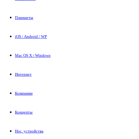
Планшеты
iOS / Android / WP
Mac OS X / Windows
Интернет
Компании
Концепты
Нос. устройства