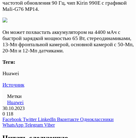
частотой обновления 90 Гц, чип Kirin 990E с графикой
Mali-G76 MP14.
Он может похвастать аккумулятором на 4400 мАч с
быстрой зарядкой мощностью 65 Вт, стереодинамиками,
13-Мп фронтальной камерой, основной камерой с 50-Мп,
20-Мп и 12-Мп датчиками.
Теги:
Huawei
Источник
Метки
Huawei
30.10.2023
0
118
Facebook
Twitter
LinkedIn
Вконтакте
Одноклассники
WhatsApp
Telegram
Viber
Читать следующую