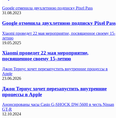
Google отменила двухлетнюю подписку Pixel Pass
31.08.2023
Google отменила двухлетнюю подписку Pixel Pass
Xiaomi проведет 22 мая мероприятие, посвященное своему 15-
летию
19.05.2025
Xiaomi проведет 22 мая мероприятие,
посвященное своему 15-летию
Джон Тернус хочет перезапустить внутренние процессы в
Apple
23.06.2026
Джон Тернус хочет перезапустить внутренние
процессы в Apple
Анонсированы часы Casio G-SHOCK DW-5600 в честь Nissan
GT-R
12.10.2024