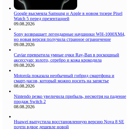
Google высмеяла Samsung и Apple в новом тизере Pixel
Watch 5 перед презентацией
09.08.2026
Sony возвращает легендарные наушники WH-1000XM4,
но новая версия получила странное ограничение
09.08.2026
Caviar превратила умные очки Ray-Ban в роскошный
аксессуар: золото, серебро и кожа крокодила
09.08.2026
Motorola показала необычный гибрид смартфона и
смарт-часов, который можно носить на запястье
08.08.2026
Nintendo резко увеличила прибыль, несмотря на падение
продаж Switch 2
08.08.2026
Huawei выпустила восстановленную версию Nova 8 SE
почти вдвое дешевле новой