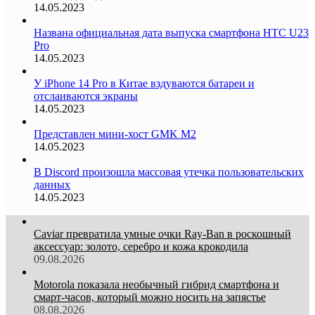
14.05.2023
Названа официальная дата выпуска смартфона HTC U23
Pro
14.05.2023
У iPhone 14 Pro в Китае вздуваются батареи и
отслаиваются экраны
14.05.2023
Представлен мини-хост GMK M2
14.05.2023
В Discord произошла массовая утечка пользовательских
данных
14.05.2023
Caviar превратила умные очки Ray-Ban в роскошный
аксессуар: золото, серебро и кожа крокодила
09.08.2026
Motorola показала необычный гибрид смартфона и
смарт-часов, который можно носить на запястье
08.08.2026