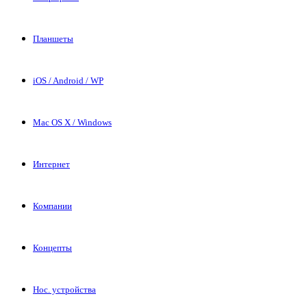
Планшеты
iOS / Android / WP
Mac OS X / Windows
Интернет
Компании
Концепты
Нос. устройства