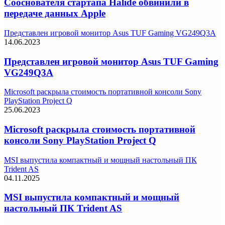
Сооснователя стартапа Halide обвинили в
передаче данных Apple
Представлен игровой монитор Asus TUF Gaming VG249Q3A
14.06.2023
Представлен игровой монитор Asus TUF Gaming
VG249Q3A
Microsoft раскрыла стоимость портативной консоли Sony
PlayStation Project Q
25.06.2023
Microsoft раскрыла стоимость портативной
консоли Sony PlayStation Project Q
MSI выпустила компактный и мощный настольный ПК
Trident AS
04.11.2025
MSI выпустила компактный и мощный
настольный ПК Trident AS