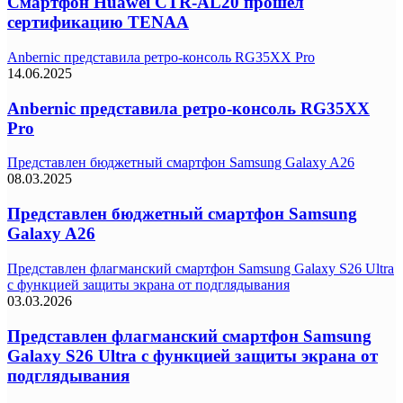
Смартфон Huawei CTR-AL20 прошел
сертификацию TENAA
Anbernic представила ретро-консоль RG35XX Pro
14.06.2025
Anbernic представила ретро-консоль RG35XX
Pro
Представлен бюджетный смартфон Samsung Galaxy A26
08.03.2025
Представлен бюджетный смартфон Samsung
Galaxy A26
Представлен флагманский смартфон Samsung Galaxy S26 Ultra
с функцией защиты экрана от подглядывания
03.03.2026
Представлен флагманский смартфон Samsung
Galaxy S26 Ultra с функцией защиты экрана от
подглядывания