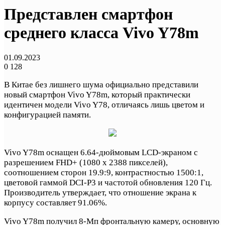
Представлен смартфон
среднего класса Vivo Y78m
01.09.2023
0
128
В Китае без лишнего шума официально представили
новый смартфон Vivo Y78m, который практически
идентичен модели Vivo Y78, отличаясь лишь цветом и
конфигурацией памяти.
Vivo Y78m оснащен 6.64-дюймовым LCD-экраном с
разрешением FHD+ (1080 x 2388 пикселей),
соотношением сторон 19.9:9, контрастностью 1500:1,
цветовой гаммой DCI-P3 и частотой обновления 120 Гц.
Производитель утверждает, что отношение экрана к
корпусу составляет 91.06%.
Vivo Y78m получил 8-Мп фронтальную камеру, основную