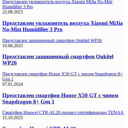
Представлен увлажнитель воздуха Xiaomi MiJia No-Mist
Humidifier 3 Pro
22.08.2023
Представлен увлажнитель воздуха Xiaomi MiJia
No-Mist Humidifier 3 Pro
Представлен защищенный смартфон Oukitel WP26
10.06.2023
Представлен защищенный смартфон Oukitel
WP26
Представлен смартфон Honor X50 GT с чипом Snapdragon 8+
Gen 1
07.01.2024
Представлен смартфон Honor X50 GT с чипом
Snapdragon 8+ Gen 1
Смартфон Huawei CTR-AL20 прошел сертификацию TENAA
15.10.2023