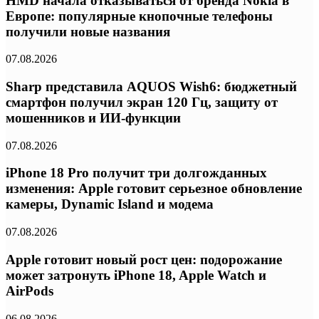
HMD начала отказываться от бренда Nokia в
Европе: популярные кнопочные телефоны
получили новые названия
07.08.2026
Sharp представила AQUOS Wish6: бюджетный
смартфон получил экран 120 Гц, защиту от
мошенников и ИИ-функции
07.08.2026
iPhone 18 Pro получит три долгожданных
изменения: Apple готовит серьезное обновление
камеры, Dynamic Island и модема
07.08.2026
Apple готовит новый рост цен: подорожание
может затронуть iPhone 18, Apple Watch и
AirPods
06.08.2026