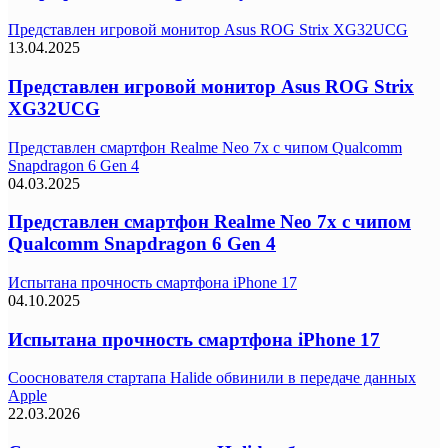
Представлен игровой монитор Asus ROG Strix XG32UCG
13.04.2025
Представлен игровой монитор Asus ROG Strix
XG32UCG
Представлен смартфон Realme Neo 7x с чипом Qualcomm
Snapdragon 6 Gen 4
04.03.2025
Представлен смартфон Realme Neo 7x с чипом
Qualcomm Snapdragon 6 Gen 4
Испытана прочность смартфона iPhone 17
04.10.2025
Испытана прочность смартфона iPhone 17
Сооснователя стартапа Halide обвинили в передаче данных
Apple
22.03.2026