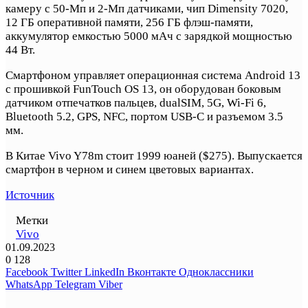
камеру с 50-Мп и 2-Мп датчиками, чип Dimensity 7020,
12 ГБ оперативной памяти, 256 ГБ флэш-памяти,
аккумулятор емкостью 5000 мАч с зарядкой мощностью
44 Вт.
Смартфоном управляет операционная система Android 13
с прошивкой FunTouch OS 13, он оборудован боковым
датчиком отпечатков пальцев, dualSIM, 5G, Wi-Fi 6,
Bluetooth 5.2, GPS, NFC, портом USB-C и разъемом 3.5
мм.
В Китае Vivo Y78m стоит 1999 юаней ($275). Выпускается
смартфон в черном и синем цветовых вариантах.
Источник
Метки
Vivo
01.09.2023
0
128
Facebook
Twitter
LinkedIn
Вконтакте
Одноклассники
WhatsApp
Telegram
Viber