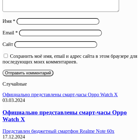
Имя
*
Email
*
Сайт
Сохранить моё имя, email и адрес сайта в этом браузере для
последующих моих комментариев.
Случайные
Официально представлены смарт-часы Oppo Watch X
03.03.2024
Официально представлены смарт-часы Oppo
Watch X
Представлен бюджетный смартфон Realme Note 60x
17.12.2024