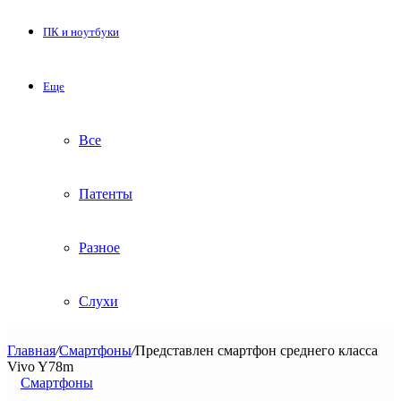
ПК и ноутбуки
Еще
Все
Патенты
Разное
Слухи
Главная
/
Смартфоны
/
Представлен смартфон среднего класса
Vivo Y78m
Смартфоны